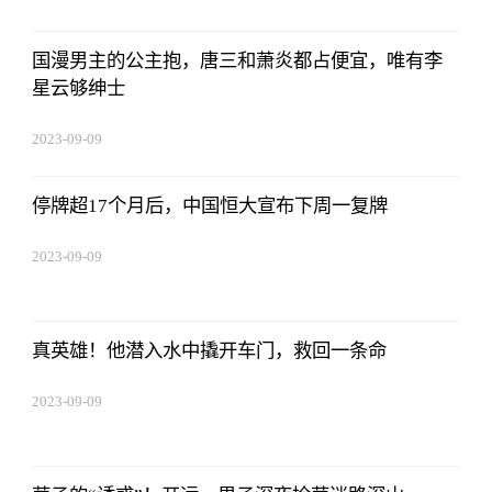
国漫男主的公主抱，唐三和萧炎都占便宜，唯有李
星云够绅士
2023-09-09
08:25:55
停牌超17个月后，中国恒大宣布下周一复牌
2023-09-09
08:25:55
真英雄！他潜入水中撬开车门，救回一条命
2023-09-09
08:25:55