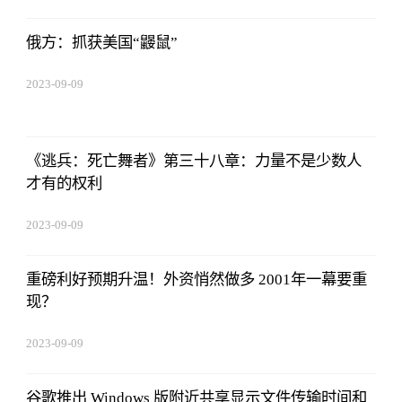
08:25:55
俄方：抓获美国“鼹鼠”
2023-09-09
08:25:55
《逃兵：死亡舞者》第三十八章：力量不是少数人
才有的权利
2023-09-09
08:25:55
重磅利好预期升温！外资悄然做多 2001年一幕要重
现？
2023-09-09
08:25:55
谷歌推出 Windows 版附近共享显示文件传输时间和