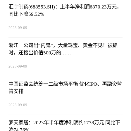
汇宇制药(688553.SH)：上半年净利润6870.23万元，
同比下降59.52%
2023-09-09
08:25:55
浙江一公司出“内鬼”，大量珠宝、黄金不见！被抓
时，还搜出价值500万的……
2023-09-09
08:25:55
中国证监会统筹一二级市场平衡 优化IPO、再融资监
管安排
2023-09-09
08:25:55
梦天家居：2023年半年度净利润约1778万元 同比下
降74.76%