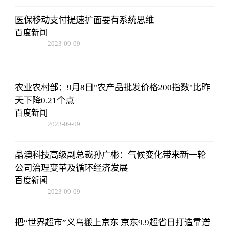
医保移动支付提速扩面要有系统思维
百度新闻
2023-09-09
08:25:55
农业农村部：9月8日"农产品批发价格200指数"比昨
天下降0.21个点
百度新闻
2023-09-09
08:25:55
晶澳科技高级副总裁孙广彬：气候变化带来新一轮
公司治理变革及循环经济发展
百度新闻
2023-09-09
08:25:55
把“世界超市”义乌搬上京东 京东9.9超省日打造靠谱