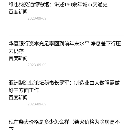
维也纳交通博物馆：讲述150余年城市交通史
百度新闻
2023-09-09
08:25:55
华夏银行资本充足率回到前年末水平 净息差下行压
力仍存
百度新闻
2023-09-09
08:25:55
亚洲制造业论坛秘书长罗军：制造业由大做强需做
好三方面工作
百度新闻
2023-09-09
08:25:55
现在柴犬价格是多少怎么样（柴犬价格为啥居高不
下