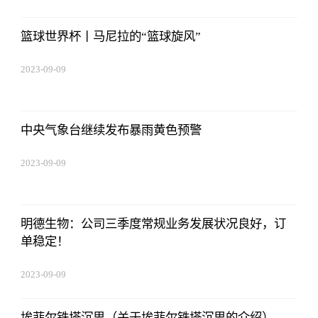
08:25:55
篮球世界杯丨马尼拉的“篮球旋风”
2023-09-09
08:25:55
中央气象台继续发布暴雨黄色预警
2023-09-09
08:25:55
明德生物：公司三季度常规业务发展状况良好，订
单稳定！
2023-09-09
08:25:55
埃菲尔铁塔沉思（关于埃菲尔铁塔沉思的介绍）