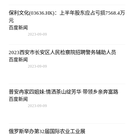
保利文化(03636.HK)：上半年股东应占亏损7568.4万
元
百度新闻
2023-09-09
08:25:55
2023西安市长安区人民检察院招聘警务辅助人员
百度新闻
2023-09-09
08:25:55
普安冉家四姐妹:情洒茶山绽芳华 带领乡亲奔富路
百度新闻
2023-09-09
08:25:55
俄罗斯举办第32届国际农业工业展