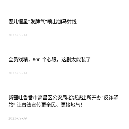
08:25:55
婴儿恒星“发脾气”喷出伽马射线
2023-09-09
08:25:55
全员戏精，800 个心眼，这剧太能装了
2023-09-09
08:25:55
新疆吐鲁番市高昌区公安局老城派出所开办“反诈驿
站” 让普法宣传更亲民、更接地气！
2023-09-09
08:25:55