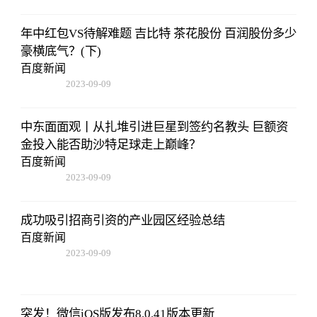
08:25:55
年中红包VS待解难题 吉比特 茶花股份 百润股份多少
豪横底气？(下)
百度新闻
2023-09-09
08:25:55
中东面面观丨从扎堆引进巨星到签约名教头 巨额资
金投入能否助沙特足球走上巅峰？
百度新闻
2023-09-09
08:25:55
成功吸引招商引资的产业园区经验总结
百度新闻
2023-09-09
08:25:55
突发！微信iOS版发布8.0.41版本更新