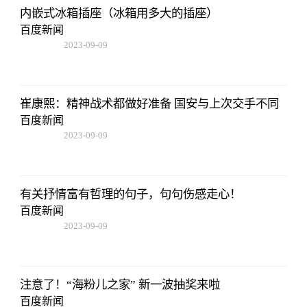
内嵌式冰箱插座（冰箱用多大的插座）
百度新闻
2023-09-09
08:25:55
崔康熙：精神战术都做好准备 国安与上次交手不同
百度新闻
2023-09-09
08:25:55
有关抒情富有哲理的句子，句句伤感走心！
百度新闻
2023-09-09
08:25:55
注意了！“海粉儿之家” 新一波抽奖来啦
百度新闻