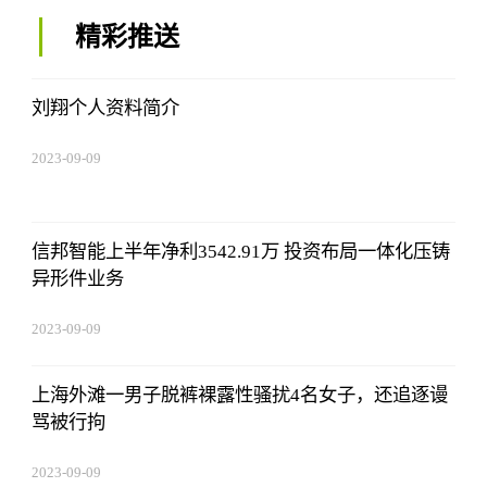
精彩推送
刘翔个人资料简介
2023-09-09
08:25:55
信邦智能上半年净利3542.91万 投资布局一体化压铸
异形件业务
2023-09-09
08:25:55
上海外滩一男子脱裤裸露性骚扰4名女子，还追逐谩
骂被行拘
2023-09-09