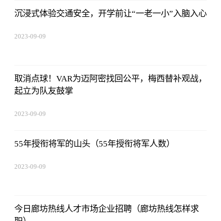
沉浸式体验交通安全，开学前让“一老一小”入脑入心
2023-09-09
08:25:55
取消点球！VAR为迈阿密找回公平，梅西替补观战，
起立为队友鼓掌
2023-09-09
08:25:55
55年授衔将军的山头（55年授衔将军人数）
2023-09-09
08:25:55
今日廊坊热线人才市场企业招聘（廊坊热线怎样求