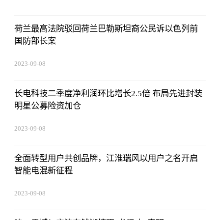
荷兰最高法院驳回荷兰巴勒斯坦裔公民诉以色列前
国防部长案
2023-09-08
18:41:49
长电科技二季度净利润环比增长2.5倍 布局先进封装
明星公募险资加仓
2023-09-08
18:41:49
全面转型用户共创品牌，江淮瑞风以用户之名开启
智能电混新征程
2023-09-08
18:41:49