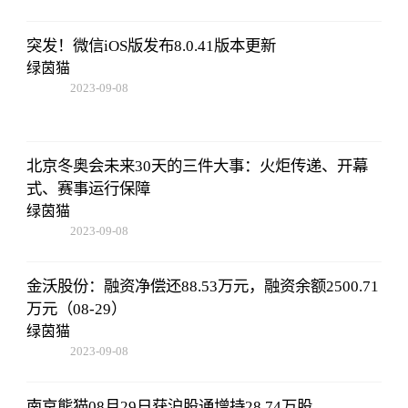
突发！微信iOS版发布8.0.41版本更新
绿茵猫
2023-09-08
18:41:49
北京冬奥会未来30天的三件大事：火炬传递、开幕
式、赛事运行保障
绿茵猫
2023-09-08
18:41:49
金沃股份：融资净偿还88.53万元，融资余额2500.71
万元（08-29）
绿茵猫
2023-09-08
18:41:49
南京熊猫08月29日获沪股通增持28.74万股