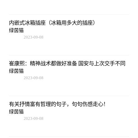
18:41:49
内嵌式冰箱插座（冰箱用多大的插座）
绿茵猫
2023-09-08
18:41:49
崔康熙：精神战术都做好准备 国安与上次交手不同
绿茵猫
2023-09-08
18:41:49
有关抒情富有哲理的句子，句句伤感走心！
绿茵猫
2023-09-08
18:41:49