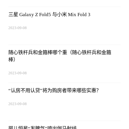
18:41:49
三星 Galaxy Z Fold5 与小米 Mix Fold 3
2023-09-08
18:41:49
随心铁杆兵和金箍棒哪个重（随心铁杆兵和金箍
棒）
2023-09-08
18:41:49
“认房不用认贷”将为购房者带来哪些实惠？
2023-09-08
18:41:49
婴儿恒星“发脾气”喷出伽马射线