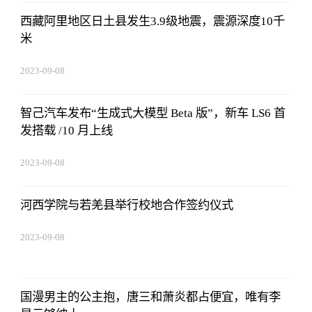
西藏阿里地区日土县发生3.9级地震，震源深度10千
米
2023-09-08
18:41:49
智己汽车发布“生成式大模型 Beta 版”，新车 LS6 首
发搭载 /10 月上线
2023-09-08
18:41:49
河西学院与若羌县举行校地合作签约仪式
2023-09-08
18:41:49
国漫男主的公主抱，唐三和萧炎都占便宜，唯有李