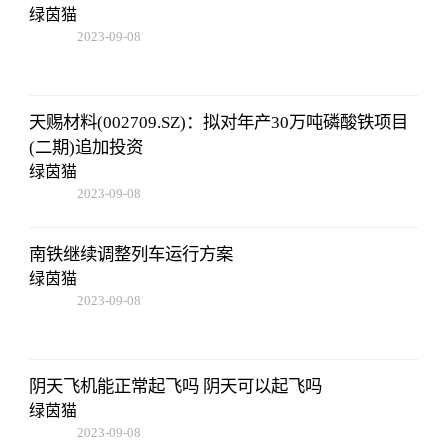
绿茵猫
2023-09-08
18:41:49
天赐材料(002709.SZ)：拟对年产30万吨磷酸铁项目
(二期)追加投资
绿茵猫
2023-09-08
18:41:49
南铁继续调整列车运行方案
绿茵猫
2023-09-08
18:41:49
阴天飞机能正常起飞吗 阴天可以起飞吗
绿茵猫
2023-09-08