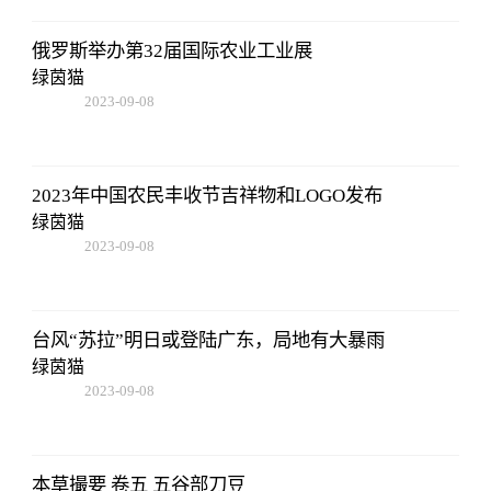
俄罗斯举办第32届国际农业工业展
绿茵猫
2023-09-08
18:41:49
2023年中国农民丰收节吉祥物和LOGO发布
绿茵猫
2023-09-08
18:41:49
台风“苏拉”明日或登陆广东，局地有大暴雨
绿茵猫
2023-09-08
18:41:49
本草撮要 卷五 五谷部刀豆