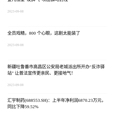
2023-09-08
18:41:49
全员戏精，800 个心眼，这剧太能装了
2023-09-08
18:41:49
新疆吐鲁番市高昌区公安局老城派出所开办“反诈驿
站” 让普法宣传更亲民、更接地气！
2023-09-08
18:41:49
汇宇制药(688553.SH)：上半年净利润6870.23万元，
同比下降59.52%