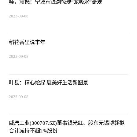
哇，震撼！宁波东钱湖惊现“龙吸水”奇观
2023-09-08
18:41:49
稻花香里说丰年
2023-09-08
18:41:49
叶县：精心绘绿 展美好生活新图景
2023-09-08
18:41:49
威唐工业(300707.SZ)董事钱光红、股东无锡博翱拟
合计减持不超2%股份