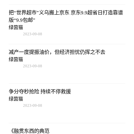
把“世界超市”义乌搬上京东 京东9.9超省日打造靠谱
版“9.9包邮”
绿茵猫
2023-09-08
18:41:49
减产一度提振油价，但经济担忧仍挥之不去
绿茵猫
2023-09-08
18:41:49
争分夺秒抢险 持续不停救援
绿茵猫
2023-09-08
18:41:49
《融贯东西的典范