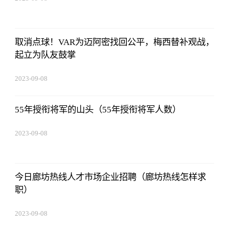
18:41:49
取消点球！VAR为迈阿密找回公平，梅西替补观战，
起立为队友鼓掌
2023-09-08
18:41:49
55年授衔将军的山头（55年授衔将军人数）
2023-09-08
18:41:49
今日廊坊热线人才市场企业招聘（廊坊热线怎样求
职）
2023-09-08
18:41:49