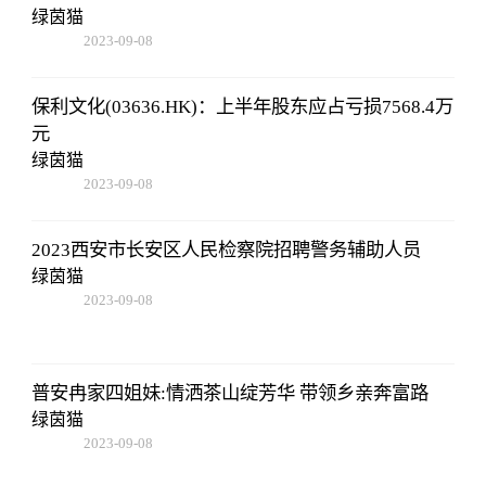
绿茵猫
2023-09-08
18:41:49
保利文化(03636.HK)：上半年股东应占亏损7568.4万
元
绿茵猫
2023-09-08
18:41:49
2023西安市长安区人民检察院招聘警务辅助人员
绿茵猫
2023-09-08
18:41:49
普安冉家四姐妹:情洒茶山绽芳华 带领乡亲奔富路
绿茵猫
2023-09-08
18:41:49