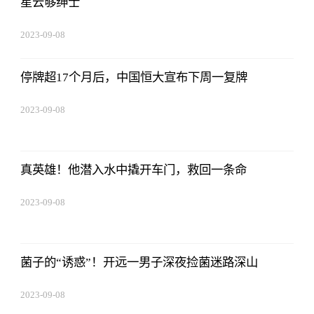
星云够绅士
2023-09-08
18:41:49
停牌超17个月后，中国恒大宣布下周一复牌
2023-09-08
18:41:49
真英雄！他潜入水中撬开车门，救回一条命
2023-09-08
18:41:49
菌子的“诱惑”！开远一男子深夜捡菌迷路深山
2023-09-08
18:41:49