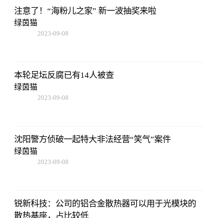
注意了！“海粉儿之家” 新一波抽奖来啦
绿茵猫
2023-09-08
18:41:49
本轮足坛反腐已有14人被查
绿茵猫
2023-09-08
18:41:49
沈阳警方侦破一起特大非法经营“笑气”案件
绿茵猫
2023-09-08
18:41:49
锐新科技：公司的铝合金散热器可以用于光模块的
散热基座，占比较低