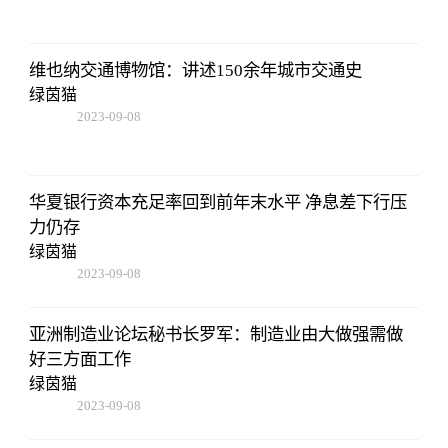
18:41:49
维也纳交通博物馆：讲述150余年城市交通史
绿茵猫
2023-09-08
18:41:49
华夏银行资本充足率回到前年末水平 净息差下行压
力仍存
绿茵猫
2023-09-08
18:41:49
亚洲制造业论坛秘书长罗军：制造业由大做强需做
好三方面工作
绿茵猫
2023-09-08
18:41:49