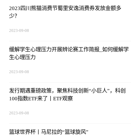
2023四川熊猫消费节蜀里安逸消费券发放金额多
少？
2023-09-08
18:41:49
缓解学生心理压力开展辨论赛工作简报_如何缓解学
生心理压力
2023-09-08
18:41:49
发行期遇重磅政策，聚焦科技创新“小巨人”，科创
100指数ETF来了丨ETF观察
2023-09-08
18:41:49
篮球世界杯丨马尼拉的“篮球旋风”