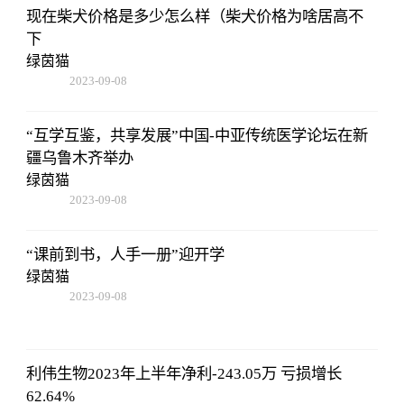
现在柴犬价格是多少怎么样（柴犬价格为啥居高不
下
绿茵猫
2023-09-08
18:41:49
“互学互鉴，共享发展”中国-中亚传统医学论坛在新
疆乌鲁木齐举办
绿茵猫
2023-09-08
18:41:49
“课前到书，人手一册”迎开学
绿茵猫
2023-09-08
18:41:49
利伟生物2023年上半年净利-243.05万 亏损增长
62.64%