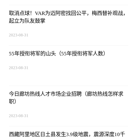
取消点球！VAR为迈阿密找回公平，梅西替补观战，
起立为队友鼓掌
2023-08-31
11:14:12
55年授衔将军的山头（55年授衔将军人数）
2023-08-31
11:14:12
今日廊坊热线人才市场企业招聘（廊坊热线怎样求
职）
2023-08-31
11:14:12
西藏阿里地区日土县发生3.9级地震，震源深度10千