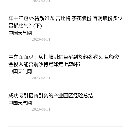
2023-08-31
11:14:12
年中红包VS待解难题 吉比特 茶花股份 百润股份多少
豪横底气？(下)
中国天气网
2023-08-31
11:14:12
中东面面观丨从扎堆引进巨星到签约名教头 巨额资
金投入能否助沙特足球走上巅峰？
中国天气网
2023-08-31
11:14:12
成功吸引招商引资的产业园区经验总结
中国天气网
2023-08-31
11:14:12