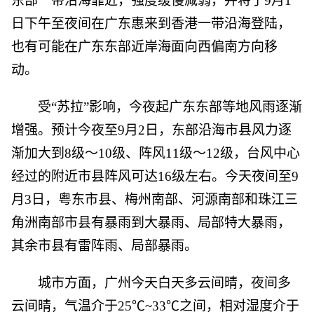
东部一带沿海靠近，强度缓慢减弱，并将于9月1
日下午至夜间在广东惠来到香港一带沿海登陆，
也有可能在广东东部近岸海面向西偏南方向移
动。
受“苏拉”影响，今夜起广东东部等地风雨逐渐
增强。预计今夜至9月2日，东部沿海市县风力逐
渐加大到8级～10级、阵风11级～12级，台风中心
经过的附近市县阵风可达16级左右。今天夜间至9
月3日，粤东市县、梅州南部、河源南部和珠江三
角洲南部市县有暴雨到大暴雨、局部特大暴雨，
其余市县有雷阵雨、局部暴雨。
城市方面，广州今天白天多云间晴，夜间多
云间晴，气温介于25℃~33℃之间，相对湿度介于