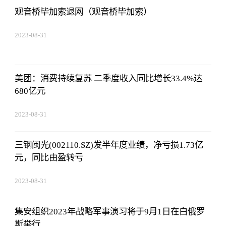
观音桥毕加索退网（观音桥毕加索）
2023-08-31
11:14:12
美团：消费持续复苏 二季度收入同比增长33.4%达
680亿元
2023-08-31
11:14:12
三钢闽光(002110.SZ)发半年度业绩，净亏损1.73亿
元，同比由盈转亏
2023-08-31
11:14:12
集安组织2023年战略军事演习将于9月1日在白俄罗
斯举行