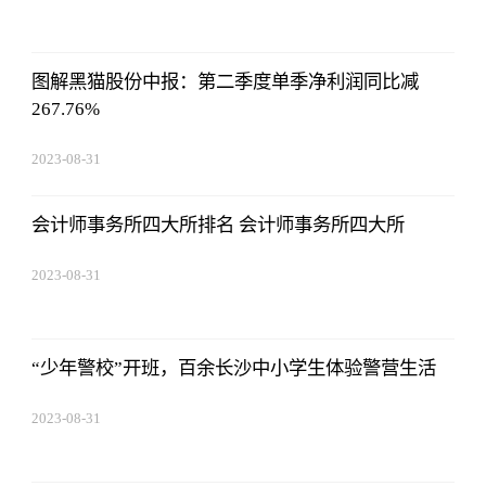
11:14:12
图解黑猫股份中报：第二季度单季净利润同比减
267.76%
2023-08-31
11:14:12
会计师事务所四大所排名 会计师事务所四大所
2023-08-31
11:14:12
“少年警校”开班，百余长沙中小学生体验警营生活
2023-08-31
11:14:12