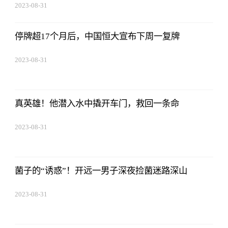
2023-08-31
11:14:12
停牌超17个月后，中国恒大宣布下周一复牌
2023-08-31
11:14:12
真英雄！他潜入水中撬开车门，救回一条命
2023-08-31
11:14:12
菌子的“诱惑”！开远一男子深夜捡菌迷路深山
2023-08-31
11:14:12