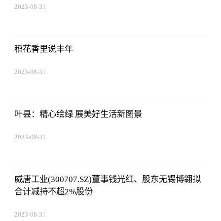
2023-08-31
11:14:12
稻花香里说丰年
2023-08-31
11:14:12
叶县：精心绘绿 展美好生活新图景
2023-08-31
11:14:12
威唐工业(300707.SZ)董事钱光红、股东无锡博翱拟
合计减持不超2%股份
2023-08-31