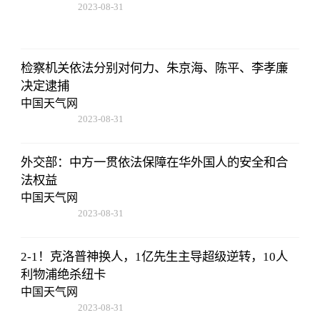
2023-08-31
11:14:12
检察机关依法分别对何力、朱京海、陈平、李孝廉
决定逮捕
中国天气网
2023-08-31
11:14:12
外交部：中方一贯依法保障在华外国人的安全和合
法权益
中国天气网
2023-08-31
11:14:12
2-1！克洛普神换人，1亿先生主导超级逆转，10人
利物浦绝杀纽卡
中国天气网
2023-08-31
11:14:12