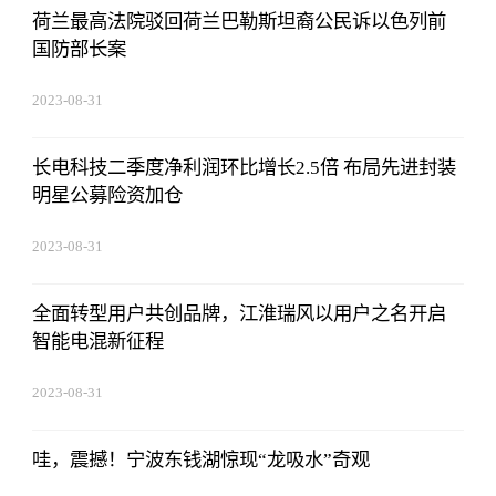
荷兰最高法院驳回荷兰巴勒斯坦裔公民诉以色列前
国防部长案
2023-08-31
11:14:12
长电科技二季度净利润环比增长2.5倍 布局先进封装
明星公募险资加仓
2023-08-31
11:14:12
全面转型用户共创品牌，江淮瑞风以用户之名开启
智能电混新征程
2023-08-31
11:14:12
哇，震撼！宁波东钱湖惊现“龙吸水”奇观