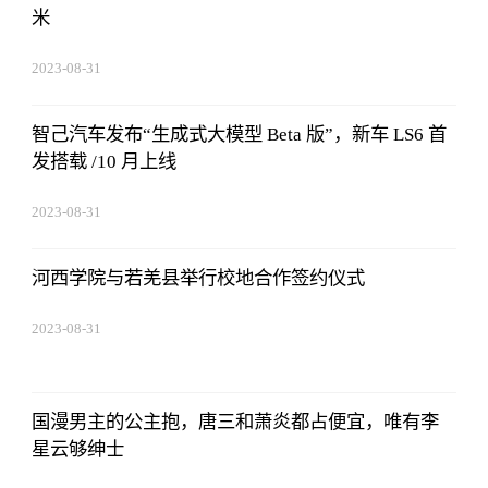
米
2023-08-31
11:14:12
智己汽车发布“生成式大模型 Beta 版”，新车 LS6 首
发搭载 /10 月上线
2023-08-31
11:14:12
河西学院与若羌县举行校地合作签约仪式
2023-08-31
11:14:12
国漫男主的公主抱，唐三和萧炎都占便宜，唯有李
星云够绅士