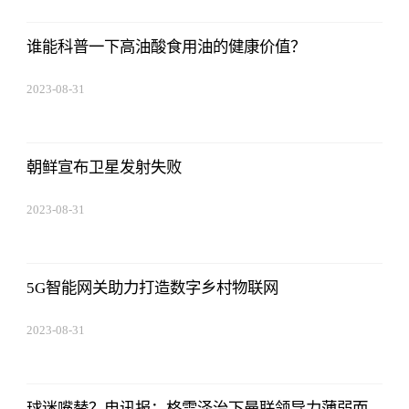
11:14:12
谁能科普一下高油酸食用油的健康价值？
2023-08-31
11:14:12
朝鲜宣布卫星发射失败
2023-08-31
11:14:12
5G智能网关助力打造数字乡村物联网
2023-08-31
11:14:12
球迷嘴替？电讯报：格雷泽治下曼联领导力薄弱而