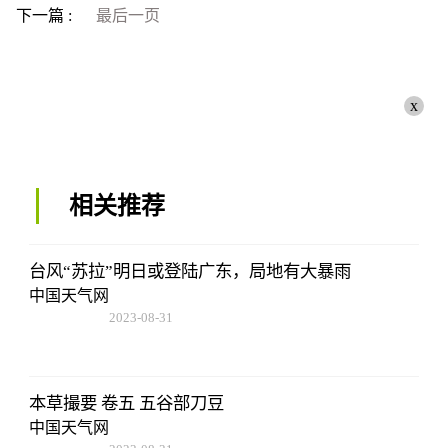
下一篇 :
最后一页
x
相关推荐
台风“苏拉”明日或登陆广东，局地有大暴雨
中国天气网
2023-08-31
11:14:12
本草撮要 卷五 五谷部刀豆
中国天气网