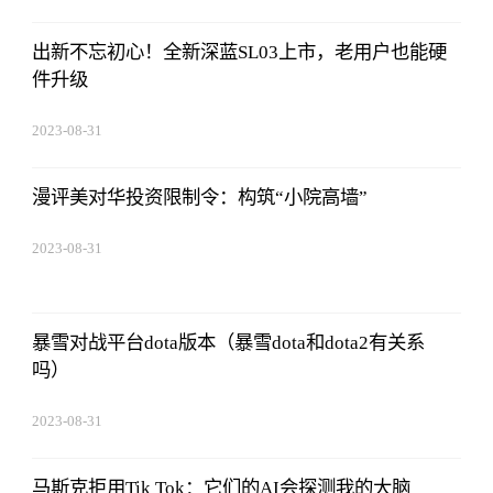
11:14:12
出新不忘初心！全新深蓝SL03上市，老用户也能硬
件升级
2023-08-31
11:14:12
漫评美对华投资限制令：构筑“小院高墙”
2023-08-31
11:14:12
暴雪对战平台dota版本（暴雪dota和dota2有关系
吗）
2023-08-31
11:14:12
马斯克拒用Tik Tok：它们的AI会探测我的大脑