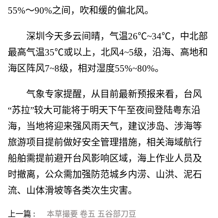
55%～90%之间，吹和缓的偏北风。
深圳今天多云间晴，气温26℃~34℃，中北部
最高气温35℃或以上，北风4~5级，沿海、高地和
海区阵风7~8级，相对湿度55%~80%。
气象专家提醒，从目前最新预报来看，台风
“苏拉”较大可能将于明天下午至夜间登陆粤东沿
海，当地将迎来强风雨天气，建议涉岛、涉海等
旅游项目提前做好安全管理措施，相关海域航行
船舶需提前避开台风影响区域，海上作业人员及
时撤离，公众需加强防范城乡内涝、山洪、泥石
流、山体滑坡等各类次生灾害。
上一篇 :
本草撮要 卷五 五谷部刀豆