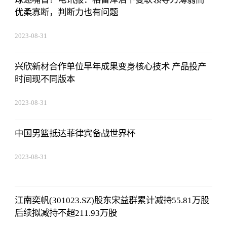
优柔寡断，判断力也有问题
2023-08-31
11:14:12
兴欣新材合作单位早年成果变身核心技术 产品投产
时间现不同版本
2023-08-31
11:14:12
中国男篮抵达菲律宾备战世界杯
2023-08-31
11:14:12
江南奕帆(301023.SZ)股东宋益群累计减持55.81万股
后续拟减持不超211.93万股