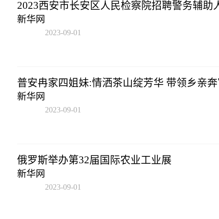
2023西安市长安区人民检察院招聘警务辅助
新华网
2023-09-01
09:01:40
普安冉家四姐妹:情洒茶山绽芳华 带领乡亲奔
新华网
2023-09-01
09:01:40
俄罗斯举办第32届国际农业工业展
新华网
2023-09-01
09:01:40