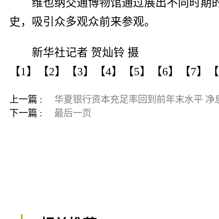
维也纳交通博物馆通过展出不同时期的
史，吸引众多观众前来参观。
新华社记者 贺灿铃 摄
【1】【2】【3】【4】【5】【6】【7】
上一篇 :
华夏银行资本充足率回到前年末水平 净
下一篇 :
最后一页