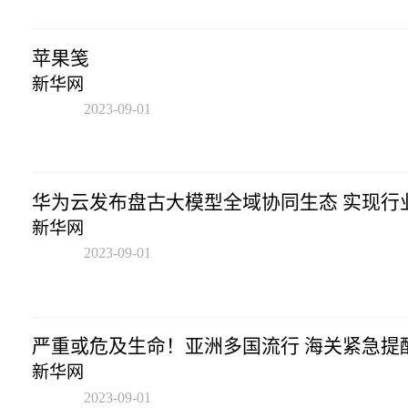
苹果笺
新华网
2023-09-01
09:01:40
华为云发布盘古大模型全域协同生态 实现行
新华网
2023-09-01
09:01:40
严重或危及生命！亚洲多国流行 海关紧急提
新华网
2023-09-01