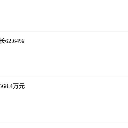
62.64%
68.4万元