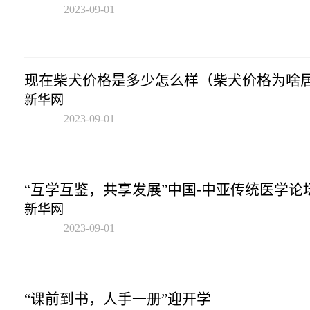
2023-09-01
09:01:40
现在柴犬价格是多少怎么样（柴犬价格为啥
新华网
2023-09-01
09:01:40
“互学互鉴，共享发展”中国-中亚传统医学
新华网
2023-09-01
09:01:40
“课前到书，人手一册”迎开学