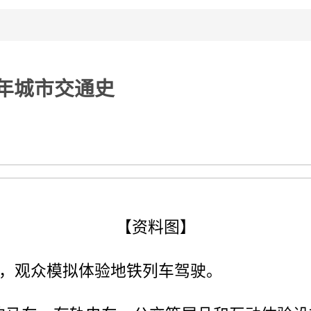
余年城市交通史
【资料图】
馆，观众模拟体验地铁列车驾驶。