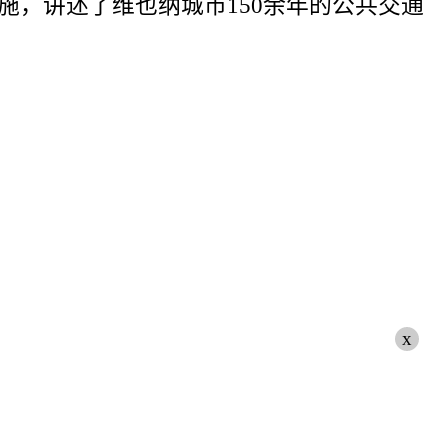
，讲述了维也纳城市150余年的公共交通
x