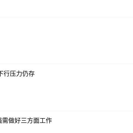
下行压力仍存
强需做好三方面工作