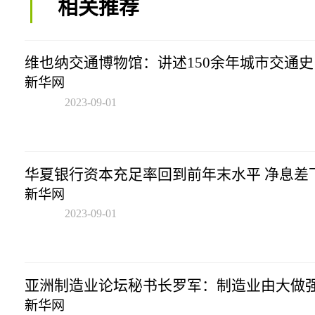
相关推荐
维也纳交通博物馆：讲述150余年城市交通史
新华网
2023-09-01
09:01:40
华夏银行资本充足率回到前年末水平 净息差
新华网
2023-09-01
09:01:40
亚洲制造业论坛秘书长罗军：制造业由大做
新华网