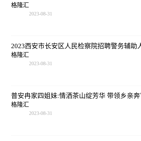
格隆汇
2023-08-31
17:43:02
2023西安市长安区人民检察院招聘警务辅助
格隆汇
2023-08-31
17:43:02
普安冉家四姐妹:情洒茶山绽芳华 带领乡亲奔
格隆汇
2023-08-31
17:43:02