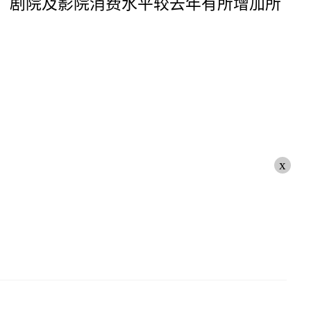
复苏，剧院及影院消费水平较去年有所增加所
x