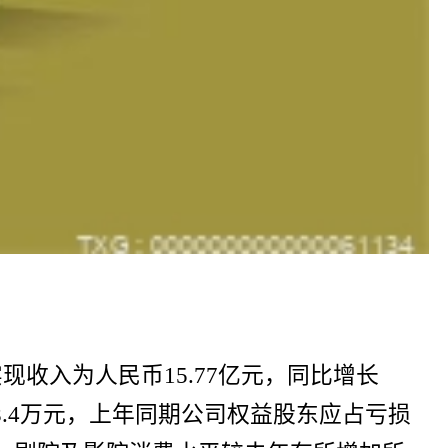
，实现收入为人民币15.77亿元，同比增长
568.4万元，上年同期公司权益股东应占亏损