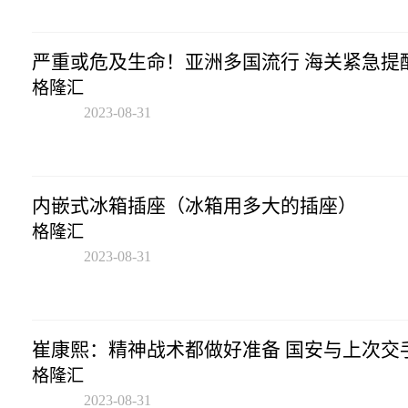
严重或危及生命！亚洲多国流行 海关紧急提
格隆汇
2023-08-31
17:43:02
内嵌式冰箱插座（冰箱用多大的插座）
格隆汇
2023-08-31
17:43:02
崔康熙：精神战术都做好准备 国安与上次交
格隆汇
2023-08-31