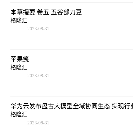
本草撮要 卷五 五谷部刀豆
格隆汇
2023-08-31
17:43:02
苹果笺
格隆汇
2023-08-31
17:43:02
华为云发布盘古大模型全域协同生态 实现行
格隆汇
2023-08-31
17:43:02