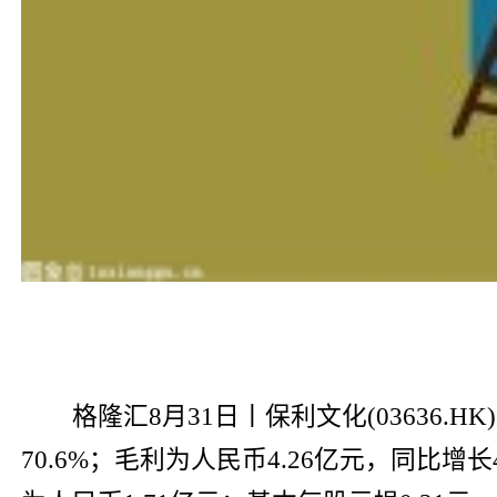
格隆汇8月31日丨保利文化(03636.
70.6%；毛利为人民币4.26亿元，同比