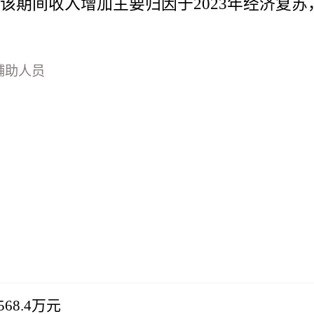
1元。该期间收入增加主要归因于2023年经济
辅助人员
68.4万元