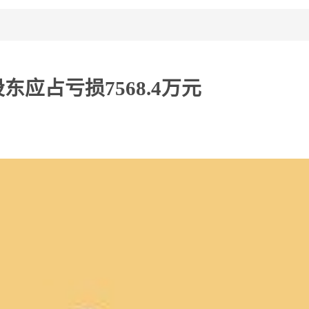
股东应占亏损7568.4万元