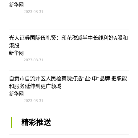
新华网
2023-08-31
14:10:40
光大证券国际伍礼贤：印花税减半中长线利好A股和
港股
新华网
2023-08-31
14:10:40
自贡市自流井区人民检察院打造“盐·申”品牌 把职能
和服务延伸到更广领域
新华网
2023-08-31
14:10:40
精彩推送