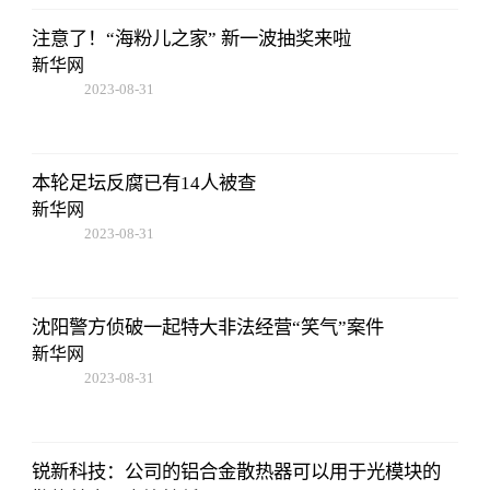
注意了！“海粉儿之家” 新一波抽奖来啦
新华网
2023-08-31
14:10:40
本轮足坛反腐已有14人被查
新华网
2023-08-31
14:10:40
沈阳警方侦破一起特大非法经营“笑气”案件
新华网
2023-08-31
14:10:40
锐新科技：公司的铝合金散热器可以用于光模块的