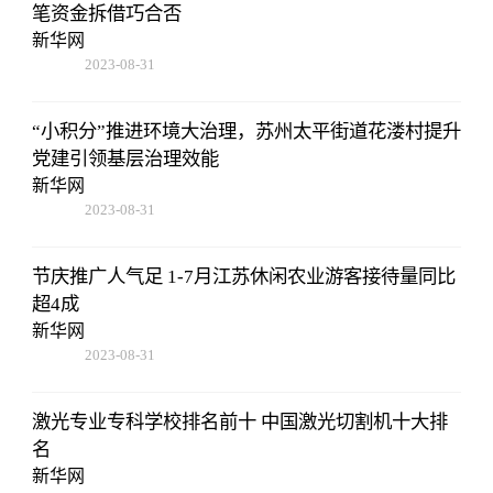
笔资金拆借巧合否
新华网
2023-08-31
14:10:40
“小积分”推进环境大治理，苏州太平街道花溇村提升
党建引领基层治理效能
新华网
2023-08-31
14:10:40
节庆推广人气足 1-7月江苏休闲农业游客接待量同比
超4成
新华网
2023-08-31
14:10:40
激光专业专科学校排名前十 中国激光切割机十大排
名
新华网