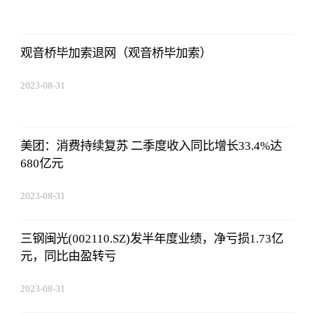
14:10:40
观音桥毕加索退网（观音桥毕加索）
2023-08-31
14:10:40
美团：消费持续复苏 二季度收入同比增长33.4%达
680亿元
2023-08-31
14:10:40
三钢闽光(002110.SZ)发半年度业绩，净亏损1.73亿
元，同比由盈转亏
2023-08-31
14:10:40