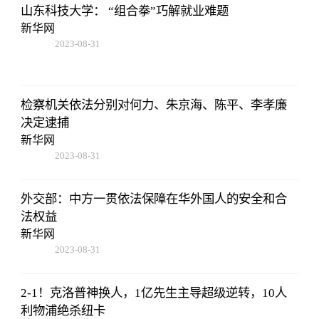
山东科技大学： “组合拳”巧解就业难题
新华网
2023-08-31
14:10:40
检察机关依法分别对何力、朱京海、陈平、李孝廉
决定逮捕
新华网
2023-08-31
14:10:40
外交部：中方一贯依法保障在华外国人的安全和合
法权益
新华网
2023-08-31
14:10:40
2-1！克洛普神换人，1亿先生主导超级逆转，10人
利物浦绝杀纽卡