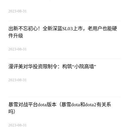
2023-08-31
14:10:40
出新不忘初心！全新深蓝SL03上市，老用户也能硬
件升级
2023-08-31
14:10:40
漫评美对华投资限制令：构筑“小院高墙”
2023-08-31
14:10:40
暴雪对战平台dota版本（暴雪dota和dota2有关系
吗）
2023-08-31