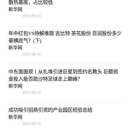
散热基座，占比较低
新华网
2023-08-31
14:10:40
年中红包VS待解难题 吉比特 茶花股份 百润股份多少
豪横底气？(下)
新华网
2023-08-31
14:10:40
中东面面观丨从扎堆引进巨星到签约名教头 巨额资
金投入能否助沙特足球走上巅峰？
新华网
2023-08-31
14:10:40
成功吸引招商引资的产业园区经验总结
新华网
2023-08-31
14:10:40