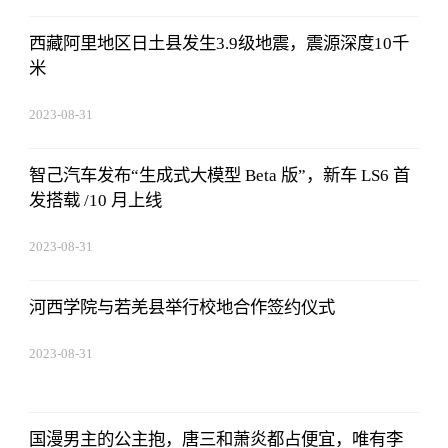
西藏阿里地区日土县发生3.9级地震，震源深度10千
米
2023-08-31
14:10:40
智己汽车发布“生成式大模型 Beta 版”，新车 LS6 首
发搭载 /10 月上线
2023-08-31
14:10:40
河西学院与若羌县举行校地合作签约仪式
2023-08-31
14:10:40
国漫男主的公主抱，唐三和萧炎都占便宜，唯有李