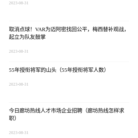
2023-08-31
14:10:40
取消点球！VAR为迈阿密找回公平，梅西替补观战，
起立为队友鼓掌
2023-08-31
14:10:40
55年授衔将军的山头（55年授衔将军人数）
2023-08-31
14:10:40
今日廊坊热线人才市场企业招聘（廊坊热线怎样求
职）
2023-08-31
14:10:40