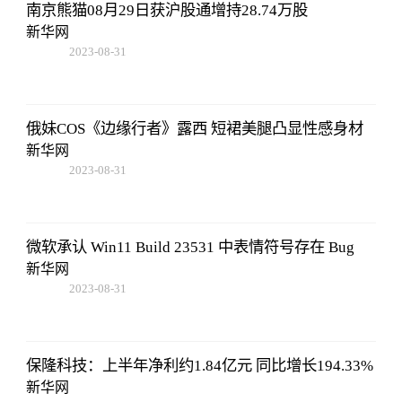
南京熊猫08月29日获沪股通增持28.74万股
新华网
2023-08-31
14:10:40
俄妹COS《边缘行者》露西 短裙美腿凸显性感身材
新华网
2023-08-31
14:10:40
微软承认 Win11 Build 23531 中表情符号存在 Bug
新华网
2023-08-31
14:10:40
保隆科技：上半年净利约1.84亿元 同比增长194.33%
新华网