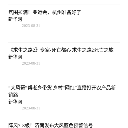
氛围拉满！亚运会，杭州准备好了
新华网
2023-08-31
14:10:40
《求生之路2》专家-死亡都心 求生之路2死亡之旅
新华网
2023-08-31
14:10:40
“大风哥”帮老乡带货 乡村“网红”直播打开农产品新
销路
新华网
2023-08-31
14:10:40
阵风7-8级！济南发布大风蓝色预警信号