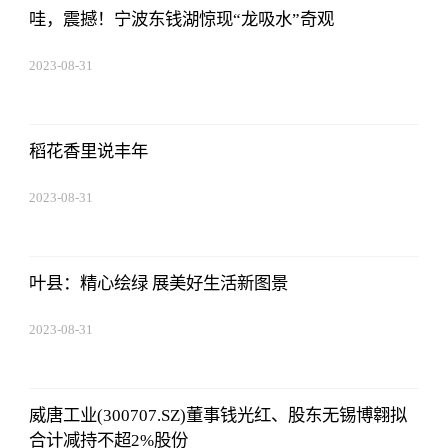
哇，震撼！宁波东钱湖惊现“龙吸水”奇观
2023-08-31
14:10:40
稻花香里说丰年
2023-08-31
14:10:40
叶县：精心绘绿 展美好生活新图景
2023-08-31
14:10:40
威唐工业(300707.SZ)董事钱光红、股东无锡博翱拟
合计减持不超2%股份