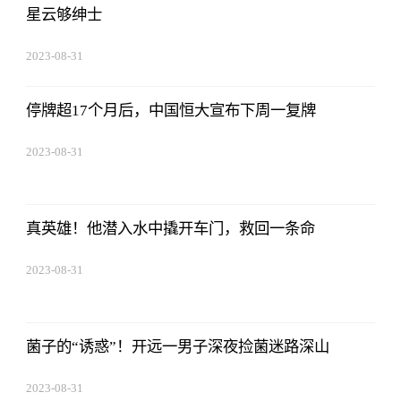
星云够绅士
2023-08-31
14:10:40
停牌超17个月后，中国恒大宣布下周一复牌
2023-08-31
14:10:40
真英雄！他潜入水中撬开车门，救回一条命
2023-08-31
14:10:40
菌子的“诱惑”！开远一男子深夜捡菌迷路深山
2023-08-31