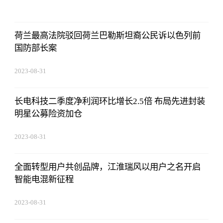
14:10:40
荷兰最高法院驳回荷兰巴勒斯坦裔公民诉以色列前
国防部长案
2023-08-31
14:10:40
长电科技二季度净利润环比增长2.5倍 布局先进封装
明星公募险资加仓
2023-08-31
14:10:40
全面转型用户共创品牌，江淮瑞风以用户之名开启
智能电混新征程
2023-08-31
14:10:40