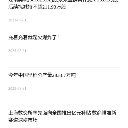
后续拟减持不超211.93万股
2023-08-31
14:10:40
充着充着就起火爆炸了！
2023-08-31
14:10:40
今年中国早稻总产量2833.7万吨
2023-08-31
14:10:40
上海数交所率先面向全国推出亿元补贴 数商瞄准新
赛道深耕市场