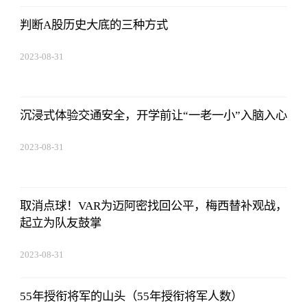
判断A股历史大底的三种方式
2023-08-31
20:08:36
沉浸式体验交通安全，开学前让“一老一小”入脑入心
2023-08-31
20:08:36
取消点球！VAR为迈阿密找回公平，梅西替补观战，
起立为队友鼓掌
2023-08-31
20:08:36
55年授衔将军的山头（55年授衔将军人数）