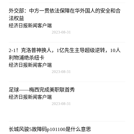
外交部：中方一贯依法保障在华外国人的安全和合
法权益
经济日报新闻客户端
2023-08-31
20:08:36
2-1！克洛普神换人，1亿先生主导超级逆转，10人
利物浦绝杀纽卡
经济日报新闻客户端
2023-08-31
20:08:36
足球——梅西完成美职联首秀
经济日报新闻客户端
2023-08-31
20:08:36
长城风骏5故障码p101100是什么意思