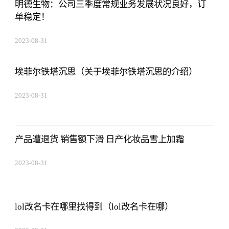
明德生物：公司三季度常规业务发展状况良好，订
单稳定！
2023-08-31
20:08:36
埃菲尔铁塔沉思（关于埃菲尔铁塔沉思的介绍）
2023-08-31
20:08:36
产品遭退货 销售额下滑 日产化妆品雪上加霜
2023-08-31
20:08:36
lol改名卡在哪里找得到（lol改名卡在哪）