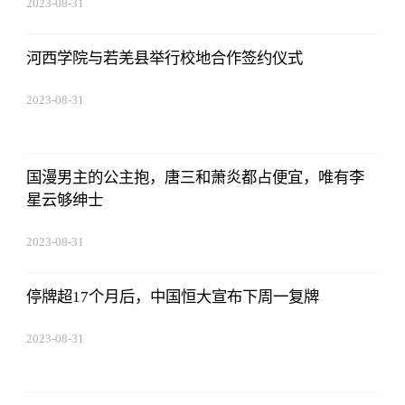
2023-08-31
20:08:36
河西学院与若羌县举行校地合作签约仪式
2023-08-31
20:08:36
国漫男主的公主抱，唐三和萧炎都占便宜，唯有李
星云够绅士
2023-08-31
20:08:36
停牌超17个月后，中国恒大宣布下周一复牌
2023-08-31
20:08:36