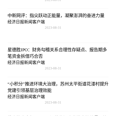
20:08:36
中新网评：指尖跃动正能量，凝聚澎湃的奋进力量
经济日报新闻客户端
2023-08-31
20:08:36
星德胜IPO：财务勾稽关系合理性存疑点、报告期多
笔资金拆借巧合否
经济日报新闻客户端
2023-08-31
20:08:36
“小积分”推进环境大治理，苏州太平街道花溇村提升
党建引领基层治理效能
经济日报新闻客户端
2023-08-31
20:08:36