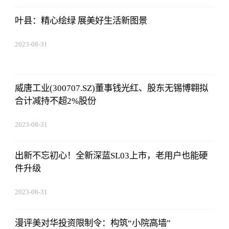
叶县：精心绘绿 展美好生活新图景
2023-08-31
20:08:36
威唐工业(300707.SZ)董事钱光红、股东无锡博翱拟
合计减持不超2%股份
2023-08-31
20:08:36
出新不忘初心！全新深蓝SL03上市，老用户也能硬
件升级
2023-08-31
20:08:36
漫评美对华投资限制令：构筑“小院高墙”