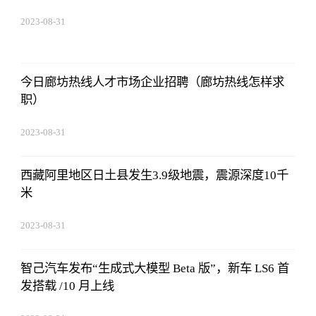
2023-08-31
20:08:36
今日廊坊热线人才市场企业招聘（廊坊热线怎样求
职）
2023-08-31
20:08:36
西藏阿里地区日土县发生3.9级地震，震源深度10千
米
2023-08-31
20:08:36
智己汽车发布“生成式大模型 Beta 版”，新车 LS6 首
发搭载 /10 月上线