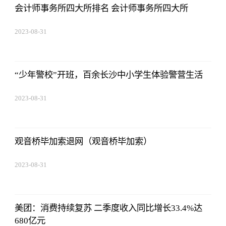
会计师事务所四大所排名 会计师事务所四大所
2023-08-31
20:08:36
“少年警校”开班，百余长沙中小学生体验警营生活
2023-08-31
20:08:36
观音桥毕加索退网（观音桥毕加索）
2023-08-31
20:08:36
美团：消费持续复苏 二季度收入同比增长33.4%达
680亿元