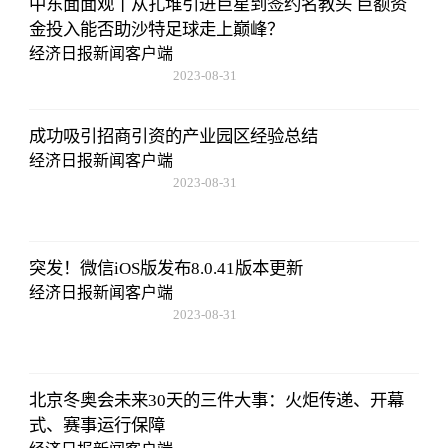
中东面面观丨从扎堆引进巨星到签约名教头 巨额资
金投入能否助沙特足球走上巅峰？
经济日报新闻客户端
2023-08-31
20:08:36
成功吸引招商引资的产业园区经验总结
经济日报新闻客户端
2023-08-31
20:08:36
突发！微信iOS版发布8.0.41版本更新
经济日报新闻客户端
2023-08-31
20:08:36
北京冬奥会未来30天的三件大事：火炬传递、开幕
式、赛事运行保障