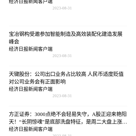
经济日报新闻客户端
2023-08-31
20:08:36
宝冶钢构受邀参加智能制造及高效装配化建造发展
峰会
经济日报新闻客户端
2023-08-31
20:08:36
天键股份：公司出口业务占比较高 人民币适度贬值
对公司业务会有正面影响
经济日报新闻客户端
2023-08-31
20:08:36
方正证券：3000点绝不会轻易失守，A股正迎来艳阳
天！“长阴惊魂”是底部洗盘特征，是周二大盘上涨的
原因
经济日报新闻客户端
2023-08-31