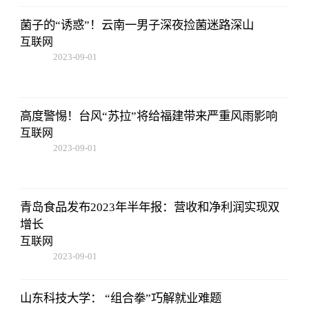
菌子的“诱惑”！云南一男子深夜捡菌迷路深山
互联网
2023-09-01
09:17:57
高度警惕！台风“苏拉”将给福建带来严重风雨影响
互联网
2023-09-01
09:17:57
青岛食品发布2023年半年报：营收和净利润实现双
增长
互联网
2023-09-01
09:17:57
山东科技大学： “组合拳”巧解就业难题