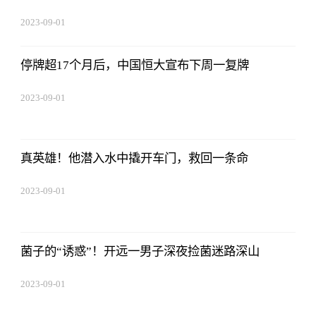
2023-09-01
09:17:57
停牌超17个月后，中国恒大宣布下周一复牌
2023-09-01
09:17:57
真英雄！他潜入水中撬开车门，救回一条命
2023-09-01
09:17:57
菌子的“诱惑”！开远一男子深夜捡菌迷路深山
2023-09-01
09:17:57