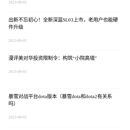
2023-09-01
09:17:57
出新不忘初心！全新深蓝SL03上市，老用户也能硬
件升级
2023-09-01
09:17:57
漫评美对华投资限制令：构筑“小院高墙”
2023-09-01
09:17:57
暴雪对战平台dota版本（暴雪dota和dota2有关系
吗）
2023-09-01
09:17:57