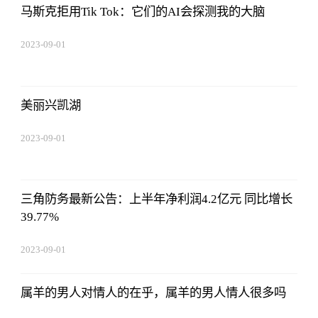
马斯克拒用Tik Tok：它们的AI会探测我的大脑
2023-09-01
09:17:57
美丽兴凯湖
2023-09-01
09:17:57
三角防务最新公告：上半年净利润4.2亿元 同比增长
39.77%
2023-09-01
09:17:57
属羊的男人对情人的在乎，属羊的男人情人很多吗