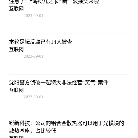
注意了！“海粉儿之家” 新一波抽奖来啦
互联网
2023-09-01
09:17:57
本轮足坛反腐已有14人被查
互联网
2023-09-01
09:17:57
沈阳警方侦破一起特大非法经营“笑气”案件
互联网
2023-09-01
09:17:57
锐新科技：公司的铝合金散热器可以用于光模块的
散热基座，占比较低