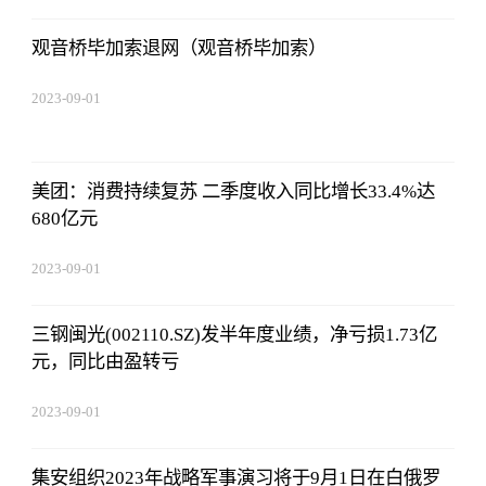
观音桥毕加索退网（观音桥毕加索）
2023-09-01
09:17:57
美团：消费持续复苏 二季度收入同比增长33.4%达
680亿元
2023-09-01
09:17:57
三钢闽光(002110.SZ)发半年度业绩，净亏损1.73亿
元，同比由盈转亏
2023-09-01
09:17:57
集安组织2023年战略军事演习将于9月1日在白俄罗