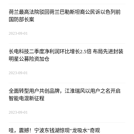
荷兰最高法院驳回荷兰巴勒斯坦裔公民诉以色列前
国防部长案
2023-09-01
09:17:57
长电科技二季度净利润环比增长2.5倍 布局先进封装
明星公募险资加仓
2023-09-01
09:17:57
全面转型用户共创品牌，江淮瑞风以用户之名开启
智能电混新征程
2023-09-01
09:17:57
哇，震撼！宁波东钱湖惊现“龙吸水”奇观