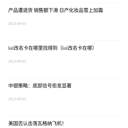
产品遭退货 销售额下滑 日产化妆品雪上加霜
2023-09-01
09:17:57
lol改名卡在哪里找得到（lol改名卡在哪）
2023-09-01
09:17:57
中银策略：底部信号愈发显著
2023-09-01
09:17:57
美国否认击落瓦格纳飞机！