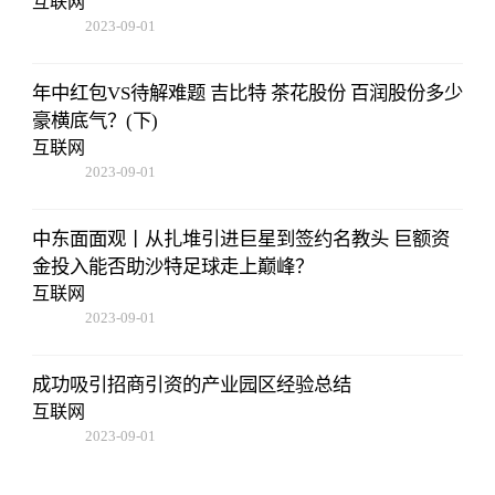
互联网
2023-09-01
09:17:57
年中红包VS待解难题 吉比特 茶花股份 百润股份多少
豪横底气？(下)
互联网
2023-09-01
09:17:57
中东面面观丨从扎堆引进巨星到签约名教头 巨额资
金投入能否助沙特足球走上巅峰？
互联网
2023-09-01
09:17:57
成功吸引招商引资的产业园区经验总结
互联网
2023-09-01
09:17:57