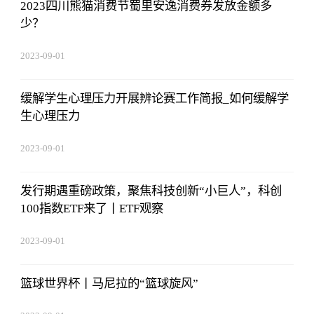
2023四川熊猫消费节蜀里安逸消费券发放金额多
少？
2023-09-01
09:17:57
缓解学生心理压力开展辨论赛工作简报_如何缓解学
生心理压力
2023-09-01
09:17:57
发行期遇重磅政策，聚焦科技创新“小巨人”，科创
100指数ETF来了丨ETF观察
2023-09-01
09:17:57
篮球世界杯丨马尼拉的“篮球旋风”