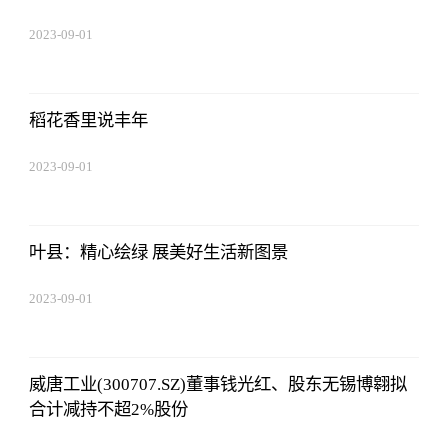
2023-09-01
09:17:57
稻花香里说丰年
2023-09-01
09:17:57
叶县：精心绘绿 展美好生活新图景
2023-09-01
09:17:57
威唐工业(300707.SZ)董事钱光红、股东无锡博翱拟
合计减持不超2%股份