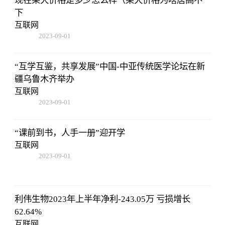
现在柴犬价格是多少怎么样（柴犬价格为啥居高不
下
互联网
2023-09-01
09:17:57
“互学互鉴，共享发展”中国-中亚传统医学论坛在新
疆乌鲁木齐举办
互联网
2023-09-01
09:17:57
“课前到书，人手一册”迎开学
互联网
2023-09-01
09:17:57
利伟生物2023年上半年净利-243.05万 亏损增长
62.64%
互联网