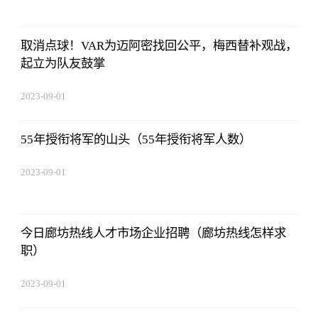
取消点球！VAR为迈阿密找回公平，梅西替补观战，
起立为队友鼓掌
2023-09-01
09:17:57
55年授衔将军的山头（55年授衔将军人数）
2023-09-01
09:17:57
今日廊坊热线人才市场企业招聘（廊坊热线怎样求
职）
2023-09-01
09:17:57