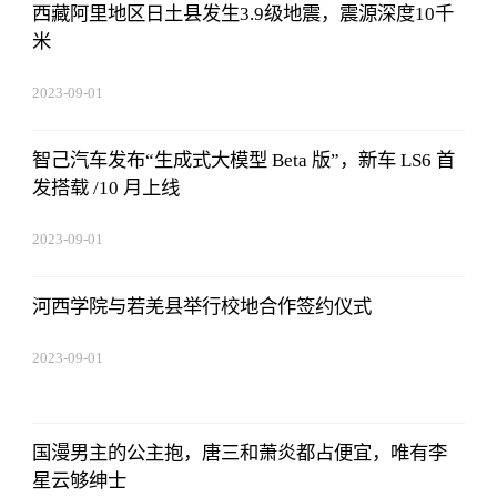
西藏阿里地区日土县发生3.9级地震，震源深度10千
米
2023-09-01
09:17:57
智己汽车发布“生成式大模型 Beta 版”，新车 LS6 首
发搭载 /10 月上线
2023-09-01
09:17:57
河西学院与若羌县举行校地合作签约仪式
2023-09-01
09:17:57
国漫男主的公主抱，唐三和萧炎都占便宜，唯有李
星云够绅士