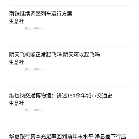
南铁继续调整列车运行方案
生意社
2023-09-08
16:22:06
阴天飞机能正常起飞吗 阴天可以起飞吗
生意社
2023-09-08
16:22:06
维也纳交通博物馆：讲述150余年城市交通史
生意社
2023-09-08
16:22:06
华夏银行资本充足率回到前年末水平 净息差下行压