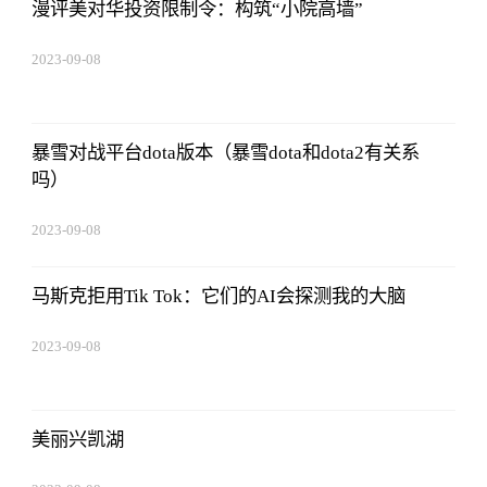
漫评美对华投资限制令：构筑“小院高墙”
2023-09-08
16:22:06
暴雪对战平台dota版本（暴雪dota和dota2有关系
吗）
2023-09-08
16:22:06
马斯克拒用Tik Tok：它们的AI会探测我的大脑
2023-09-08
16:22:06
美丽兴凯湖