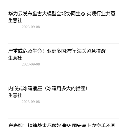
华为云发布盘古大模型全域协同生态 实现行业共赢
生意社
2023-09-08
16:22:06
严重或危及生命！亚洲多国流行 海关紧急提醒
生意社
2023-09-08
16:22:06
内嵌式冰箱插座（冰箱用多大的插座）
生意社
2023-09-08
16:22:06
崔康熙：精神战术都做好准备 国安与上次交手不同