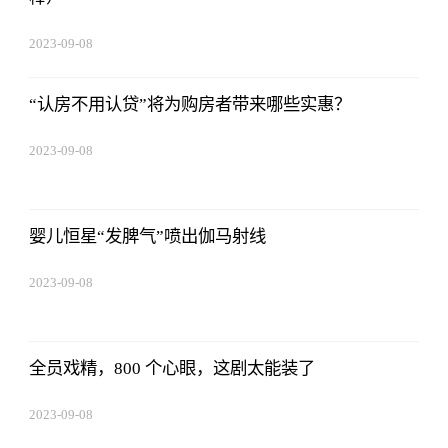
2023-09-08
16:22:06
“认房不用认贷”将为购房者带来哪些实惠？
2023-09-08
16:22:06
婴儿恒星“发脾气”喷出伽马射线
2023-09-08
16:22:06
全员戏精，800 个心眼，这剧太能装了
2023-09-08
16:22:06