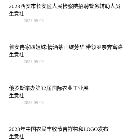
2023西安市长安区人民检察院招聘警务辅助人员
生意社
2023-09-08
16:22:06
普安冉家四姐妹:情洒茶山绽芳华 带领乡亲奔富路
生意社
2023-09-08
16:22:06
俄罗斯举办第32届国际农业工业展
生意社
2023-09-08
16:22:06
2023年中国农民丰收节吉祥物和LOGO发布
生意社