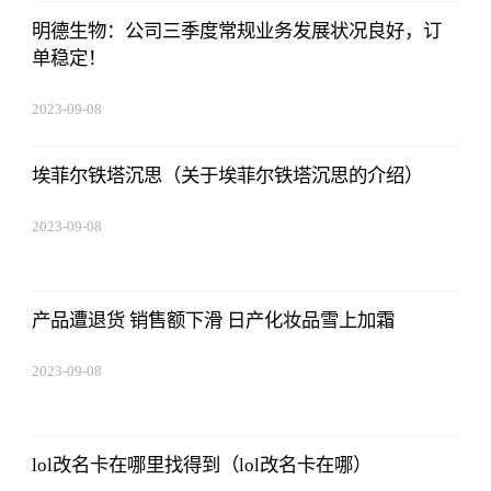
明德生物：公司三季度常规业务发展状况良好，订
单稳定！
2023-09-08
16:22:06
埃菲尔铁塔沉思（关于埃菲尔铁塔沉思的介绍）
2023-09-08
16:22:06
产品遭退货 销售额下滑 日产化妆品雪上加霜
2023-09-08
16:22:06
lol改名卡在哪里找得到（lol改名卡在哪）