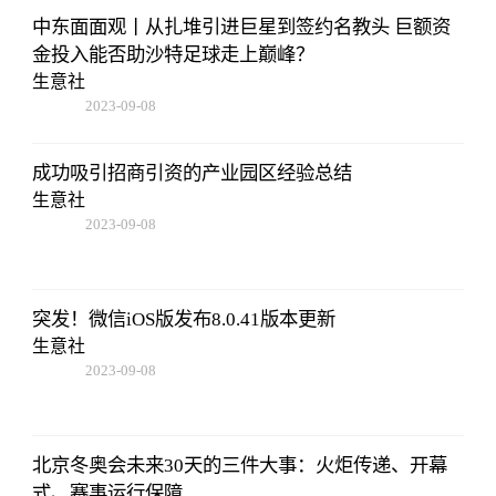
中东面面观丨从扎堆引进巨星到签约名教头 巨额资
金投入能否助沙特足球走上巅峰？
生意社
2023-09-08
16:22:06
成功吸引招商引资的产业园区经验总结
生意社
2023-09-08
16:22:06
突发！微信iOS版发布8.0.41版本更新
生意社
2023-09-08
16:22:06
北京冬奥会未来30天的三件大事：火炬传递、开幕
式、赛事运行保障