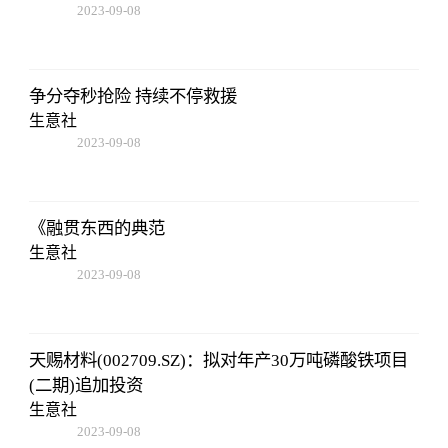
2023-09-08
16:22:06
争分夺秒抢险 持续不停救援
生意社
2023-09-08
16:22:06
《融贯东西的典范
生意社
2023-09-08
16:22:06
天赐材料(002709.SZ)：拟对年产30万吨磷酸铁项目
(二期)追加投资
生意社
2023-09-08
16:22:06