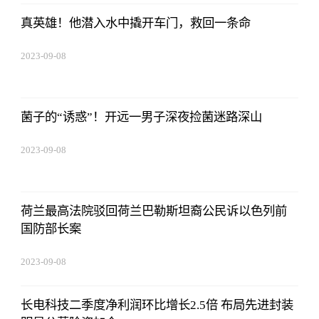
真英雄！他潜入水中撬开车门，救回一条命
2023-09-08
16:22:06
菌子的“诱惑”！开远一男子深夜捡菌迷路深山
2023-09-08
16:22:06
荷兰最高法院驳回荷兰巴勒斯坦裔公民诉以色列前
国防部长案
2023-09-08
16:22:06
长电科技二季度净利润环比增长2.5倍 布局先进封装