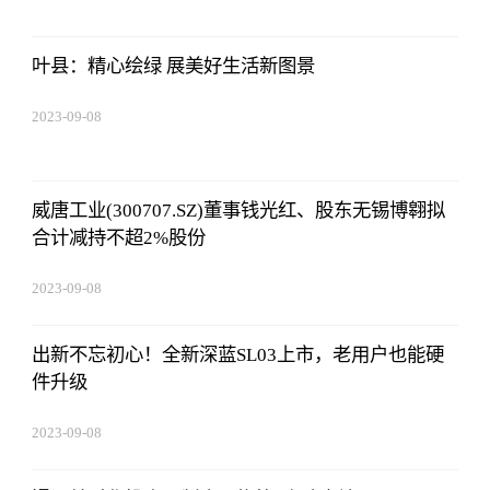
叶县：精心绘绿 展美好生活新图景
2023-09-08
16:22:06
威唐工业(300707.SZ)董事钱光红、股东无锡博翱拟
合计减持不超2%股份
2023-09-08
16:22:06
出新不忘初心！全新深蓝SL03上市，老用户也能硬
件升级
2023-09-08
16:22:06