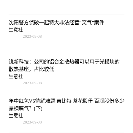
16:22:06
沈阳警方侦破一起特大非法经营“笑气”案件
生意社
2023-09-08
16:22:06
锐新科技：公司的铝合金散热器可以用于光模块的
散热基座，占比较低
生意社
2023-09-08
16:22:06
年中红包VS待解难题 吉比特 茶花股份 百润股份多少
豪横底气？(下)
生意社
2023-09-08
16:22:06