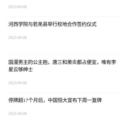
2023-09-08
16:22:06
河西学院与若羌县举行校地合作签约仪式
2023-09-08
16:22:06
国漫男主的公主抱，唐三和萧炎都占便宜，唯有李
星云够绅士
2023-09-08
16:22:06
停牌超17个月后，中国恒大宣布下周一复牌
2023-09-08
16:22:06