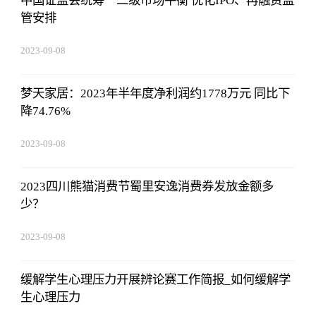
中国证监会统筹一二级市场平衡 优化IPO、再融资监
管安排
2023-09-08
16:22:06
梦天家居：2023年半年度净利润约1778万元 同比下
降74.76%
2023-09-08
16:22:06
2023四川熊猫消费节蜀里安逸消费券发放金额多
少？
2023-09-08
16:22:06
缓解学生心理压力开展辨论赛工作简报_如何缓解学
生心理压力