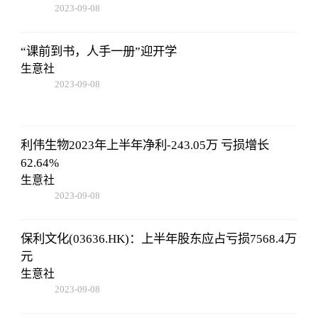
2023-09-08
16:22:06
“课前到书，人手一册”迎开学
生意社
2023-09-08
16:22:06
利伟生物2023年上半年净利-243.05万 亏损增长
62.64%
生意社
2023-09-08
16:22:06
保利文化(03636.HK)：上半年股东应占亏损7568.4万
元
生意社
2023-09-08
16:22:06