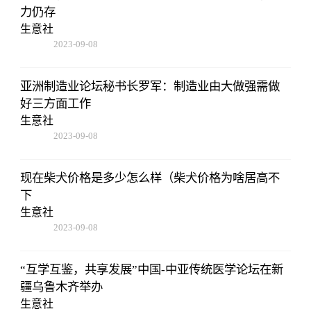
力仍存
生意社
2023-09-08
16:22:06
亚洲制造业论坛秘书长罗军：制造业由大做强需做
好三方面工作
生意社
2023-09-08
16:22:06
现在柴犬价格是多少怎么样（柴犬价格为啥居高不
下
生意社
2023-09-08
16:22:06
“互学互鉴，共享发展”中国-中亚传统医学论坛在新
疆乌鲁木齐举办
生意社