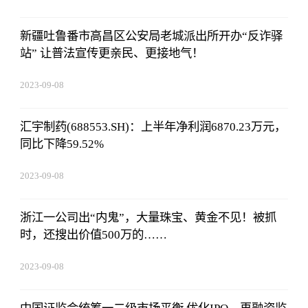
新疆吐鲁番市高昌区公安局老城派出所开办“反诈驿
站” 让普法宣传更亲民、更接地气！
2023-09-08
16:22:06
汇宇制药(688553.SH)：上半年净利润6870.23万元，
同比下降59.52%
2023-09-08
16:22:06
浙江一公司出“内鬼”，大量珠宝、黄金不见！被抓
时，还搜出价值500万的……
2023-09-08
16:22:06