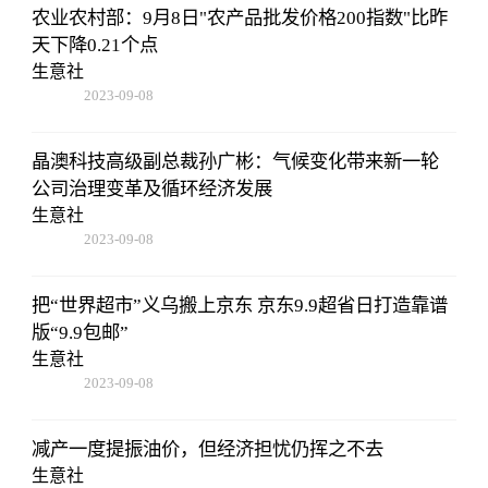
农业农村部：9月8日"农产品批发价格200指数"比昨
天下降0.21个点
生意社
2023-09-08
16:22:06
晶澳科技高级副总裁孙广彬：气候变化带来新一轮
公司治理变革及循环经济发展
生意社
2023-09-08
16:22:06
把“世界超市”义乌搬上京东 京东9.9超省日打造靠谱
版“9.9包邮”
生意社
2023-09-08
16:22:06
减产一度提振油价，但经济担忧仍挥之不去
生意社