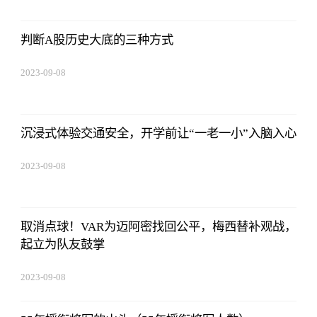
16:22:06
判断A股历史大底的三种方式
2023-09-08
16:22:06
沉浸式体验交通安全，开学前让“一老一小”入脑入心
2023-09-08
16:22:06
取消点球！VAR为迈阿密找回公平，梅西替补观战，
起立为队友鼓掌
2023-09-08
16:22:06