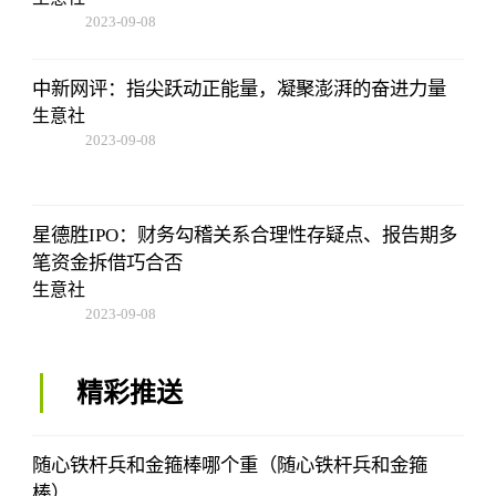
2023-09-08
16:22:06
中新网评：指尖跃动正能量，凝聚澎湃的奋进力量
生意社
2023-09-08
16:22:06
星德胜IPO：财务勾稽关系合理性存疑点、报告期多
笔资金拆借巧合否
生意社
2023-09-08
16:22:06
精彩推送
随心铁杆兵和金箍棒哪个重（随心铁杆兵和金箍
棒）