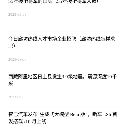
55年授衔将军的山头（55年授衔将军人数）
2023-09-08
16:22:06
今日廊坊热线人才市场企业招聘（廊坊热线怎样求
职）
2023-09-08
16:22:06
西藏阿里地区日土县发生3.9级地震，震源深度10千
米
2023-09-08
16:22:06
智己汽车发布“生成式大模型 Beta 版”，新车 LS6 首
发搭载 /10 月上线