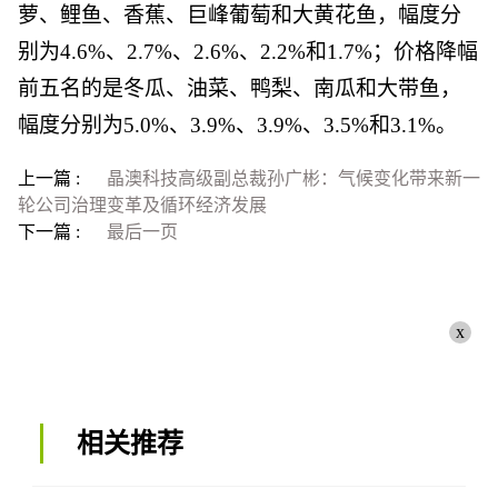
萝、鲤鱼、香蕉、巨峰葡萄和大黄花鱼，幅度分
别为4.6%、2.7%、2.6%、2.2%和1.7%；价格降幅
前五名的是冬瓜、油菜、鸭梨、南瓜和大带鱼，
幅度分别为5.0%、3.9%、3.9%、3.5%和3.1%。
上一篇 :
晶澳科技高级副总裁孙广彬：气候变化带来新一
轮公司治理变革及循环经济发展
下一篇 :
最后一页
x
相关推荐