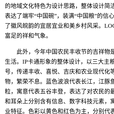
的地域文化特色为设计思路，整体设计简洁
表达了端牢“中国碗”，装满“中国粮”的
了徽风皖韵的宜居宜业和美乡村风采。LO
富足的祥和气象。
此外，今年中国农民丰收节的吉祥物是
生活。IP卡通形象的整体设计，以三大主
号，传递丰收、喜悦、吉庆和农业现代化等
物，繁荣不息。蓝色波浪代表长江，江豚鱼
粒，寓意代表五谷丰登，表达了对农民的
和耳朵上分别含有信息、数字科技元素，
业特征。色彩以黄色和红色为主，分别代