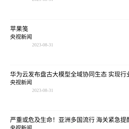
12:45:33
苹果笺
央视新闻
2023-08-31
12:45:33
华为云发布盘古大模型全域协同生态 实现行
央视新闻
2023-08-31
12:45:33
严重或危及生命！亚洲多国流行 海关紧急提
央视新闻