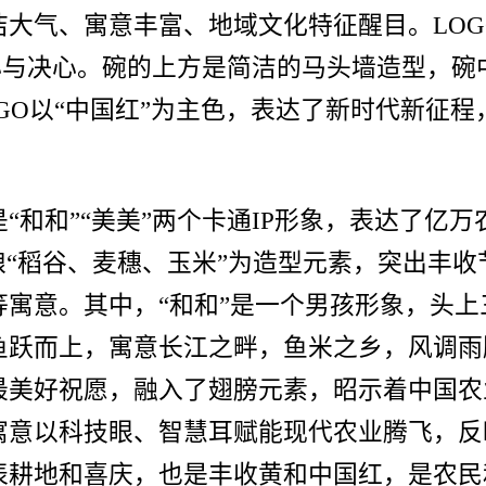
大气、寓意丰富、地域文化特征醒目。LOG
信心与决心。碗的上方是简洁的马头墙造型，
GO以“中国红”为主色，表达了新时代新征
“和和”“美美”两个卡通IP形象，表达了亿
粮“稻谷、麦穗、玉米”为造型元素，突出丰
寓意。其中，“和和”是一个男孩形象，头
跃而上，寓意长江之畔，鱼米之乡，风调雨
最美好祝愿，融入了翅膀元素，昭示着中国农
寓意以科技眼、智慧耳赋能现代农业腾飞，反
表耕地和喜庆，也是丰收黄和中国红，是农民