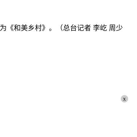
为《和美乡村》。（总台记者 李屹 周少
x