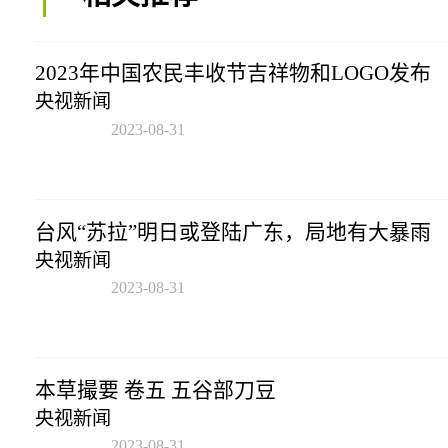
2023年中国农民丰收节吉祥物和LOGO发布
央视新闻
2023-08-31
12:45:33
台风“苏拉”明日或登陆广东，局地有大暴雨
央视新闻
2023-08-31
12:45:33
本草撮要 卷五 五谷部刀豆
央视新闻
2023-08-31