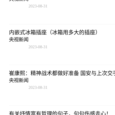
2023-08-31
12:45:33
内嵌式冰箱插座（冰箱用多大的插座）
央视新闻
2023-08-31
12:45:33
崔康熙：精神战术都做好准备 国安与上次交
央视新闻
2023-08-31
12:45:33
有关抒情富有哲理的句子，句句伤感走心！