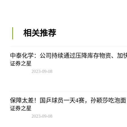
相关推荐
中泰化学：公司持续通过压降库存物资、加
证券之星
2023-09-08
20:53:17
保障太差！国乒球员一天4赛，孙颖莎吃泡面
证券之星
2023-09-08
20:53:17