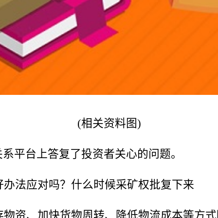
(相关资料图)
投资者关系平台上答复了投资者关心的问题。
好办法应对吗？什么时候采矿权批复下来
存物资、加快货物周转、降低物流成本等方式