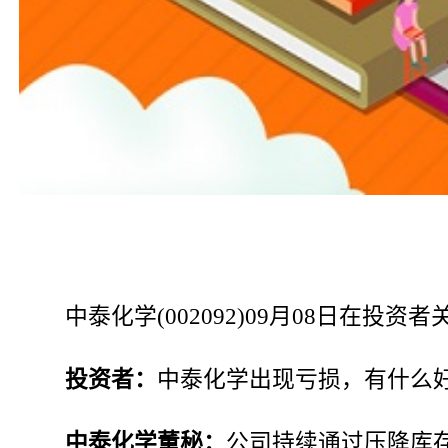
中泰化学(002092)09月08日在
投资者：
中泰化学出现亏损，有什么
中泰化学董秘：
公司持续通过压降库