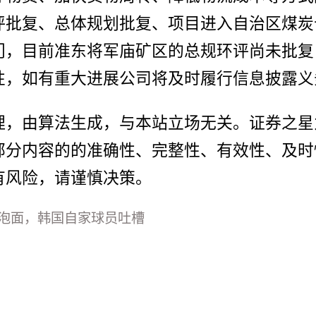
评批复、总体规划批复、项目进入自治区煤炭
门，目前准东将军庙矿区的总规环评尚未批复
性，如有重大进展公司将及时履行信息披露义
理，由算法生成，与本站立场无关。证券之星
部分内容的的准确性、完整性、有效性、及时
有风险，请谨慎决策。
泡面，韩国自家球员吐槽