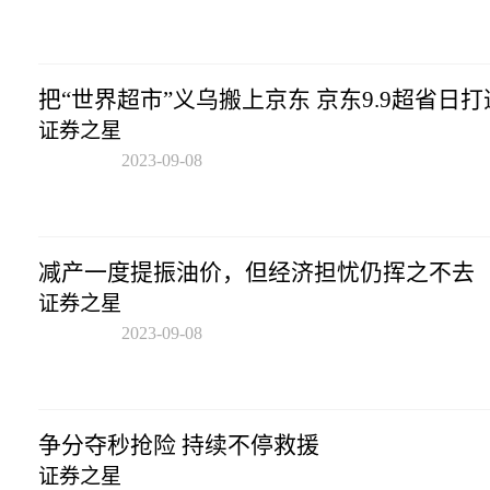
20:53:17
把“世界超市”义乌搬上京东 京东9.9超省日打造
证券之星
2023-09-08
20:53:17
减产一度提振油价，但经济担忧仍挥之不去
证券之星
2023-09-08
20:53:17
争分夺秒抢险 持续不停救援
证券之星