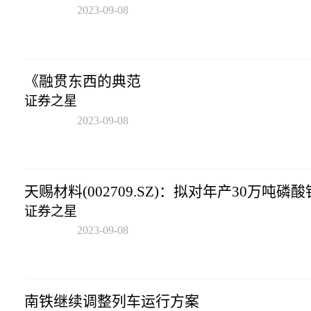
2023-09-08
20:53:17
《融贯东西的典范
证券之星
2023-09-08
20:53:17
天赐材料(002709.SZ)：拟对年产30万吨磷
证券之星
2023-09-08
20:53:17
南铁继续调整列车运行方案