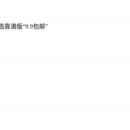
靠谱版“9.9包邮”