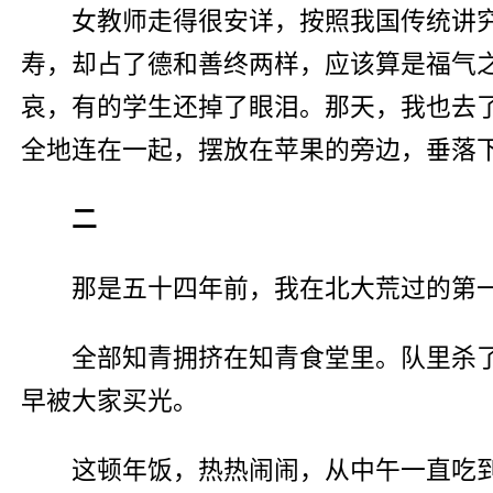
女教师走得很安详，按照我国传统讲
寿，却占了德和善终两样，应该算是福气
哀，有的学生还掉了眼泪。那天，我也去
全地连在一起，摆放在苹果的旁边，垂落
二
那是五十四年前，我在北大荒过的第
全部知青拥挤在知青食堂里。队里杀
早被大家买光。
这顿年饭，热热闹闹，从中午一直吃