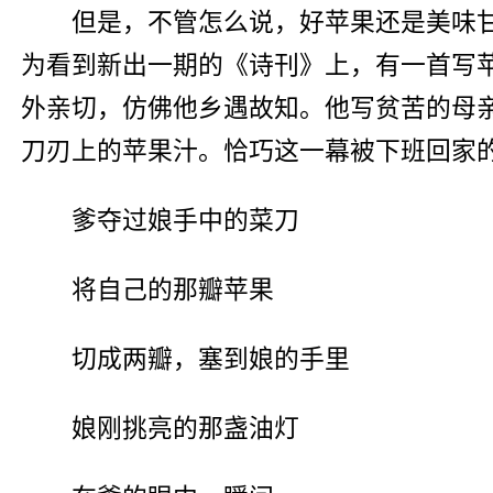
但是，不管怎么说，好苹果还是美味
为看到新出一期的《诗刊》上，有一首写
外亲切，仿佛他乡遇故知。他写贫苦的母
刀刃上的苹果汁。恰巧这一幕被下班回家
爹夺过娘手中的菜刀
将自己的那瓣苹果
切成两瓣，塞到娘的手里
娘刚挑亮的那盏油灯