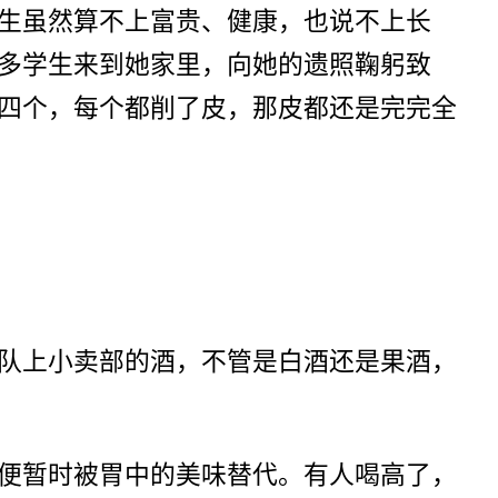
生虽然算不上富贵、健康，也说不上长
多学生来到她家里，向她的遗照鞠躬致
四个，每个都削了皮，那皮都还是完完全
队上小卖部的酒，不管是白酒还是果酒，
便暂时被胃中的美味替代。有人喝高了，