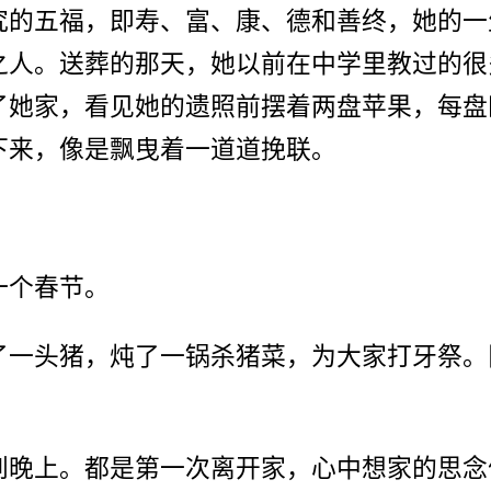
究的五福，即寿、富、康、德和善终，她的一
之人。送葬的那天，她以前在中学里教过的很
了她家，看见她的遗照前摆着两盘苹果，每盘
下来，像是飘曳着一道道挽联。
一个春节。
了一头猪，炖了一锅杀猪菜，为大家打牙祭。
到晚上。都是第一次离开家，心中想家的思念