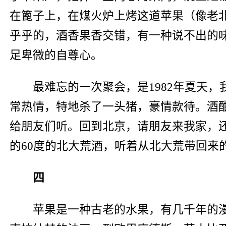
在篦子上，在煤火炉上烤这道苹果（像老
乎乎的，酒香果香交错，有一种说不出的
足卑微的自尊心。
最难忘的一次聚会，是1982年夏天
常热情，特地杀了一头猪，豪情款待。酒
给朋友们听。回到北京，请朋友来我家，
的60度的北大荒酒，听着从北大荒带回
四
苹果是一种古老的水果，有几千年的