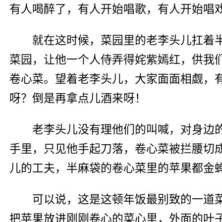
有人喝醉了，有人开始唱歌，有人开始唱
就在这时候，菜园里的老李头儿扛着
菜园，让他一个人侍弄得姹紫嫣红，供我
卷心菜。望着老李头儿，大家面面相觑，
呀？倒是再拿点儿酒来呀！
老李头儿没有理他们的叫喊，对身边
手里，只见他手起刀落，卷心菜被拦腰切
儿的工夫，半麻袋的卷心菜里的苹果都金
可以说，这是这顿年饭最别致的一道
把苹果放进刚刚卷心的菜心里，外面的叶