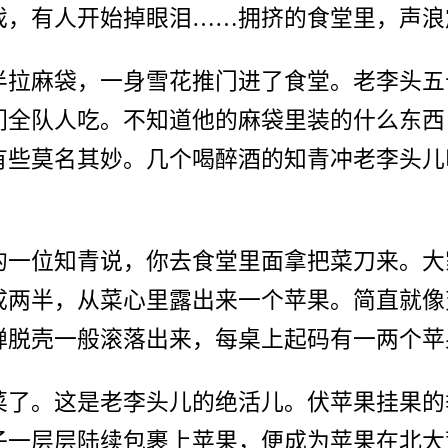
戏，有人开始掉眼泪……拥挤的食堂里，声浪
半拉麻袋，一身雪花推门进了食堂。老李头五
们全队人吃。不知道他的麻袋里装的什么东西
有些莫名其妙。几个喝醉酒的知青冲老李头儿
的一位知青说，你去食堂里面拿把菜刀来。大
成两半，从菜心里露出来一个苹果。简直就像
蝉脱壳一般滚落出来，每桌上起码有一两个苹
菜了。这是老李头儿的绝活儿。伏苹果挂果的
子一层层陆续包裹上苹果，便成为苹果在北大