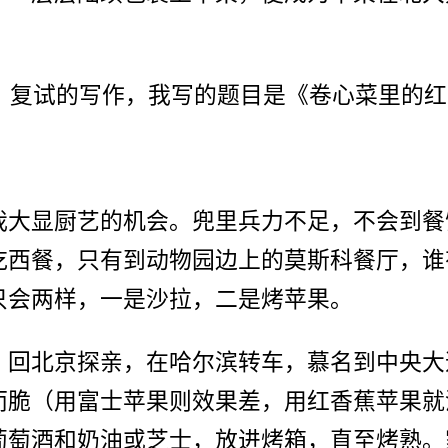
院，复试的写作，我写的题目是《卷心菜里的
我大显厨艺的机会。兜里兵力不足，不会到餐
吃西餐，只有到动物园边上的莫斯科餐厅，谁
只会两样，一是沙拉，二是烤苹果。
，回北京探亲，在哈尔滨转车，慕名到中央大
而脆（用富士苹果则效果差，用红香蕉苹果就
葡萄酒和奶油或芝士，放进烤箱，直至烤熟。