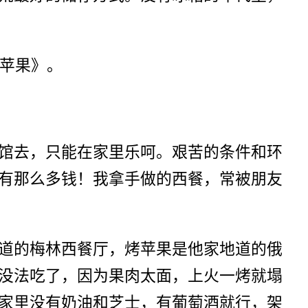
红苹果》。
馆去，只能在家里乐呵。艰苦的条件和环
有那么多钱！我拿手做的西餐，常被朋友
道的梅林西餐厅，烤苹果是他家地道的俄
没法吃了，因为果肉太面，上火一烤就塌
家里没有奶油和芝士，有葡萄酒就行，架