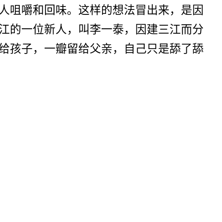
人咀嚼和回味。这样的想法冒出来，是因
江的一位新人，叫李一泰，因建三江而分
给孩子，一瓣留给父亲，自己只是舔了舔