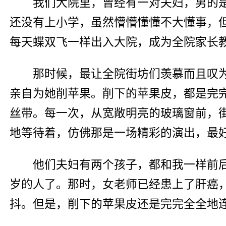
我们大院里，曾经有一对夫妇，男的
还没有上小学，虽然懵懵懂懂不大懂事，
每天蝶双飞一样出入大院，成为全院家长
那时候，最让全院街坊们羡慕而且叹
亲自为她削苹果。削下的苹果皮，都是完
丝带。每一次，从宽敞明亮的玻璃窗前，
地等待着，仿佛那是一场精彩的演出，最
他们夫妇有两个孩子，都和我一样前
岁的人了。那时，女老师已经患上了肝癌
抖。但是，削下的苹果皮还是完完全全地