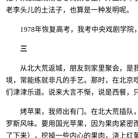
老李头儿的土法子，也算是一种发明呢。
1978年恢复高考，我考中央戏剧学
三
从北大荒返城，朋友到家里聚会，是
境，常能练就非凡的手艺。那时，在北京
们津津乐道。说来大言不惭，说是西餐，
烤苹果，我师出有门。在北大荒插队
罗斯风味。要用国光苹果，因为果肉紧密
了下来），挖掉一些内心的果肉，浇上红