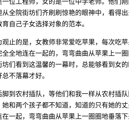
是一位工程师，女的是一位中学老师。他们刚
但从全院街坊们齐刷刷惊艳的眼神中，看得出
教育自己子女选择对象的范本。
为观止的是，女教师非常爱吃苹果，每次吃苹
完全全地连在一起的，弯弯曲曲从苹果上一圈
街坊们看到这温馨的一幕时，总能够看到女的
好总不落幕才好。
后脚到农村插队，等他们和我一样从农村插队
，她和两个孩子都不知道，知道的只有她的丈
连在一起，弯弯曲曲从苹果上一圈圈地垂落下