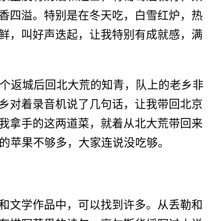
香四溢。特别是在冬天吃，白雪红炉，热
鲜，叫好声迭起，让我特别有成就感，满
一个返城后回北大荒的知青，队上的老乡非
乡对着录音机说了几句话，让我带回北京
我拿手的这两道菜，就着从北大荒带回来
烤的苹果不够多，大家连说没吃够。
和文学作品中，可以找到许多。从丢勒和