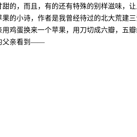
甘甜的，而且，有的还有特殊的别样滋味，让
苹果的小诗，作者是我曾经待过的北大荒建三
亲用鸡蛋换来一个苹果，用刀切成六瓣，五瓣
的父亲看到——