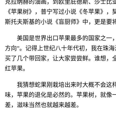
克拉纳赫的油画，到欧里庇德斯、莎士比
《苹果树》，普宁写过小说《冬苹果》，
斯托夫斯基的小说《盲厨师》中，更是要
美国是世界出口苹果最多的国家之一，
方向”。记得上世纪八十年代初，我在珠
买了几个带回家，让大家尝尝鲜。谁想，
红苹果。
我猜想蛇果刚栽培出来时大概不会这
味，苹果的退化是必然的。苹果树，就像
差，滋味当然也就越来越差。