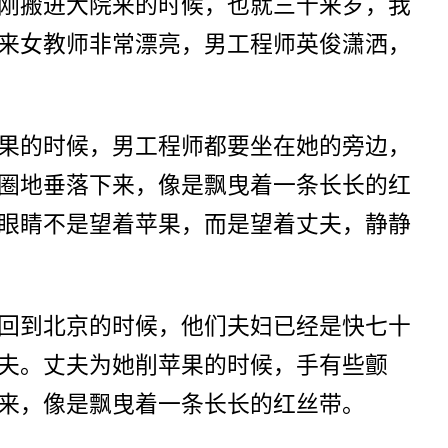
刚搬进大院来的时候，也就三十来岁，我
来女教师非常漂亮，男工程师英俊潇洒，
果的时候，男工程师都要坐在她的旁边，
圈地垂落下来，像是飘曳着一条长长的红
眼睛不是望着苹果，而是望着丈夫，静静
回到北京的时候，他们夫妇已经是快七十
夫。丈夫为她削苹果的时候，手有些颤
来，像是飘曳着一条长长的红丝带。