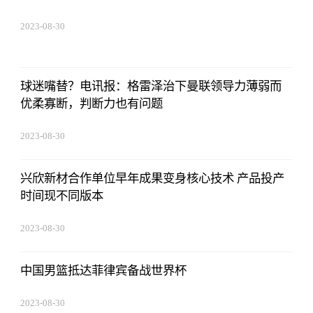
2023-08-30
15:59:28
球迷嘴替？电讯报：格雷泽治下曼联领导力薄弱而
优柔寡断，判断力也有问题
2023-08-30
15:59:28
兴欣新材合作单位早年成果变身核心技术 产品投产
时间现不同版本
2023-08-30
15:59:28
中国男篮抵达菲律宾备战世界杯
2023-08-30