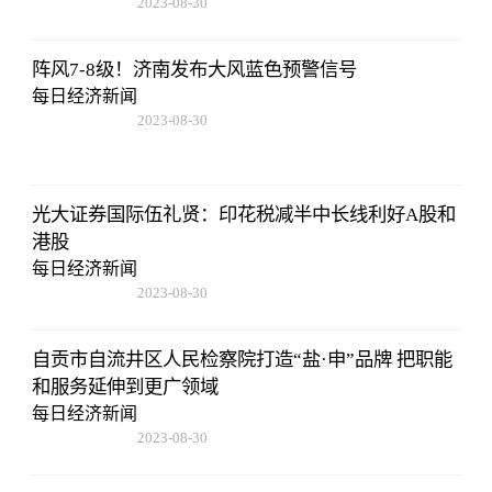
2023-08-30
15:59:28
阵风7-8级！济南发布大风蓝色预警信号
每日经济新闻
2023-08-30
15:59:28
光大证券国际伍礼贤：印花税减半中长线利好A股和
港股
每日经济新闻
2023-08-30
15:59:28
自贡市自流井区人民检察院打造“盐·申”品牌 把职能
和服务延伸到更广领域
每日经济新闻
2023-08-30
15:59:28