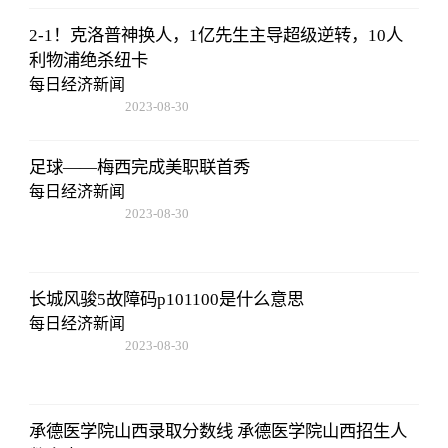
2-1！克洛普神换人，1亿先生主导超级逆转，10人
利物浦绝杀纽卡
每日经济新闻
2023-08-30
15:59:28
足球——梅西完成美职联首秀
每日经济新闻
2023-08-30
15:59:28
长城风骏5故障码p101100是什么意思
每日经济新闻
2023-08-30
15:59:28
承德医学院山西录取分数线 承德医学院山西招生人