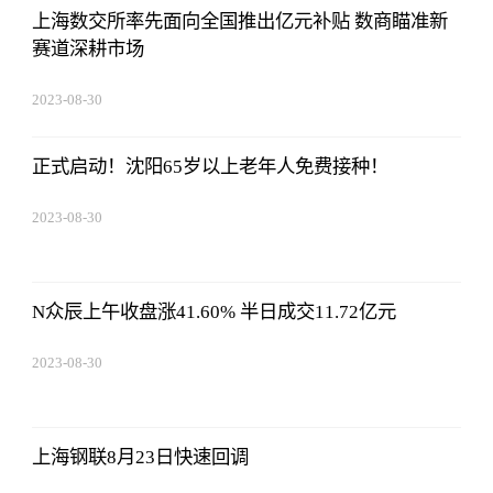
上海数交所率先面向全国推出亿元补贴 数商瞄准新
赛道深耕市场
2023-08-30
15:59:28
正式启动！沈阳65岁以上老年人免费接种！
2023-08-30
15:59:28
N众辰上午收盘涨41.60% 半日成交11.72亿元
2023-08-30
15:59:28
上海钢联8月23日快速回调