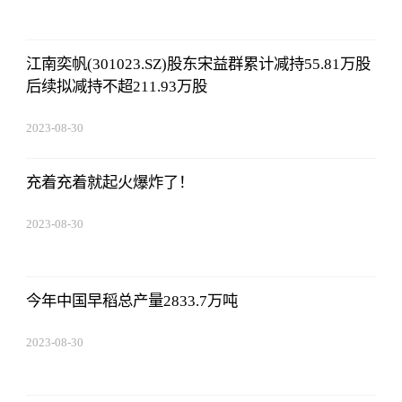
15:59:28
江南奕帆(301023.SZ)股东宋益群累计减持55.81万股
后续拟减持不超211.93万股
2023-08-30
15:59:28
充着充着就起火爆炸了！
2023-08-30
15:59:28
今年中国早稻总产量2833.7万吨
2023-08-30
15:59:28