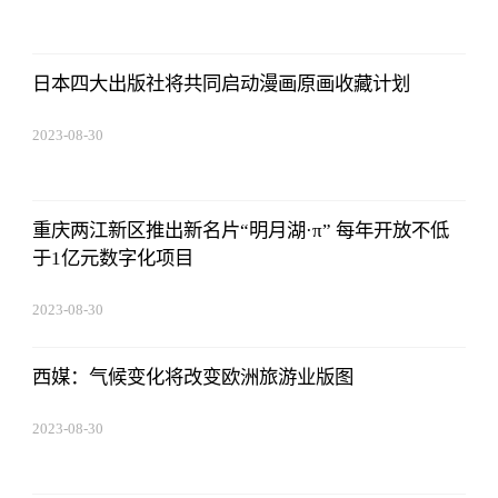
15:59:28
日本四大出版社将共同启动漫画原画收藏计划
2023-08-30
15:59:28
重庆两江新区推出新名片“明月湖·π” 每年开放不低
于1亿元数字化项目
2023-08-30
15:59:28
西媒：气候变化将改变欧洲旅游业版图
2023-08-30
15:59:28