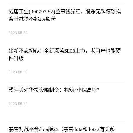
威唐工业(300707.SZ)董事钱光红、股东无锡博翱拟
合计减持不超2%股份
2023-08-30
15:59:28
出新不忘初心！全新深蓝SL03上市，老用户也能硬
件升级
2023-08-30
15:59:28
漫评美对华投资限制令：构筑“小院高墙”
2023-08-30
15:59:28
暴雪对战平台dota版本（暴雪dota和dota2有关系