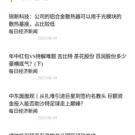
锐新科技：公司的铝合金散热器可以用于光模块的
散热基座，占比较低
每日经济新闻
2023-08-30
15:59:28
年中红包VS待解难题 吉比特 茶花股份 百润股份多少
豪横底气？(下)
每日经济新闻
2023-08-30
15:59:28
中东面面观丨从扎堆引进巨星到签约名教头 巨额资
金投入能否助沙特足球走上巅峰？
每日经济新闻
2023-08-30
15:59:28