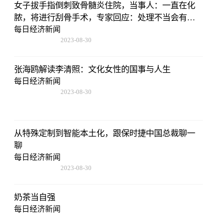
女子拔手指倒刺致骨髓炎住院，当事人：一直在化
脓，将进行刮骨手术，专家回应：处理不当会有截
肢风险
每日经济新闻
2023-08-30
15:59:28
张海鸥解读李清照：文化女性的国事与人生
每日经济新闻
2023-08-30
15:59:28
从特殊定制到智能本土化，跟保时捷中国总裁聊一
聊
每日经济新闻
2023-08-30
15:59:28
奶茶当自强
每日经济新闻