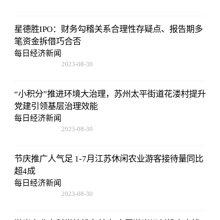
星德胜IPO：财务勾稽关系合理性存疑点、报告期多
笔资金拆借巧合否
每日经济新闻
2023-08-30
15:59:28
“小积分”推进环境大治理，苏州太平街道花溇村提升
党建引领基层治理效能
每日经济新闻
2023-08-30
15:59:28
节庆推广人气足 1-7月江苏休闲农业游客接待量同比
超4成
每日经济新闻
2023-08-30
15:59:28