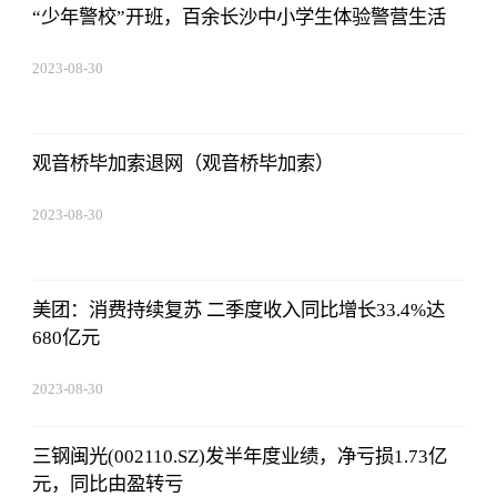
“少年警校”开班，百余长沙中小学生体验警营生活
2023-08-30
15:59:28
观音桥毕加索退网（观音桥毕加索）
2023-08-30
15:59:28
美团：消费持续复苏 二季度收入同比增长33.4%达
680亿元
2023-08-30
15:59:28
三钢闽光(002110.SZ)发半年度业绩，净亏损1.73亿
元，同比由盈转亏