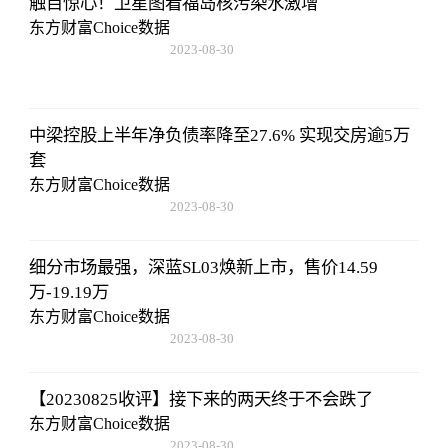
触目惊心！卫星图看福岛核污染水激增
东方财富Choice数据
2023-08-30
08:43:59
中梁控股上半年净负债率降至27.6% 实现交房逾5万
套
东方财富Choice数据
2023-08-30
08:43:59
细分市场最强，深蓝SL03焕新上市，售价14.59
万-19.19万
东方财富Choice数据
2023-08-30
08:43:59
【20230825收评】接下来的两天终于不会跌了
东方财富Choice数据
2023-08-30