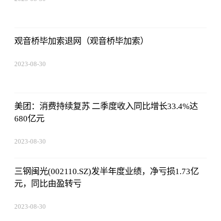
08:43:59
观音桥毕加索退网（观音桥毕加索）
2023-08-30
08:43:59
美团：消费持续复苏 二季度收入同比增长33.4%达
680亿元
2023-08-30
08:43:59
三钢闽光(002110.SZ)发半年度业绩，净亏损1.73亿
元，同比由盈转亏
2023-08-30
08:43:59