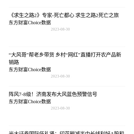
《求生之路2》专家-死亡都心 求生之路2死亡之旅
东方财富Choice数据
2023-08-30
08:43:59
“大风哥”帮老乡带货 乡村“网红”直播打开农产品新
销路
东方财富Choice数据
2023-08-30
08:43:59
阵风7-8级！济南发布大风蓝色预警信号
东方财富Choice数据
2023-08-30
08:43:59
光大证券国际伍礼贤：印花税减半中长线利好A股和