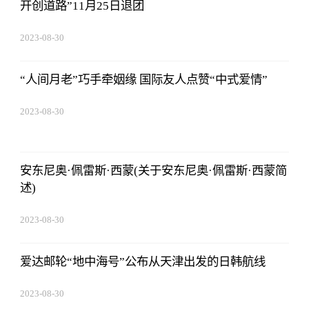
开创道路”11月25日退团
2023-08-30
08:43:59
“人间月老”巧手牵姻缘 国际友人点赞“中式爱情”
2023-08-30
08:43:59
安东尼奥·佩雷斯·西蒙(关于安东尼奥·佩雷斯·西蒙简
述)
2023-08-30
08:43:59
爱达邮轮“地中海号”公布从天津出发的日韩航线
2023-08-30
08:43:59