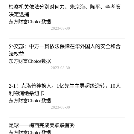
检察机关依法分别对何力、朱京海、陈平、李孝廉
决定逮捕
东方财富Choice数据
2023-08-30
08:43:59
外交部：中方一贯依法保障在华外国人的安全和合
法权益
东方财富Choice数据
2023-08-30
08:43:59
2-1！克洛普神换人，1亿先生主导超级逆转，10人
利物浦绝杀纽卡
东方财富Choice数据
2023-08-30
08:43:59
足球——梅西完成美职联首秀
东方财富Choice数据