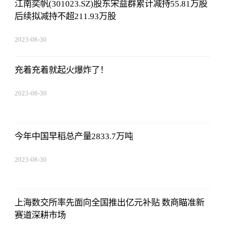
江南奕帆(301023.SZ)股东宋益群累计减持55.81万股
后续拟减持不超211.93万股
2023-08-30
08:43:59
充着充着就起火爆炸了！
2023-08-30
08:43:59
今年中国早稻总产量2833.7万吨
2023-08-30
08:43:59
上海数交所率先面向全国推出亿元补贴 数商瞄准新
赛道深耕市场