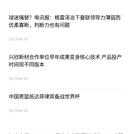
球迷嘴替？电讯报：格雷泽治下曼联领导力薄弱而
优柔寡断，判断力也有问题
2023-08-30
08:43:59
兴欣新材合作单位早年成果变身核心技术 产品投产
时间现不同版本
2023-08-30
08:43:59
中国男篮抵达菲律宾备战世界杯
2023-08-30
08:43:59