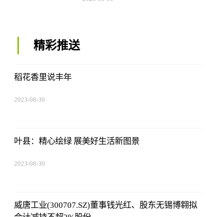
08:43:59
精彩推送
稻花香里说丰年
2023-08-30
08:43:59
叶县：精心绘绿 展美好生活新图景
2023-08-30
08:43:59
威唐工业(300707.SZ)董事钱光红、股东无锡博翱拟