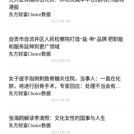
港股
东方财富Choice数据
2023-08-30
08:43:59
自贡市自流井区人民检察院打造“盐·申”品牌 把职能
和服务延伸到更广领域
东方财富Choice数据
2023-08-30
08:43:59
女子拔手指倒刺致骨髓炎住院，当事人：一直在化
脓，将进行刮骨手术，专家回应：处理不当会有截
肢风险
东方财富Choice数据
2023-08-30
08:43:59
张海鸥解读李清照：文化女性的国事与人生
东方财富Choice数据
2023-08-30