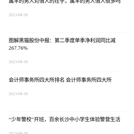
属羊的男人对情人的在乎，属羊的男人情人很多吗
2023-08-30
08:43:59
图解黑猫股份中报：第二季度单季净利润同比减
267.76%
2023-08-30
08:43:59
会计师事务所四大所排名 会计师事务所四大所
2023-08-30
08:43:59
“少年警校”开班，百余长沙中小学生体验警营生活
2023-08-30