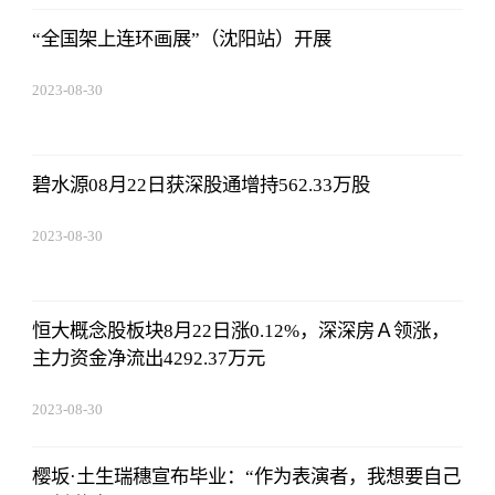
“全国架上连环画展”（沈阳站）开展
2023-08-30
08:43:59
碧水源08月22日获深股通增持562.33万股
2023-08-30
08:43:59
恒大概念股板块8月22日涨0.12%，深深房Ａ领涨，
主力资金净流出4292.37万元
2023-08-30
08:43:59
樱坂·土生瑞穗宣布毕业：“作为表演者，我想要自己