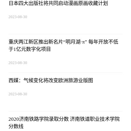
日本四大出版社将共同启动漫画原画收藏计划
2023-08-30
08:43:59
重庆两江新区推出新名片“明月湖·π” 每年开放不低
于1亿元数字化项目
2023-08-30
08:43:59
西媒：气候变化将改变欧洲旅游业版图
2023-08-30
08:43:59
2020济南铁路学院录取分数 济南铁道职业技术学院
分数线