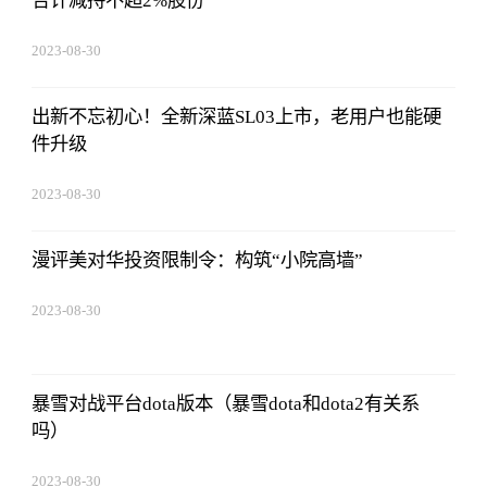
合计减持不超2%股份
2023-08-30
08:43:59
出新不忘初心！全新深蓝SL03上市，老用户也能硬
件升级
2023-08-30
08:43:59
漫评美对华投资限制令：构筑“小院高墙”
2023-08-30
08:43:59
暴雪对战平台dota版本（暴雪dota和dota2有关系
吗）
2023-08-30