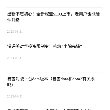
08:02:53
出新不忘初心！全新深蓝SL03上市，老用户也能硬
件升级
2023-08-31
08:02:53
漫评美对华投资限制令：构筑“小院高墙”
2023-08-31
08:02:53
暴雪对战平台dota版本（暴雪dota和dota2有关系
吗）
2023-08-31
08:02:53