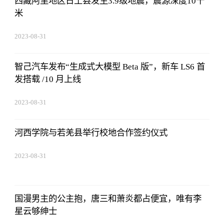
西藏阿里地区日土县发生3.9级地震，震源深度10千
米
2023-08-31
08:02:53
智己汽车发布“生成式大模型 Beta 版”，新车 LS6 首
发搭载 /10 月上线
2023-08-31
08:02:53
河西学院与若羌县举行校地合作签约仪式
2023-08-31
08:02:53
国漫男主的公主抱，唐三和萧炎都占便宜，唯有李
星云够绅士