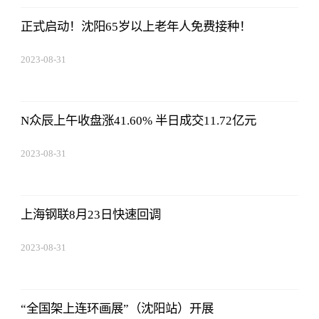
正式启动！沈阳65岁以上老年人免费接种！
2023-08-31
08:02:53
N众辰上午收盘涨41.60% 半日成交11.72亿元
2023-08-31
08:02:53
上海钢联8月23日快速回调
2023-08-31
08:02:53
“全国架上连环画展”（沈阳站）开展