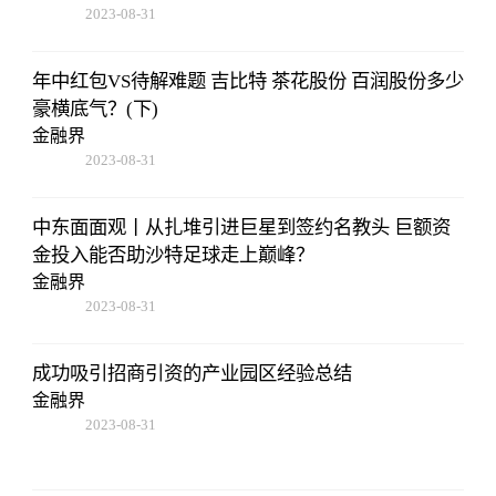
2023-08-31
08:02:53
年中红包VS待解难题 吉比特 茶花股份 百润股份多少
豪横底气？(下)
金融界
2023-08-31
08:02:53
中东面面观丨从扎堆引进巨星到签约名教头 巨额资
金投入能否助沙特足球走上巅峰？
金融界
2023-08-31
08:02:53
成功吸引招商引资的产业园区经验总结
金融界
2023-08-31
08:02:53