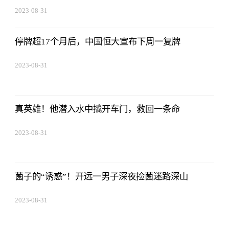
2023-08-31
08:02:53
停牌超17个月后，中国恒大宣布下周一复牌
2023-08-31
08:02:53
真英雄！他潜入水中撬开车门，救回一条命
2023-08-31
08:02:53
菌子的“诱惑”！开远一男子深夜捡菌迷路深山
2023-08-31
08:02:53