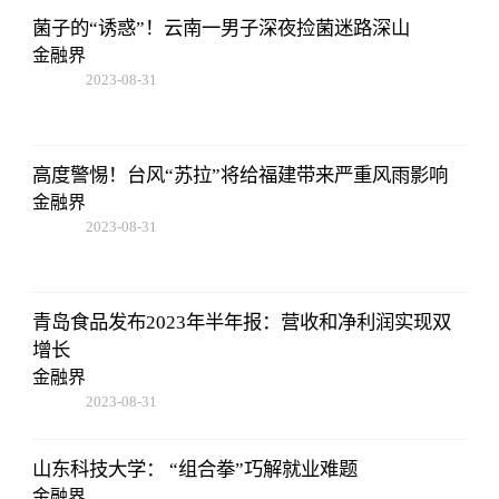
菌子的“诱惑”！云南一男子深夜捡菌迷路深山
金融界
2023-08-31
08:02:53
高度警惕！台风“苏拉”将给福建带来严重风雨影响
金融界
2023-08-31
08:02:53
青岛食品发布2023年半年报：营收和净利润实现双
增长
金融界
2023-08-31
08:02:53
山东科技大学： “组合拳”巧解就业难题
金融界