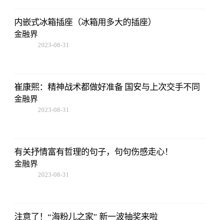
内嵌式冰箱插座（冰箱用多大的插座）
金融界
2023-08-31
08:02:53
崔康熙：精神战术都做好准备 国安与上次交手不同
金融界
2023-08-31
08:02:53
有关抒情富有哲理的句子，句句伤感走心！
金融界
2023-08-31
08:02:53
注意了！“海粉儿之家” 新一波抽奖来啦