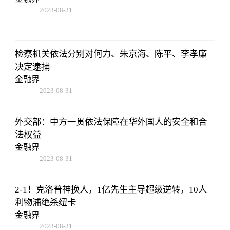
2023-08-31
08:02:53
检察机关依法分别对何力、朱京海、陈平、李孝廉
决定逮捕
金融界
2023-08-31
08:02:53
外交部：中方一贯依法保障在华外国人的安全和合
法权益
金融界
2023-08-31
08:02:53
2-1！克洛普神换人，1亿先生主导超级逆转，10人
利物浦绝杀纽卡
金融界
2023-08-31