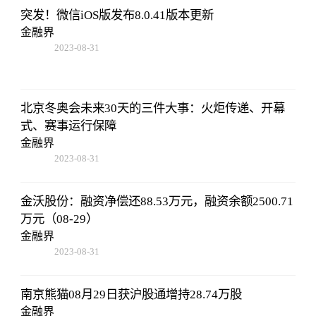
突发！微信iOS版发布8.0.41版本更新
金融界
2023-08-31
08:02:53
北京冬奥会未来30天的三件大事：火炬传递、开幕
式、赛事运行保障
金融界
2023-08-31
08:02:53
金沃股份：融资净偿还88.53万元，融资余额2500.71
万元（08-29）
金融界
2023-08-31
08:02:53
南京熊猫08月29日获沪股通增持28.74万股
金融界