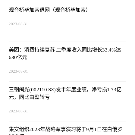
观音桥毕加索退网（观音桥毕加索）
2023-08-31
08:02:53
美团：消费持续复苏 二季度收入同比增长33.4%达
680亿元
2023-08-31
08:02:53
三钢闽光(002110.SZ)发半年度业绩，净亏损1.73亿
元，同比由盈转亏
2023-08-31
08:02:53
集安组织2023年战略军事演习将于9月1日在白俄罗