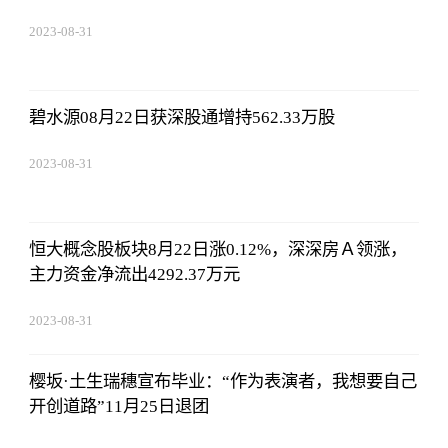
2023-08-31
08:02:53
碧水源08月22日获深股通增持562.33万股
2023-08-31
08:02:53
恒大概念股板块8月22日涨0.12%，深深房Ａ领涨，
主力资金净流出4292.37万元
2023-08-31
08:02:53
樱坂·土生瑞穗宣布毕业：“作为表演者，我想要自己
开创道路”11月25日退团