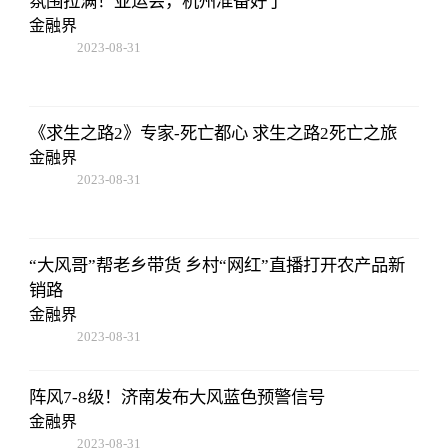
氛围拉满！亚运会，杭州准备好了
金融界
2023-08-31
08:02:53
《求生之路2》专家-死亡都心 求生之路2死亡之旅
金融界
2023-08-31
08:02:53
“大风哥”帮老乡带货 乡村“网红”直播打开农产品新
销路
金融界
2023-08-31
08:02:53
阵风7-8级！济南发布大风蓝色预警信号
金融界
2023-08-31