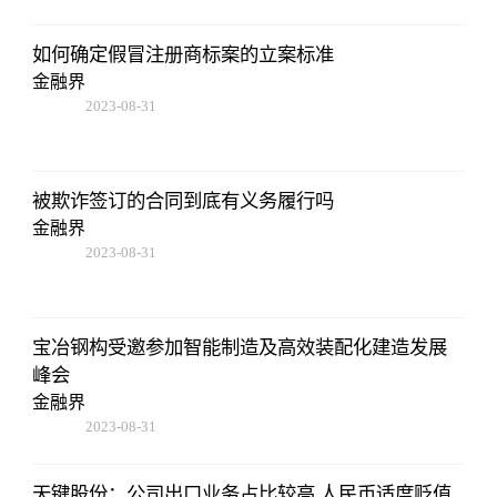
如何确定假冒注册商标案的立案标准
金融界
2023-08-31
08:02:53
被欺诈签订的合同到底有义务履行吗
金融界
2023-08-31
08:02:53
宝冶钢构受邀参加智能制造及高效装配化建造发展
峰会
金融界
2023-08-31
08:02:53
天键股份：公司出口业务占比较高 人民币适度贬值