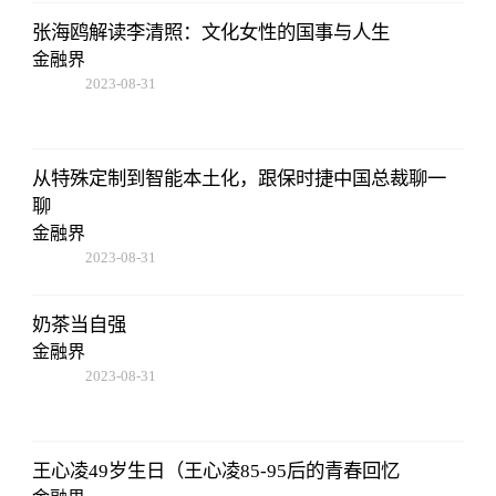
张海鸥解读李清照：文化女性的国事与人生
金融界
2023-08-31
08:02:53
从特殊定制到智能本土化，跟保时捷中国总裁聊一
聊
金融界
2023-08-31
08:02:53
奶茶当自强
金融界
2023-08-31
08:02:53
王心凌49岁生日（王心凌85-95后的青春回忆