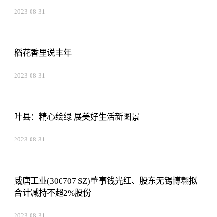
2023-08-31
08:02:53
稻花香里说丰年
2023-08-31
08:02:53
叶县：精心绘绿 展美好生活新图景
2023-08-31
08:02:53
威唐工业(300707.SZ)董事钱光红、股东无锡博翱拟
合计减持不超2%股份
2023-08-31