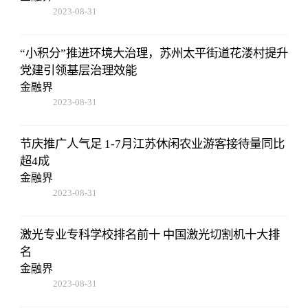
2023-08-31
08:02:53
“小积分”推进环境大治理，苏州太平街道花溇村提升
党建引领基层治理效能
金融界
2023-08-31
08:02:53
节庆推广人气足 1-7月江苏休闲农业游客接待量同比
超4成
金融界
2023-08-31
08:02:53
激光专业专科学校排名前十 中国激光切割机十大排
名
金融界
2023-08-31
08:02:53