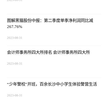
08:02:53
图解黑猫股份中报：第二季度单季净利润同比减
267.76%
2023-08-31
08:02:53
会计师事务所四大所排名 会计师事务所四大所
2023-08-31
08:02:53
“少年警校”开班，百余长沙中小学生体验警营生活
2023-08-31
08:02:53