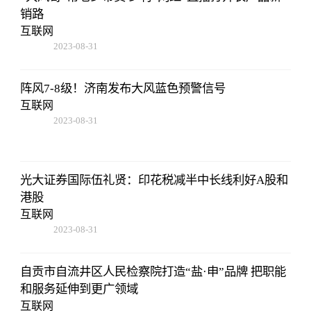
销路
互联网
2023-08-31
02:56:24
阵风7-8级！济南发布大风蓝色预警信号
互联网
2023-08-31
02:56:24
光大证券国际伍礼贤：印花税减半中长线利好A股和
港股
互联网
2023-08-31
02:56:24
自贡市自流井区人民检察院打造“盐·申”品牌 把职能
和服务延伸到更广领域
互联网