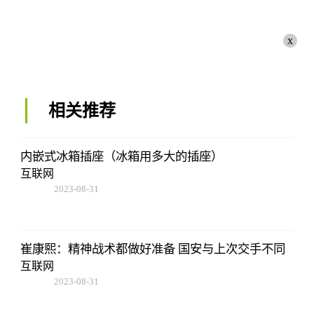
x
相关推荐
内嵌式冰箱插座（冰箱用多大的插座）
互联网
2023-08-31
02:56:24
崔康熙：精神战术都做好准备 国安与上次交手不同
互联网
2023-08-31
02:56:24