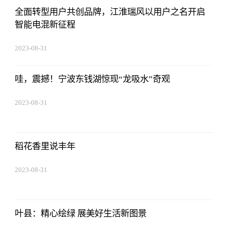
全面转型用户共创品牌，江淮瑞风以用户之名开启
智能电混新征程
2023-08-31
02:56:24
哇，震撼！宁波东钱湖惊现“龙吸水”奇观
2023-08-31
02:56:24
稻花香里说丰年
2023-08-31
02:56:24
叶县：精心绘绿 展美好生活新图景