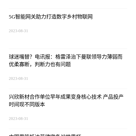
5G智能网关助力打造数字乡村物联网
2023-08-31
02:56:24
球迷嘴替？电讯报：格雷泽治下曼联领导力薄弱而
优柔寡断，判断力也有问题
2023-08-31
02:56:24
兴欣新材合作单位早年成果变身核心技术 产品投产
时间现不同版本
2023-08-31
02:56:24