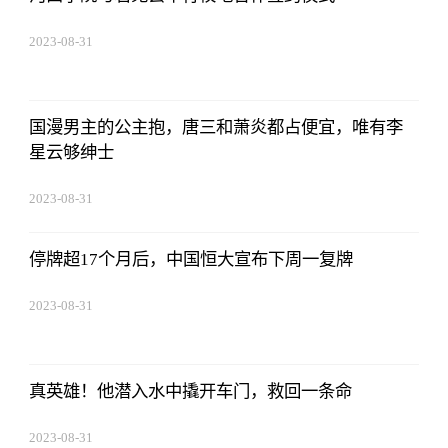
2023-08-31
02:56:24
国漫男主的公主抱，唐三和萧炎都占便宜，唯有李
星云够绅士
2023-08-31
02:56:24
停牌超17个月后，中国恒大宣布下周一复牌
2023-08-31
02:56:24
真英雄！他潜入水中撬开车门，救回一条命
2023-08-31