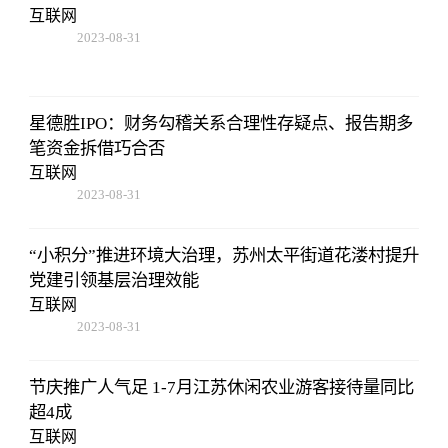
互联网
2023-08-31
02:56:24
星德胜IPO：财务勾稽关系合理性存疑点、报告期多
笔资金拆借巧合否
互联网
2023-08-31
02:56:24
“小积分”推进环境大治理，苏州太平街道花溇村提升
党建引领基层治理效能
互联网
2023-08-31
02:56:24
节庆推广人气足 1-7月江苏休闲农业游客接待量同比
超4成
互联网