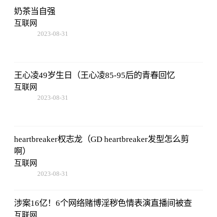
奶茶当自强
互联网
2023-08-31
02:56:24
王心凌49岁生日（王心凌85-95后的青春回忆
互联网
2023-08-31
02:56:24
heartbreaker权志龙（GD heartbreaker发型怎么剪
啊）
互联网
2023-08-31
02:56:24
涉案16亿！6个网络赌博淫秽色情表演直播间被查
互联网