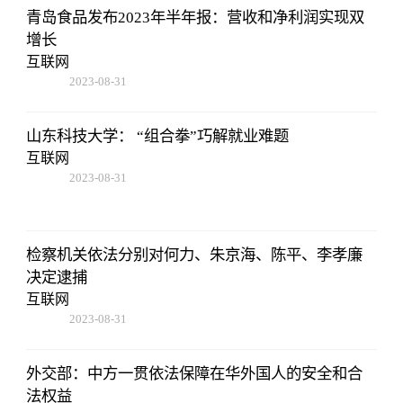
青岛食品发布2023年半年报：营收和净利润实现双
增长
互联网
2023-08-31
02:56:24
山东科技大学： “组合拳”巧解就业难题
互联网
2023-08-31
02:56:24
检察机关依法分别对何力、朱京海、陈平、李孝廉
决定逮捕
互联网
2023-08-31
02:56:24
外交部：中方一贯依法保障在华外国人的安全和合
法权益