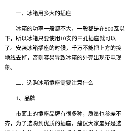
一、冰箱用多大的插座
冰箱的功率一般都不大，一般都是在500瓦以
下，所以冰箱只要使用10安的三孔插座就可以
了。安装冰箱插座的时候，千万不能把上方的接
地线去掉，否则容易导致冰箱的外壳出现带电现
象。
二、选购冰箱插座需要注意什么
1、品牌
市面上的插座品牌有很多种，质量也参差不
齐，为了选购到优质的插座，建议大家最好是选