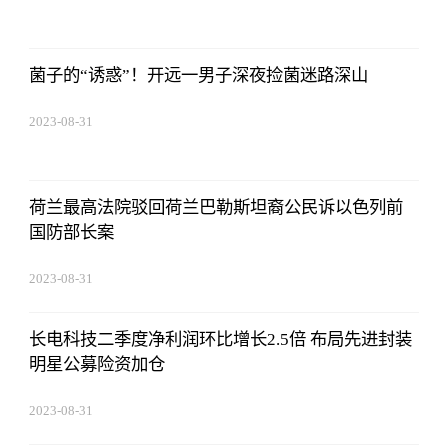
02:56:24
菌子的“诱惑”！开远一男子深夜捡菌迷路深山
2023-08-31
02:56:24
荷兰最高法院驳回荷兰巴勒斯坦裔公民诉以色列前
国防部长案
2023-08-31
02:56:24
长电科技二季度净利润环比增长2.5倍 布局先进封装
明星公募险资加仓
2023-08-31
02:56:24