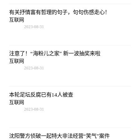
有关抒情富有哲理的句子，句句伤感走心！
互联网
2023-08-31
02:56:24
注意了！“海粉儿之家” 新一波抽奖来啦
互联网
2023-08-31
02:56:24
本轮足坛反腐已有14人被查
互联网
2023-08-31
02:56:24
沈阳警方侦破一起特大非法经营“笑气”案件