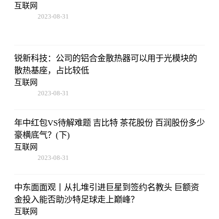
互联网
2023-08-31
02:56:24
锐新科技：公司的铝合金散热器可以用于光模块的
散热基座，占比较低
互联网
2023-08-31
02:56:24
年中红包VS待解难题 吉比特 茶花股份 百润股份多少
豪横底气？(下)
互联网
2023-08-31
02:56:24
中东面面观丨从扎堆引进巨星到签约名教头 巨额资
金投入能否助沙特足球走上巅峰？
互联网