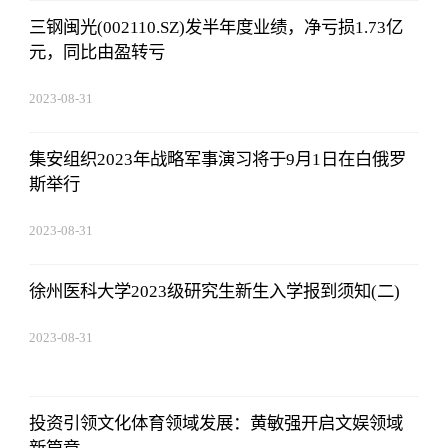
三钢闽光(002110.SZ)发半年度业绩，净亏损1.73亿
元，同比由盈转亏
2023-08-31
02:56:24
集安组织2023年战略军事演习将于9月1日在白俄罗
斯举行
2023-08-31
02:56:24
徐州医科大学2023级研究生新生入学报到须知(二)
2023-08-31
02:56:24
投资引领文化体育领域发展：黄敏强开启文娱领域