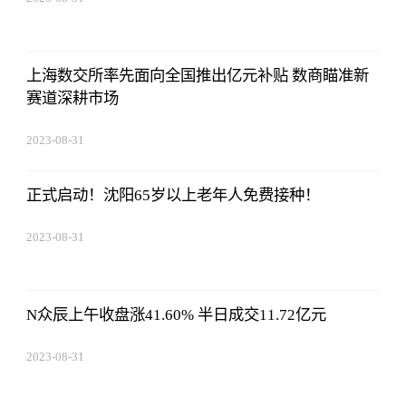
02:56:24
上海数交所率先面向全国推出亿元补贴 数商瞄准新
赛道深耕市场
2023-08-31
02:56:24
正式启动！沈阳65岁以上老年人免费接种！
2023-08-31
02:56:24
N众辰上午收盘涨41.60% 半日成交11.72亿元
2023-08-31
02:56:24