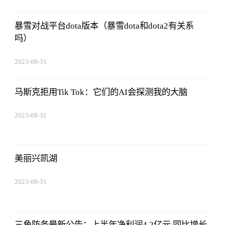
暴雪对战平台dota版本（暴雪dota和dota2有关系
吗）
2023-08-31
02:56:24
马斯克拒用Tik Tok：它们的AI会探测我的大脑
2023-08-31
02:56:24
美丽兴凯湖
2023-08-31
02:56:24
三角防务最新公告：上半年净利润4.2亿元 同比增长