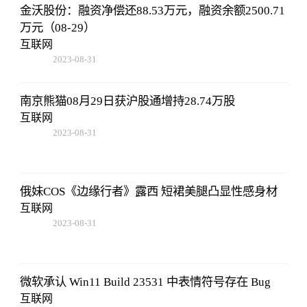
金沃股份：融资净偿还88.53万元，融资余额2500.71
万元（08-29）
互联网
2023-08-31
02:56:24
南京熊猫08月29日获沪股通增持28.74万股
互联网
2023-08-31
02:56:24
俄妹COS《边缘行者》露西 短裙美腿凸显性感身材
互联网
2023-08-31
02:56:24
微软承认 Win11 Build 23531 中表情符号存在 Bug
互联网