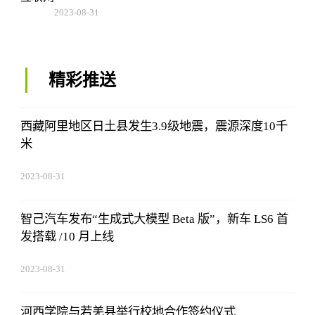
2023-08-31
02:56:24
精彩推送
西藏阿里地区日土县发生3.9级地震，震源深度10千
米
2023-08-31
02:56:24
智己汽车发布“生成式大模型 Beta 版”，新车 LS6 首
发搭载 /10 月上线
2023-08-31
02:56:24
河西学院与若羌县举行校地合作签约仪式