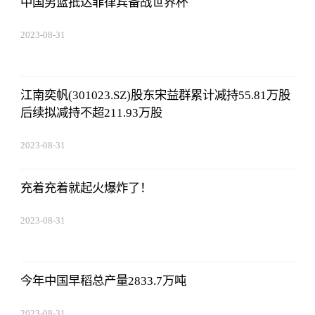
中国男篮抵达菲律宾备战世界杯
2023-08-31
02:56:24
江南奕帆(301023.SZ)股东宋益群累计减持55.81万股
后续拟减持不超211.93万股
2023-08-31
02:56:24
充着充着就起火爆炸了！
2023-08-31
02:56:24
今年中国早稻总产量2833.7万吨
2023-08-31