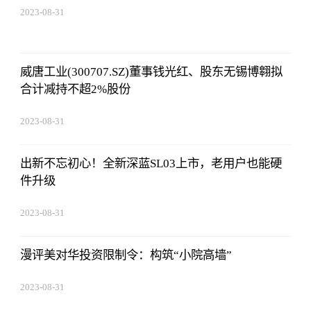
2023-08-31
02:56:24
威唐工业(300707.SZ)董事钱光红、股东无锡博翱拟
合计减持不超2%股份
2023-08-31
02:56:24
出新不忘初心！全新深蓝SL03上市，老用户也能硬
件升级
2023-08-31
02:56:24
漫评美对华投资限制令：构筑“小院高墙”
2023-08-31
02:56:24