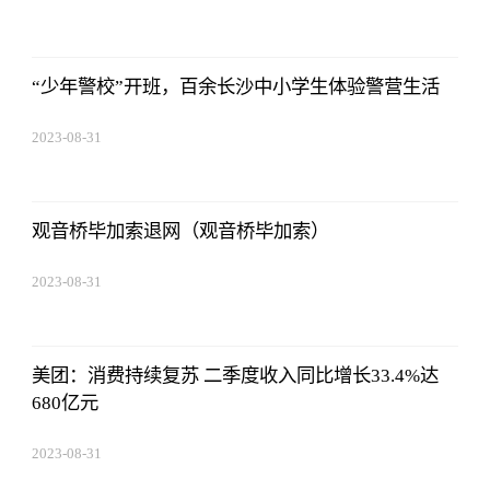
02:56:24
“少年警校”开班，百余长沙中小学生体验警营生活
2023-08-31
02:56:24
观音桥毕加索退网（观音桥毕加索）
2023-08-31
02:56:24
美团：消费持续复苏 二季度收入同比增长33.4%达
680亿元
2023-08-31
02:56:24