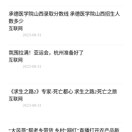
承德医学院山西录取分数线 承德医学院山西招生人
数多少
互联网
2023-08-31
02:56:24
氛围拉满！亚运会，杭州准备好了
互联网
2023-08-31
02:56:24
《求生之路2》专家-死亡都心 求生之路2死亡之旅
互联网
2023-08-31
02:56:24
“大风哥”帮老乡带货 乡村“网红”直播打开农产品新