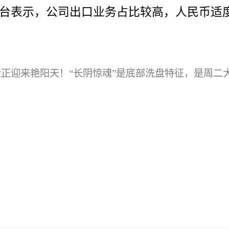
平台表示，公司出口业务占比较高，人民币适
A股正迎来艳阳天！“长阴惊魂”是底部洗盘特征，是周二