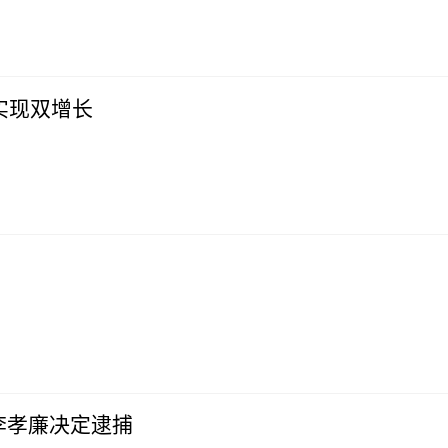
实现双增长
李孝廉决定逮捕