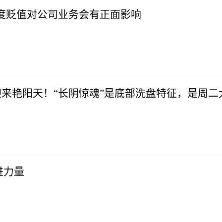
度贬值对公司业务会有正面影响
迎来艳阳天！“长阴惊魂”是底部洗盘特征，是周
进力量