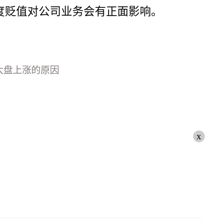
度贬值对公司业务会有正面影响。
大盘上涨的原因
x