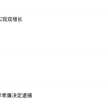
实现双增长
李孝廉决定逮捕