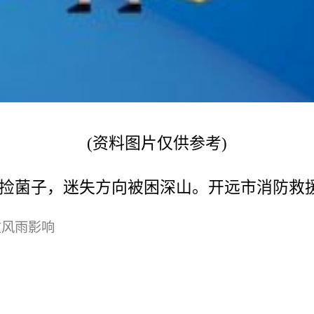
(资料图片仅供参考)
山捡菌子，迷失方向被困深山。开远市消防救
重风雨影响