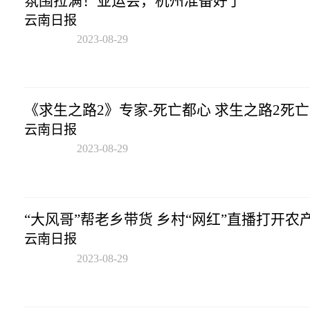
氛围拉满！亚运会，杭州准备好了
云南日报
2023-08-29
03:03:44
《求生之路2》专家-死亡都心 求生之路2死
云南日报
2023-08-29
03:03:44
“大风哥”帮老乡带货 乡村“网红”直播打开农
云南日报
2023-08-29
03:03:44