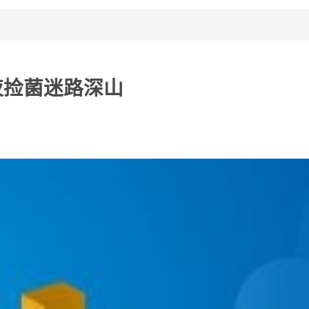
夜捡菌迷路深山