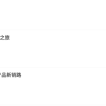
亡之旅
产品新销路