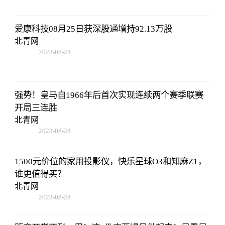
爱康科技08月25日获深股通增持92.13万股
北青网
2023-08-28
13:45:27
强势！皇马自1966年后首次实现连续两个赛季联赛
开局三连胜
北青网
2023-08-28
13:45:27
1500元价位的家用投影仪，快乐星球O3和知麻Z1，
谁更值得买？
北青网
2023-08-28
13:45:27