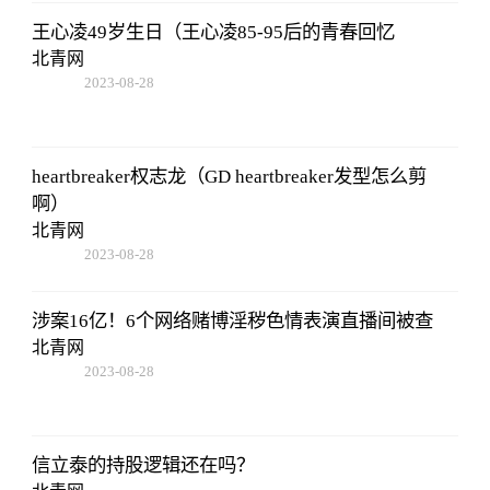
王心凌49岁生日（王心凌85-95后的青春回忆
北青网
2023-08-28
13:45:27
heartbreaker权志龙（GD heartbreaker发型怎么剪
啊）
北青网
2023-08-28
13:45:27
涉案16亿！6个网络赌博淫秽色情表演直播间被查
北青网
2023-08-28
13:45:27
信立泰的持股逻辑还在吗？