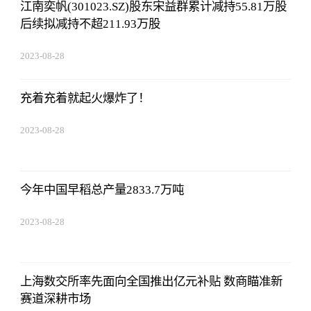
江南奕帆(301023.SZ)股东宋益群累计减持55.81万股
后续拟减持不超211.93万股
2023-08-28
13:45:27
充着充着就起火爆炸了！
2023-08-28
13:45:27
今年中国早稻总产量2833.7万吨
2023-08-28
13:45:27
上海数交所率先面向全国推出亿元补贴 数商瞄准新
赛道深耕市场