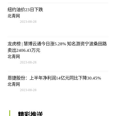
纽约油价23日下跌
北青网
2023-08-28
13:45:27
龙虎榜 | 慧博云通今日涨5.28% 知名游资宁波桑田路
卖出2406.43万元
北青网
2023-08-28
13:45:27
恩捷股份：上半年净利润14亿元同比下降30.45%
北青网
2023-08-28
13:45:27
精彩推送