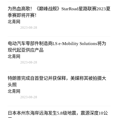
为热血高歌！《巅峰战舰》StarRoad星路联赛2023夏
季赛即将开赛！
北青网
2023-08-28
13:45:27
电动汽车零部件制造商LS e-Mobility Solutions将为
现代起亚供应产品
北青网
2023-08-28
13:45:27
特朗普完成自首登记并获保释，美媒称其被拍摄大
头照
北青网
2023-08-28
13:45:27
日本本州东海岸远海发生5.8级地震，震源深度10公