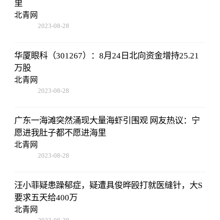
里
北青网
2023-08-28
13:45:27
华厦眼科（301267）：8月24日北向资金增持25.21
万股
北青网
2023-08-28
13:45:27
广东一海滩突然涌现大量海虾引围观 网友热议：宁
愿进我肚子都不愿进海里
北青网
2023-08-28
13:45:27
汪小菲疑患躁郁症，疑遭具俊晔殴打就医缝针，大S
要求五天给400万
北青网