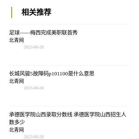
相关推荐
足球——梅西完成美职联首秀
北青网
2023-08-28
13:45:27
长城风骏5故障码p101100是什么意思
北青网
2023-08-28
13:45:27
承德医学院山西录取分数线 承德医学院山西招生人
数多少
北青网
2023-08-28