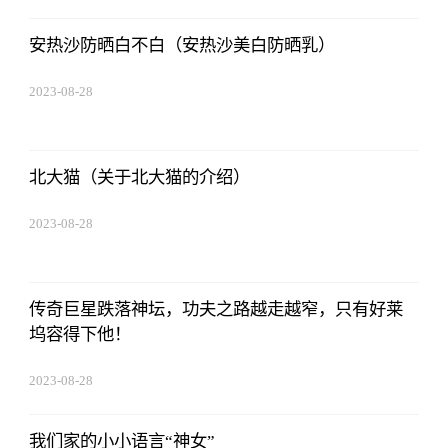
安热沙防晒白不白（安热沙美白防晒乳）
2023-08-28
13:45:27
北大猫（关于北大猫的介绍）
2023-08-28
13:45:27
传奇巨星跌落神坛，功夫之路越走越窄，只有好莱
坞容得下他！
2023-08-28
13:45:27
我们家的小小语言“神女”