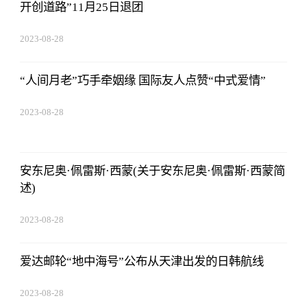
开创道路”11月25日退团
2023-08-28
13:45:27
“人间月老”巧手牵姻缘 国际友人点赞“中式爱情”
2023-08-28
13:45:27
安东尼奥·佩雷斯·西蒙(关于安东尼奥·佩雷斯·西蒙简
述)
2023-08-28
13:45:27
爱达邮轮“地中海号”公布从天津出发的日韩航线
2023-08-28
13:45:27