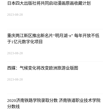
日本四大出版社将共同启动漫画原画收藏计划
2023-08-28
13:45:27
重庆两江新区推出新名片“明月湖·π” 每年开放不低
于1亿元数字化项目
2023-08-28
13:45:27
西媒：气候变化将改变欧洲旅游业版图
2023-08-28
13:45:27
2020济南铁路学院录取分数 济南铁道职业技术学院
分数线