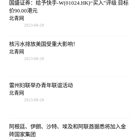
国盛证券：给予快手-W(01024.HK)“买入”评级 目标
价90.00港元
北青网
2023-08-28
13:45:27
核污水排放美国受重大影响！
北青网
2023-08-28
13:45:27
雷州妇联举办青年联谊活动
北青网
2023-08-28
13:45:27
阿根廷、伊朗、沙特、埃及和阿联酋据悉将加入金
砖国家集团