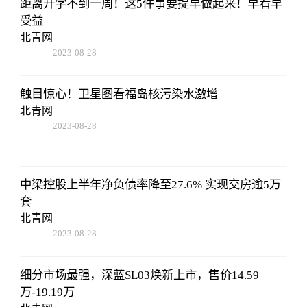
距离开学不到一周！这5件事要提早做起来！早看早
受益
北青网
2023-08-28
13:45:27
触目惊心！卫星图看福岛核污染水激增
北青网
2023-08-28
13:45:27
中梁控股上半年净负债率降至27.6% 实现交房逾5万
套
北青网
2023-08-28
13:45:27
细分市场最强，深蓝SL03焕新上市，售价14.59
万-19.19万