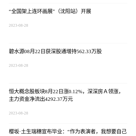
“全国架上连环画展”（沈阳站）开展
2023-08-28
13:45:27
碧水源08月22日获深股通增持562.33万股
2023-08-28
13:45:27
恒大概念股板块8月22日涨0.12%，深深房Ａ领涨，
主力资金净流出4292.37万元
2023-08-28
13:45:27
樱坂·土生瑞穗宣布毕业：“作为表演者，我想要自己