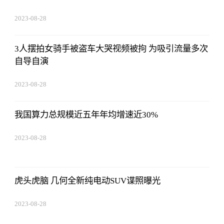
2023-08-28
13:45:27
3人摆拍女骑手被盗车大哭视频被拘 为吸引流量多次
自导自演
2023-08-28
13:45:27
我国算力总规模近五年年均增速近30%
2023-08-28
13:45:27
虎头虎脑 几何全新纯电动SUV谍照曝光
2023-08-28
13:45:27