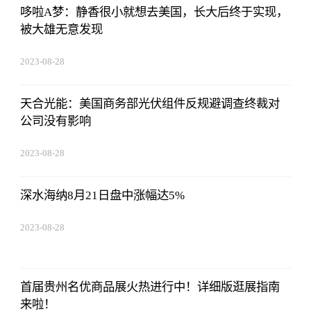
哆啦A梦：静香很小就想去美国，长大后终于实现，
被大雄无意发现
2023-08-28
13:45:27
天合光能：美国商务部光伏组件反规避调查终裁对
公司没有影响
2023-08-28
13:45:27
深水海纳8月21日盘中涨幅达5%
2023-08-28
13:45:27
首届贵州名优商品展火热进行中！详细版逛展指南
来啦！