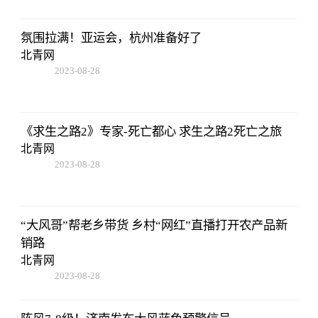
13:45:27
氛围拉满！亚运会，杭州准备好了
北青网
2023-08-28
13:45:27
《求生之路2》专家-死亡都心 求生之路2死亡之旅
北青网
2023-08-28
13:45:27
“大风哥”帮老乡带货 乡村“网红”直播打开农产品新
销路
北青网
2023-08-28
13:45:27