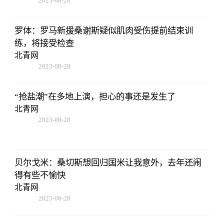
2023-08-28
13:45:27
罗体：罗马新援桑谢斯疑似肌肉受伤提前结束训
练，将接受检查
北青网
2023-08-28
13:45:27
“抢盐潮”在多地上演，担心的事还是发生了
北青网
2023-08-28
13:45:27
贝尔戈米：桑切斯想回归国米让我意外，去年还闹
得有些不愉快
北青网
2023-08-28
13:45:27