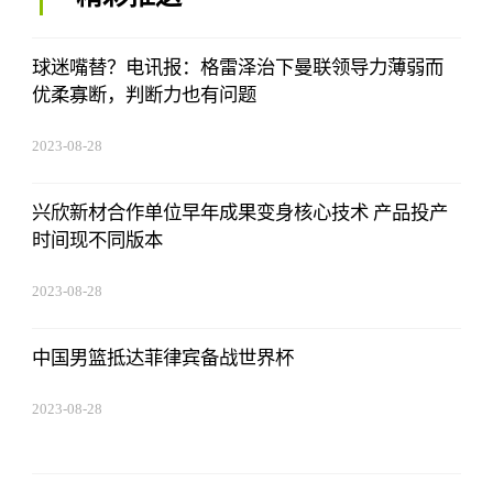
球迷嘴替？电讯报：格雷泽治下曼联领导力薄弱而
优柔寡断，判断力也有问题
2023-08-28
13:45:27
兴欣新材合作单位早年成果变身核心技术 产品投产
时间现不同版本
2023-08-28
13:45:27
中国男篮抵达菲律宾备战世界杯
2023-08-28
13:45:27