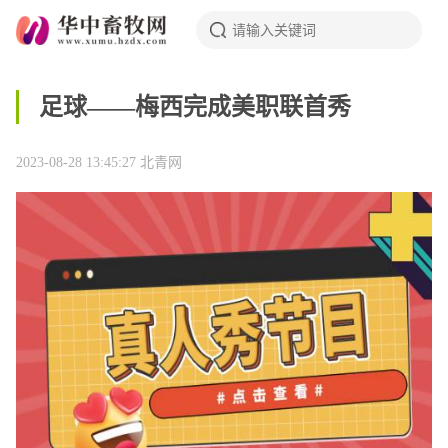
足球——梅西完成美职联首秀
2023-08-28 13:45:27
北青网