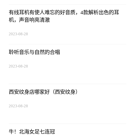
有线耳机有使人难忘的好音质，4款解析出色的耳
机，声音响亮清澈
2023-08-28
13:45:27
聆听音乐与自然的合唱
2023-08-28
13:45:27
西安纹身店哪家好（西安纹身）
2023-08-28
13:45:27
牛！北海女足七连冠