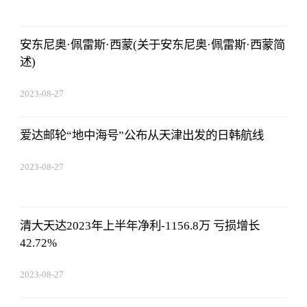
安东尼奥·佩雷斯·西蒙(关于安东尼奥·佩雷斯·西蒙简
述)
2023-08-27
22:38:10
爱达邮轮“地中海号”公布从天津出发的日韩航线
2023-08-27
22:38:10
清大天达2023年上半年净利-1156.8万 亏损增长
42.72%
2023-08-27
22:38:10