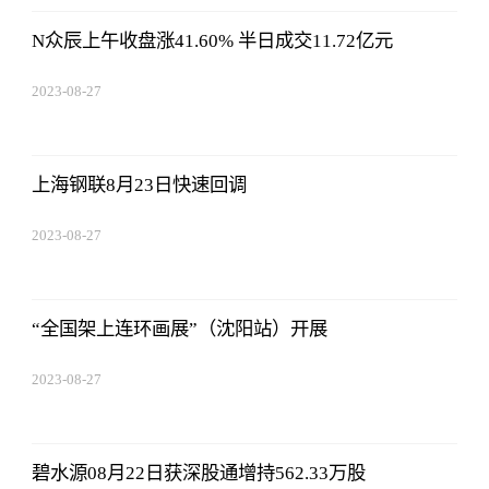
N众辰上午收盘涨41.60% 半日成交11.72亿元
2023-08-27
22:38:10
上海钢联8月23日快速回调
2023-08-27
22:38:10
“全国架上连环画展”（沈阳站）开展
2023-08-27
22:38:10
碧水源08月22日获深股通增持562.33万股