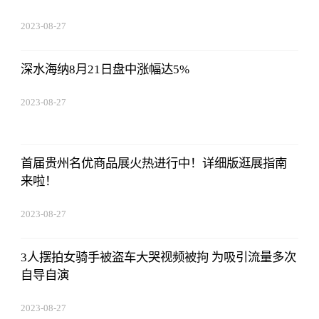
2023-08-27
22:38:10
深水海纳8月21日盘中涨幅达5%
2023-08-27
22:38:10
首届贵州名优商品展火热进行中！详细版逛展指南
来啦！
2023-08-27
22:38:10
3人摆拍女骑手被盗车大哭视频被拘 为吸引流量多次
自导自演
2023-08-27