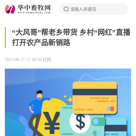
“大风哥”帮老乡带货 乡村“网红”直播
打开农产品新销路
2023-08-27 22:38:10
红网