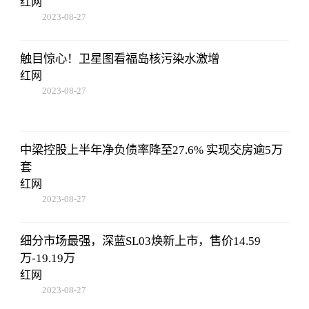
红网
2023-08-27
22:38:10
触目惊心！卫星图看福岛核污染水激增
红网
2023-08-27
22:38:10
中梁控股上半年净负债率降至27.6% 实现交房逾5万
套
红网
2023-08-27
22:38:10
细分市场最强，深蓝SL03焕新上市，售价14.59
万-19.19万
红网
2023-08-27
22:38:10