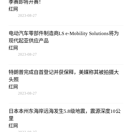
季赛即将开赛！
红网
2023-08-27
22:38:10
电动汽车零部件制造商LS e-Mobility Solutions将为
现代起亚供应产品
红网
2023-08-27
22:38:10
特朗普完成自首登记并获保释，美媒称其被拍摄大
头照
红网
2023-08-27
22:38:10
日本本州东海岸远海发生5.8级地震，震源深度10公
里
红网