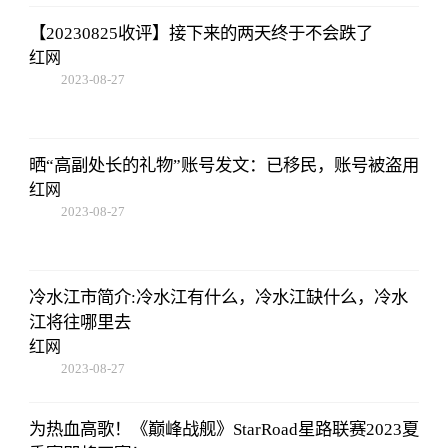
【20230825收评】接下来的两天终于不会跌了
红网
2023-08-27
22:38:10
晒“高副处长的礼物”账号发文：已移民，账号被盗用
红网
2023-08-27
22:38:10
冷水江市简介:冷水江有什么，冷水江缺什么，冷水
江将往哪里去
红网
2023-08-27
22:38:10
为热血高歌！《巅峰战舰》StarRoad星路联赛2023夏