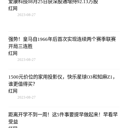
爱康科技08月25日获深股通增持92.13万股
红网
2023-08-27
22:38:10
强势！皇马自1966年后首次实现连续两个赛季联赛
开局三连胜
红网
2023-08-27
22:38:10
1500元价位的家用投影仪，快乐星球O3和知麻Z1，
谁更值得买？
红网
2023-08-27
22:38:10
距离开学不到一周！这5件事要提早做起来！早看早
受益