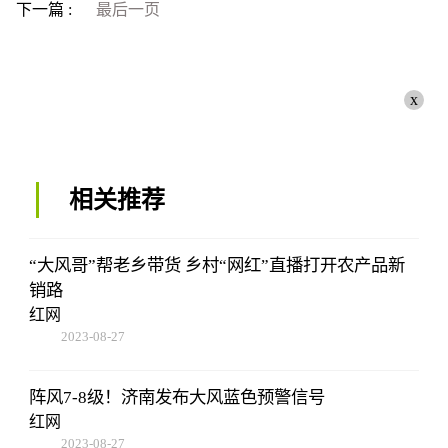
下一篇 :
最后一页
x
相关推荐
“大风哥”帮老乡带货 乡村“网红”直播打开农产品新
销路
红网
2023-08-27
22:38:10
阵风7-8级！济南发布大风蓝色预警信号
红网
2023-08-27