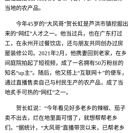
当地的农产品。
今年45岁的“大风哥”贺长虹是芦洪市镇挖掘出
来的“网红”人才之一。他当过兵，也在广东打过
工，在永州开过餐饮店，还与朋友共同创办过房
屋装修公司。2021年2月，他携妻回到老家，在乡
间庭院拍起了短视频，成了一名拥有50万粉丝的
知名“up主”。随后，他又搭上“互联网＋”的便车，
通过直播售卖自己与村民生产的农产品，成了当
地炙手可热的“网红”之一。
贺长虹说：“今年看见好多老乡的辣椒、茄子
卖不出去，烂在地里面可惜了，就想帮帮老乡
们。”据统计，“大风哥”直播带货以来，已帮老乡