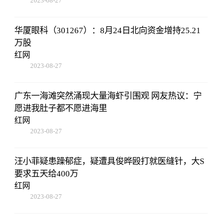
2023-08-27
22:38:10
华厦眼科（301267）：8月24日北向资金增持25.21
万股
红网
2023-08-27
22:38:10
广东一海滩突然涌现大量海虾引围观 网友热议：宁
愿进我肚子都不愿进海里
红网
2023-08-27
22:38:10
汪小菲疑患躁郁症，疑遭具俊晔殴打就医缝针，大S
要求五天给400万
红网
2023-08-27
22:38:10