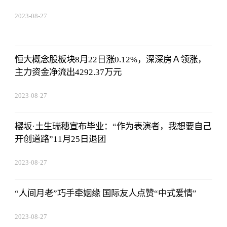
2023-08-27
22:38:10
恒大概念股板块8月22日涨0.12%，深深房Ａ领涨，
主力资金净流出4292.37万元
2023-08-27
22:38:10
樱坂·土生瑞穗宣布毕业：“作为表演者，我想要自己
开创道路”11月25日退团
2023-08-27
22:38:10
“人间月老”巧手牵姻缘 国际友人点赞“中式爱情”
2023-08-27
22:38:10