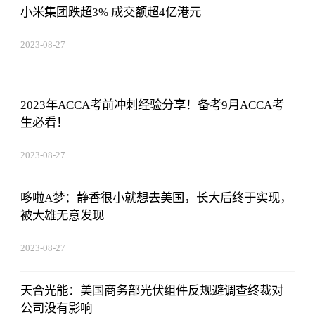
小米集团跌超3% 成交额超4亿港元
2023-08-27
22:38:10
2023年ACCA考前冲刺经验分享！备考9月ACCA考
生必看！
2023-08-27
22:38:10
哆啦A梦：静香很小就想去美国，长大后终于实现，
被大雄无意发现
2023-08-27
22:38:10
天合光能：美国商务部光伏组件反规避调查终裁对
公司没有影响