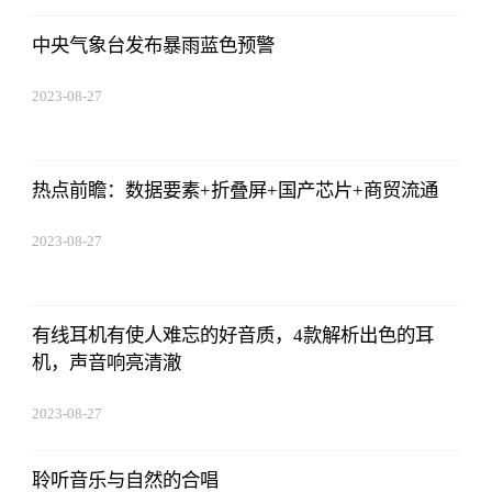
中央气象台发布暴雨蓝色预警
2023-08-27
22:38:10
热点前瞻：数据要素+折叠屏+国产芯片+商贸流通
2023-08-27
22:38:10
有线耳机有使人难忘的好音质，4款解析出色的耳
机，声音响亮清澈
2023-08-27
22:38:10
聆听音乐与自然的合唱