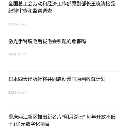
全国总工会劳动和经济工作部原副部长王晓涛接受
纪律审查和监察调查
2023-08-27
22:38:10
激光手臂脱毛后拔毛会引起的危害吗
2023-08-27
22:38:10
日本四大出版社将共同启动漫画原画收藏计划
2023-08-27
22:38:10
重庆两江新区推出新名片“明月湖·π” 每年开放不低
于1亿元数字化项目