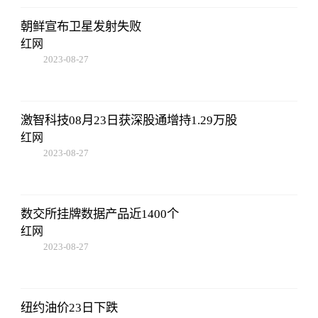
朝鲜宣布卫星发射失败
红网
2023-08-27
22:38:10
激智科技08月23日获深股通增持1.29万股
红网
2023-08-27
22:38:10
数交所挂牌数据产品近1400个
红网
2023-08-27
22:38:10
纽约油价23日下跌