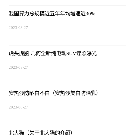
22:38:10
我国算力总规模近五年年均增速近30%
2023-08-27
22:38:10
虎头虎脑 几何全新纯电动SUV谍照曝光
2023-08-27
22:38:10
安热沙防晒白不白（安热沙美白防晒乳）
2023-08-27
22:38:10
北大猫（关于北大猫的介绍）