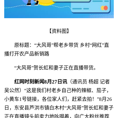
【资料图】
原标题：“大风哥”帮老乡带货 乡村“网红”直
播打开农产品新销路
“大风哥”贺长虹和妻子正在直播带货。
红网时刻新闻8月27日讯
（通讯员 杨超 记者
吴公然）“这是我们村老乡自己种的辣椒、茄子，
小黄车1号链接，各位家人们，赶紧去拍！”8月26
日，东安县芦洪市镇白木村“大风哥”贺长虹和妻子
正在直播镜头前卖力地吆喝着，向广大粉丝推荐