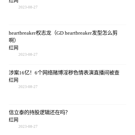
红网
2023-08-27
22:38:10
heartbreaker权志龙（GD heartbreaker发型怎么剪
啊）
红网
2023-08-27
22:38:10
涉案16亿！6个网络赌博淫秽色情表演直播间被查
红网
2023-08-27
22:38:10
信立泰的持股逻辑还在吗？
红网
2023-08-27
22:38:10