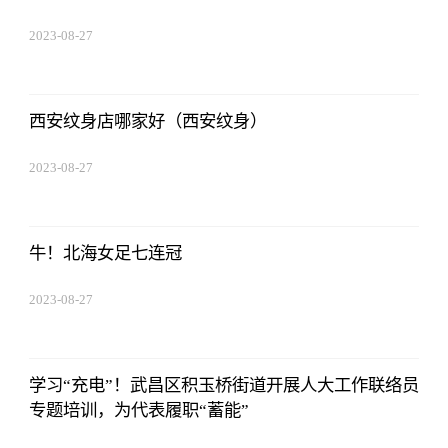
2023-08-27
22:38:10
西安纹身店哪家好（西安纹身）
2023-08-27
22:38:10
牛！北海女足七连冠
2023-08-27
22:38:10
学习“充电”！武昌区积玉桥街道开展人大工作联络员
专题培训，为代表履职“蓄能”