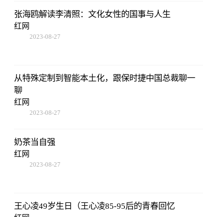
张海鸥解读李清照：文化女性的国事与人生
红网
2023-08-27
22:38:10
从特殊定制到智能本土化，跟保时捷中国总裁聊一
聊
红网
2023-08-27
22:38:10
奶茶当自强
红网
2023-08-27
22:38:10
王心凌49岁生日（王心凌85-95后的青春回忆