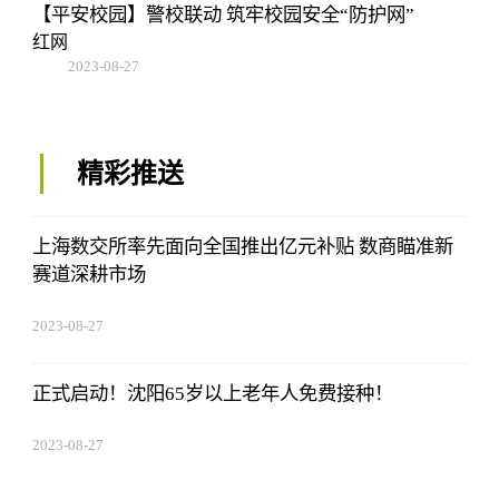
【平安校园】警校联动 筑牢校园安全“防护网”
红网
2023-08-27
22:38:10
精彩推送
上海数交所率先面向全国推出亿元补贴 数商瞄准新
赛道深耕市场
2023-08-27
22:38:10
正式启动！沈阳65岁以上老年人免费接种！
2023-08-27
22:38:10