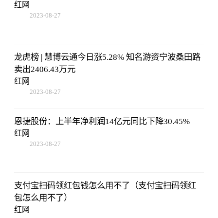
红网
2023-08-27
22:38:10
龙虎榜 | 慧博云通今日涨5.28% 知名游资宁波桑田路
卖出2406.43万元
红网
2023-08-27
22:38:10
恩捷股份：上半年净利润14亿元同比下降30.45%
红网
2023-08-27
22:38:10
支付宝扫码领红包钱怎么用不了（支付宝扫码领红
包怎么用不了）
红网