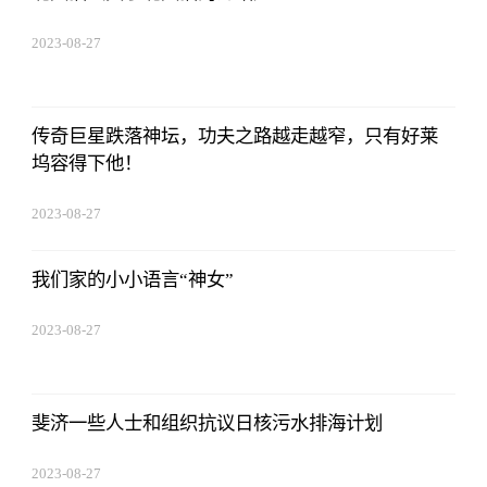
2023-08-27
22:38:10
传奇巨星跌落神坛，功夫之路越走越窄，只有好莱
坞容得下他！
2023-08-27
22:38:10
我们家的小小语言“神女”
2023-08-27
22:38:10
斐济一些人士和组织抗议日核污水排海计划
2023-08-27