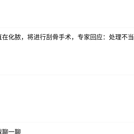
直在化脓，将进行刮骨手术，专家回应：处理不当
裁聊一聊