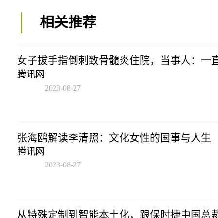
相关推荐
女子拔手指倒刺致骨髓炎住院，当事人：一
腾讯网
2023-08-27
14:21:31
张海鸥解读李清照：文化女性的国事与人生
腾讯网
2023-08-27
14:21:31
从特殊定制到智能本土化，跟保时捷中国总