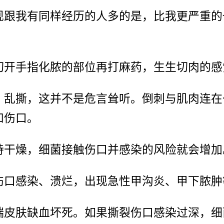
现跟我有同样经历的人多的是，比我更严重的
开手指化脓的部位再打麻药，生生切肉的感
、乱撕，这并不是危言耸听。倒刺与肌肉连在
和伤口。
持干燥，细菌接触伤口并感染的风险就会增加
伤口感染、溃烂，出现急性甲沟炎、甲下脓肿
端皮肤缺血坏死。如果撕裂伤口感染过深，细