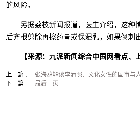
的风险。
另据荔枝新闻报道，医生介绍，这种
后齐根剪除再擦药膏或保湿乳，如果倒刺
【来源：九派新闻综合中国网看点、
上一篇 :
张海鸥解读李清照：文化女性的国事与
下一篇 :
最后一页