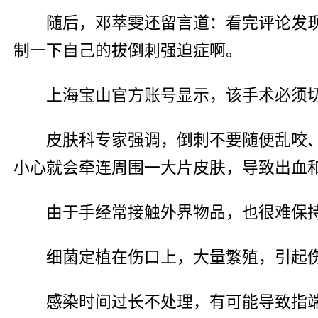
随后，邓萃雯还留言道：看完评论发
制一下自己的拔倒刺强迫症啊。
上海宝山官方账号显示，该手术必须切
皮肤科专家强调，倒刺不要随便乱咬
小心就会牵连周围一大片皮肤，导致出血
由于手经常接触外界物品，也很难保
细菌定植在伤口上，大量繁殖，引起
感染时间过长不处理，有可能导致指