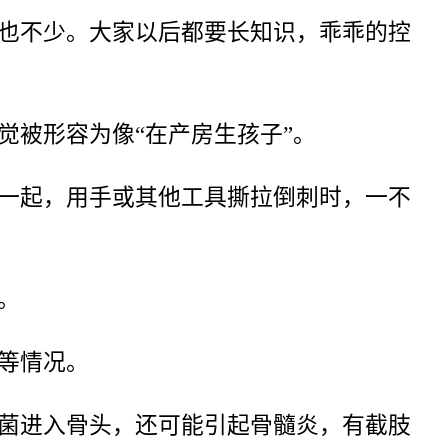
也不少。大家以后都要长知识，乖乖的控
觉被形容为像“在产房生孩子”。
一起，用手或其他工具撕拉倒刺时，一不
。
等情况。
菌进入骨头，还可能引起骨髓炎，有截肢