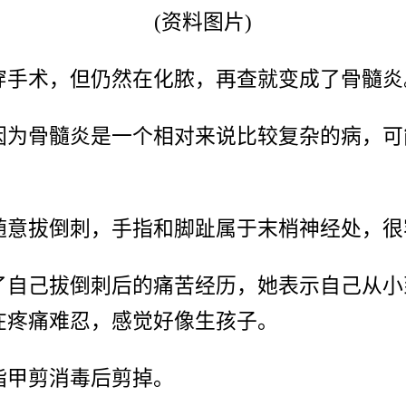
(资料图片)
穿手术，但仍然在化脓，再查就变成了骨髓炎
因为骨髓炎是一个相对来说比较复杂的病，可
随意拔倒刺，手指和脚趾属于末梢神经处，很
了自己拔倒刺后的痛苦经历，她表示自己从小
在疼痛难忍，感觉好像生孩子。
指甲剪消毒后剪掉。