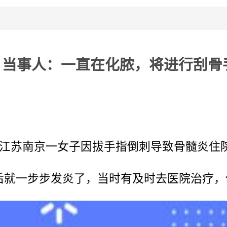
，当事人：一直在化脓，将进行刮骨
，江苏南京一女子因拔手指倒刺导致骨髓炎住
后就一步步发炎了，当时有及时去医院治疗，