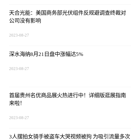
天合光能：美国商务部光伏组件反规避调查终裁对
公司没有影响
2023-08-27
01:18:53
深水海纳8月21日盘中涨幅达5%
2023-08-27
01:18:53
首届贵州名优商品展火热进行中！详细版逛展指南
来啦！
2023-08-27
01:18:53
3人摆拍女骑手被盗车大哭视频被拘 为吸引流量多次