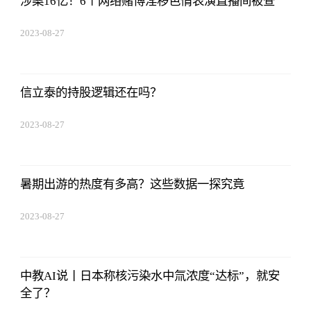
涉案16亿！6个网络赌博淫秽色情表演直播间被查
2023-08-27
01:18:53
信立泰的持股逻辑还在吗？
2023-08-27
01:18:53
暑期出游的热度有多高？这些数据一探究竟
2023-08-27
01:18:53
中教AI说丨日本称核污染水中氚浓度“达标”，就安
全了？