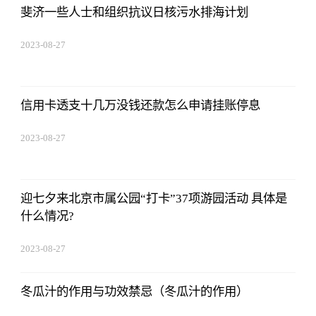
斐济一些人士和组织抗议日核污水排海计划
2023-08-27
01:18:53
信用卡透支十几万没钱还款怎么申请挂账停息
2023-08-27
01:18:53
迎七夕来北京市属公园“打卡”37项游园活动 具体是
什么情况?
2023-08-27
01:18:53
冬瓜汁的作用与功效禁忌（冬瓜汁的作用）