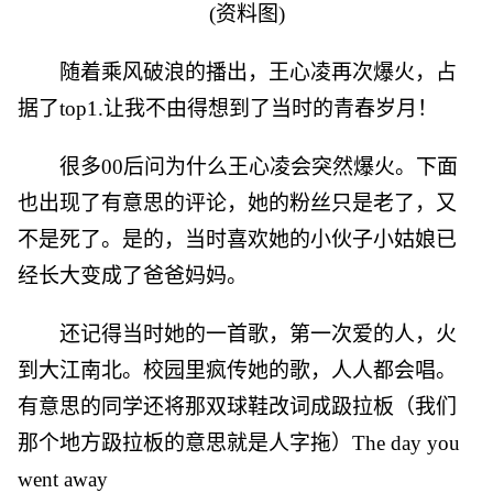
(资料图)
随着乘风破浪的播出，王心凌再次爆火，占
据了top1.让我不由得想到了当时的青春岁月！
很多00后问为什么王心凌会突然爆火。下面
也出现了有意思的评论，她的粉丝只是老了，又
不是死了。是的，当时喜欢她的小伙子小姑娘已
经长大变成了爸爸妈妈。
还记得当时她的一首歌，第一次爱的人，火
到大江南北。校园里疯传她的歌，人人都会唱。
有意思的同学还将那双球鞋改词成趿拉板（我们
那个地方趿拉板的意思就是人字拖）The day you
went away