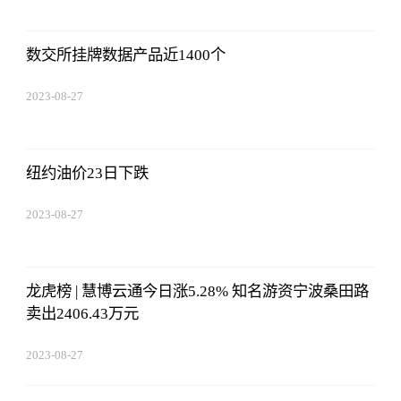
数交所挂牌数据产品近1400个
2023-08-27
01:18:53
纽约油价23日下跌
2023-08-27
01:18:53
龙虎榜 | 慧博云通今日涨5.28% 知名游资宁波桑田路
卖出2406.43万元
2023-08-27
01:18:53