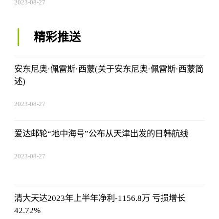
2023-08-27
01:18:53
精彩推送
安东尼奥·佩雷斯·西蒙(关于安东尼奥·佩雷斯·西蒙简
述)
2023-08-27
01:18:53
爱达邮轮“地中海号”公布从天津出发的日韩航线
2023-08-27
01:18:53
清大天达2023年上半年净利-1156.8万 亏损增长
42.72%