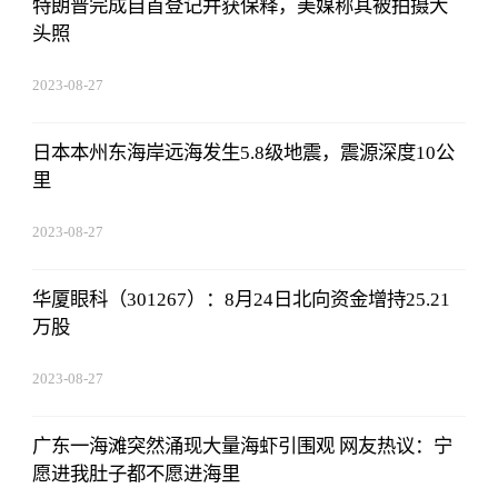
特朗普完成自首登记并获保释，美媒称其被拍摄大
头照
2023-08-27
01:18:53
日本本州东海岸远海发生5.8级地震，震源深度10公
里
2023-08-27
01:18:53
华厦眼科（301267）：8月24日北向资金增持25.21
万股
2023-08-27
01:18:53
广东一海滩突然涌现大量海虾引围观 网友热议：宁
愿进我肚子都不愿进海里