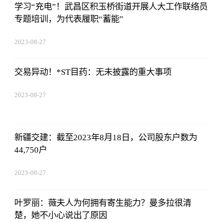
学习“充电”！武昌区积玉桥街道开展人大工作联络员
专题培训，为代表履职“蓄能”
2023-08-27
01:18:53
交易异动！*ST目药：无未披露的重大事项
2023-08-27
01:18:53
新疆交建：截至2023年8月18日，公司股东户数为
44,750户
2023-08-27
01:18:53
叶罗丽：薇夫人为何拥有寄生能力？曼多拉很清
楚，她不小心说出了原因