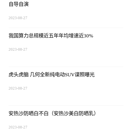
自导自演
2023-08-27
01:18:53
我国算力总规模近五年年均增速近30%
2023-08-27
01:18:53
虎头虎脑 几何全新纯电动SUV谍照曝光
2023-08-27
01:18:53
安热沙防晒白不白（安热沙美白防晒乳）
2023-08-27
01:18:53