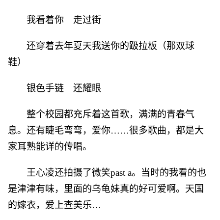
我看着你 走过街
还穿着去年夏天我送你的趿拉板（那双球
鞋）
银色手链 还耀眼
整个校园都充斥着这首歌，满满的青春气
息。还有睫毛弯弯，爱你……很多歌曲，都是大
家耳熟能详的传唱。
王心凌还拍摄了微笑past a。当时的我看的也
是津津有味，里面的乌龟妹真的好可爱啊。天国
的嫁衣，爱上查美乐…