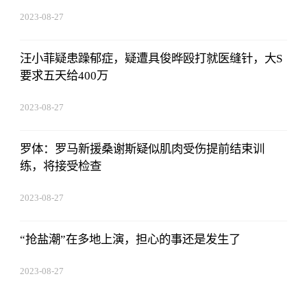
2023-08-27
01:18:53
汪小菲疑患躁郁症，疑遭具俊晔殴打就医缝针，大S
要求五天给400万
2023-08-27
01:18:53
罗体：罗马新援桑谢斯疑似肌肉受伤提前结束训
练，将接受检查
2023-08-27
01:18:53
“抢盐潮”在多地上演，担心的事还是发生了
2023-08-27
01:18:53