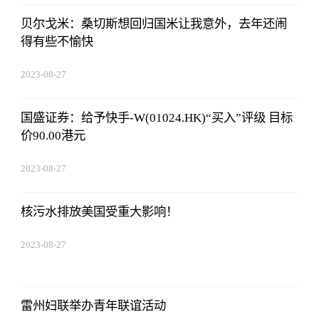
贝尔戈米：桑切斯想回归国米让我意外，去年还闹
得有些不愉快
2023-08-27
01:18:53
国盛证券：给予快手-W(01024.HK)“买入”评级 目标
价90.00港元
2023-08-27
01:18:53
核污水排放美国受重大影响！
2023-08-27
01:18:53
雷州妇联举办青年联谊活动