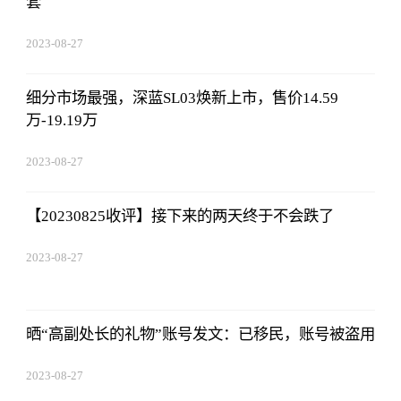
套
2023-08-27
01:18:53
细分市场最强，深蓝SL03焕新上市，售价14.59
万-19.19万
2023-08-27
01:18:53
【20230825收评】接下来的两天终于不会跌了
2023-08-27
01:18:53
晒“高副处长的礼物”账号发文：已移民，账号被盗用
2023-08-27
01:18:53