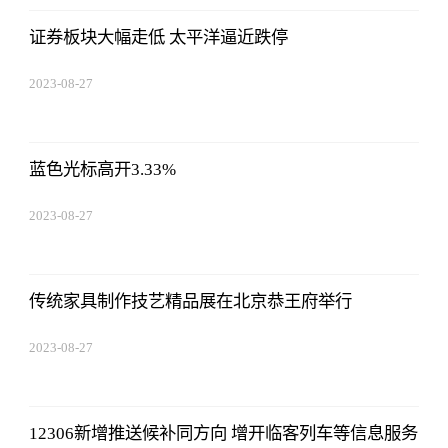
证券板块大幅走低 太平洋逼近跌停
2023-08-27
01:18:53
蓝色光标高开3.33%
2023-08-27
01:18:53
传统家具制作技艺精品展在北京恭王府举行
2023-08-27
01:18:53
12306新增推送候补同方向 增开临客列车等信息服务