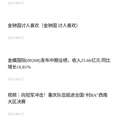
2023-08-27
01:18:53
金钟国讨人喜欢（金钟国 讨人喜欢）
2023-08-27
01:18:53
金蝶国际(00268)发布中期业绩，收入25.66亿元 同比
增长16.81%
2023-08-27
01:18:53
视频｜向冠军冲击！重庆队伍挺进全国“村BA”西南
大区决赛
2023-08-27