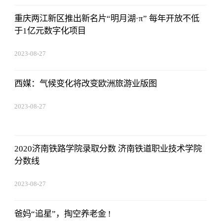
重庆两江新区推出新名片“明月湖·π” 每年开放不低
于1亿元数字化项目
2023-08-27
01:18:53
西媒：气候变化将改变欧洲旅游业版图
2023-08-27
01:18:53
2020济南铁路学院录取分数 济南铁道职业技术学院
分数线
2023-08-27
01:18:53
爸妈“追星”，掏空养老金 !