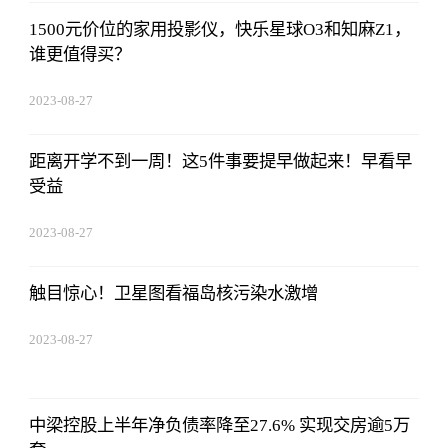
1500元价位的家用投影仪，快乐星球O3和知麻Z1，
谁更值得买？
2023-08-27
01:18:53
距离开学不到一周！这5件事要提早做起来！早看早
受益
2023-08-27
01:18:53
触目惊心！卫星图看福岛核污染水激增
2023-08-27
01:18:53
中梁控股上半年净负债率降至27.6% 实现交房逾5万