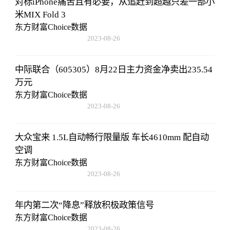
对标iPhone痛苦且有必要，从追赶到超越只差一部小
米MIX Fold 3
东方财富Choice数据
2023-08-26
08:02:29
中际联合（605305）8月22日主力资金净卖出235.54
万元
东方财富Choice数据
2023-08-26
08:02:29
大众宝来 1.5L自动畅行限量版 车长4610mm 配自动
空调
东方财富Choice数据
2023-08-26
08:02:29
年内第二次“降息”释放积极政策信号
东方财富Choice数据
2023-08-26