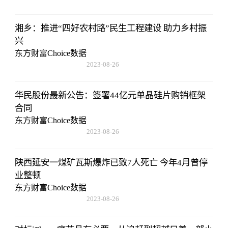
湘乡：推进“四好农村路”民生工程建设 助力乡村振
兴
东方财富Choice数据
2023-08-26
08:02:29
华民股份最新公告：签署44亿元单晶硅片购销框架
合同
东方财富Choice数据
2023-08-26
08:02:29
陕西延安一煤矿瓦斯爆炸已致7人死亡 今年4月曾停
业整顿
东方财富Choice数据
2023-08-26
08:02:29