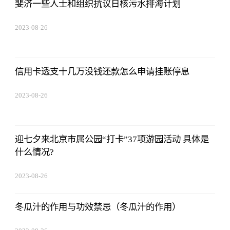
斐济一些人士和组织抗议日核污水排海计划
2023-08-26
08:02:29
信用卡透支十几万没钱还款怎么申请挂账停息
2023-08-26
08:02:29
迎七夕来北京市属公园“打卡”37项游园活动 具体是
什么情况?
2023-08-26
08:02:29
冬瓜汁的作用与功效禁忌（冬瓜汁的作用）