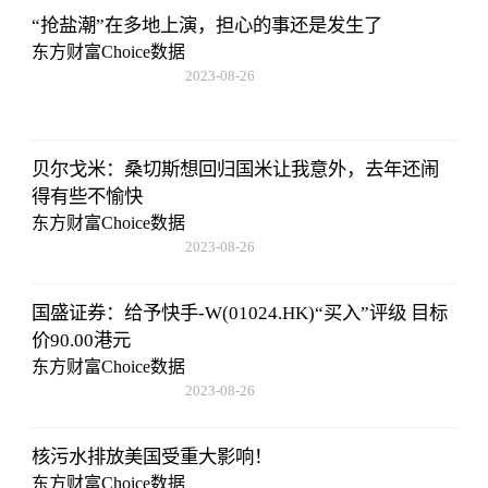
“抢盐潮”在多地上演，担心的事还是发生了
东方财富Choice数据
2023-08-26
08:02:29
贝尔戈米：桑切斯想回归国米让我意外，去年还闹
得有些不愉快
东方财富Choice数据
2023-08-26
08:02:29
国盛证券：给予快手-W(01024.HK)“买入”评级 目标
价90.00港元
东方财富Choice数据
2023-08-26
08:02:29
核污水排放美国受重大影响！
东方财富Choice数据