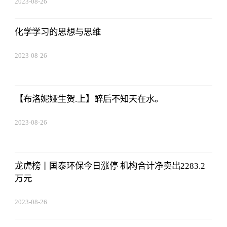
2023-08-26
08:02:29
化学学习的思想与思维
2023-08-26
08:02:29
【布洛妮娅生贺.上】醉后不知天在水。
2023-08-26
08:02:29
龙虎榜丨国泰环保今日涨停 机构合计净卖出2283.2
万元
2023-08-26
08:02:29