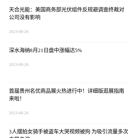
天合光能：美国商务部光伏组件反规避调查终裁对
公司没有影响
2023-08-26
08:02:29
深水海纳8月21日盘中涨幅达5%
2023-08-26
08:02:29
首届贵州名优商品展火热进行中！详细版逛展指南
来啦！
2023-08-26
08:02:29
3人摆拍女骑手被盗车大哭视频被拘 为吸引流量多次