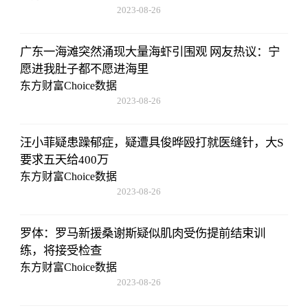
2023-08-26
08:02:29
广东一海滩突然涌现大量海虾引围观 网友热议：宁
愿进我肚子都不愿进海里
东方财富Choice数据
2023-08-26
08:02:29
汪小菲疑患躁郁症，疑遭具俊晔殴打就医缝针，大S
要求五天给400万
东方财富Choice数据
2023-08-26
08:02:29
罗体：罗马新援桑谢斯疑似肌肉受伤提前结束训
练，将接受检查
东方财富Choice数据
2023-08-26
08:02:29