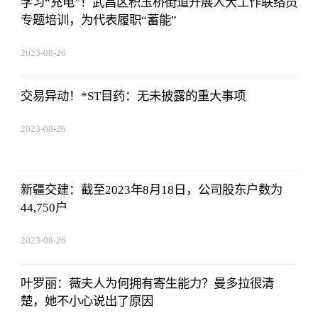
学习“充电”！武昌区积玉桥街道开展人大工作联络员
专题培训，为代表履职“蓄能”
2023-08-26
08:02:29
交易异动！*ST目药：无未披露的重大事项
2023-08-26
08:02:29
新疆交建：截至2023年8月18日，公司股东户数为
44,750户
2023-08-26
08:02:29
叶罗丽：薇夫人为何拥有寄生能力？曼多拉很清
楚，她不小心说出了原因