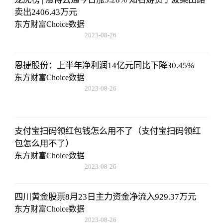
卖出2406.43万元
东方财富Choice数据
2023-08-26
08:02:29
恩捷股份：上半年净利润14亿元同比下降30.45%
东方财富Choice数据
2023-08-26
08:02:29
支付宝扫码领红包钱怎么用不了（支付宝扫码领红
包怎么用不了）
东方财富Choice数据
2023-08-26
08:02:29
四川黄金股票8月23日主力资金净流入929.37万元
东方财富Choice数据
2023-08-26