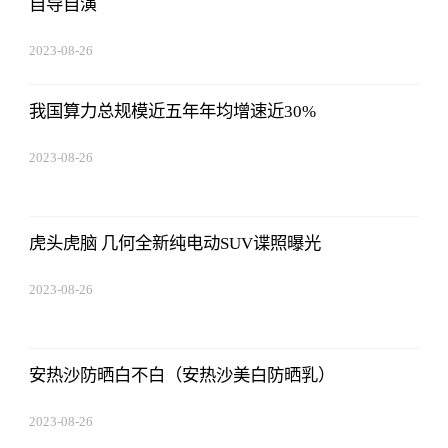
自导自演
2023-08-26
08:02:29
我国算力总规模近五年年均增速近30%
2023-08-26
08:02:29
虎头虎脑 几何全新纯电动SUV谍照曝光
2023-08-26
08:02:29
安热沙防晒白不白（安热沙美白防晒乳）
2023-08-26
08:02:29