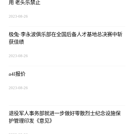
用 老头乐禁止
2023-08-26
08:02:29
极兔·李永波俱乐部在全国后备人才基地总决赛中斩
获佳绩
2023-08-26
08:02:29
a4l报价
2023-08-26
08:02:29
退役军人事务部就进一步做好零散烈士纪念设施保
护管理印发《意见》