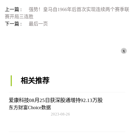
上一篇 :
强势！皇马自1966年后首次实现连续两个赛季联
赛开局三连胜
下一篇 :
最后一页
x
相关推荐
爱康科技08月25日获深股通增持92.13万股
东方财富Choice数据
2023-08-26
08:02:29