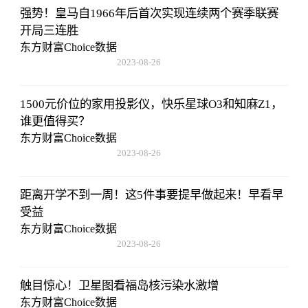
强势！皇马自1966年后首次实现连续两个赛季联赛
开局三连胜
东方财富Choice数据
2023-08-26
08:02:29
1500元价位的家用投影仪，快乐星球O3和知麻Z1，
谁更值得买？
东方财富Choice数据
2023-08-26
08:02:29
距离开学不到一周！这5件事要提早做起来！早看早
受益
东方财富Choice数据
2023-08-26
08:02:29
触目惊心！卫星图看福岛核污染水激增
东方财富Choice数据