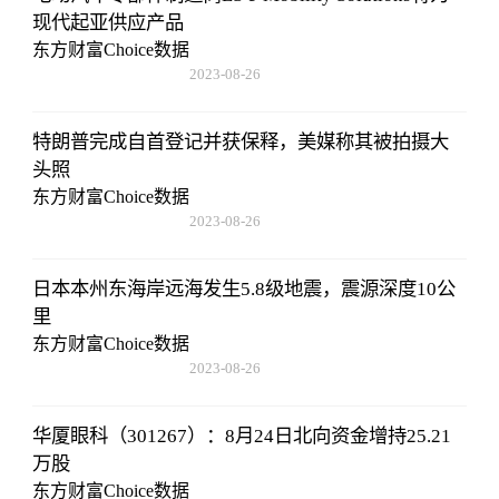
现代起亚供应产品
东方财富Choice数据
2023-08-26
08:02:29
特朗普完成自首登记并获保释，美媒称其被拍摄大
头照
东方财富Choice数据
2023-08-26
08:02:29
日本本州东海岸远海发生5.8级地震，震源深度10公
里
东方财富Choice数据
2023-08-26
08:02:29
华厦眼科（301267）：8月24日北向资金增持25.21
万股
东方财富Choice数据