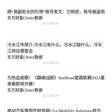
晒“高副处长的礼物”账号发文：已移民，账号被盗用
东方财富Choice数据
2023-08-26
08:02:29
冷水江市简介:冷水江有什么，冷水江缺什么，冷水
江将往哪里去
东方财富Choice数据
2023-08-26
08:02:29
为热血高歌！《巅峰战舰》StarRoad星路联赛2023夏
季赛即将开赛！
东方财富Choice数据
2023-08-26
08:02:29
电动汽车零部件制造商LS e-Mobility Solutions将为