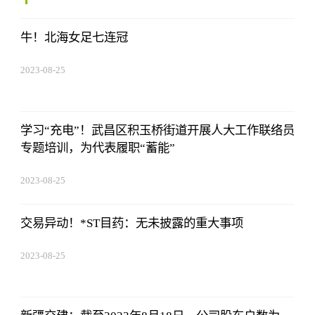
牛！北海女足七连冠
2023-08-25
15:53:59
学习“充电”！武昌区积玉桥街道开展人大工作联络员
专题培训，为代表履职“蓄能”
2023-08-25
15:53:59
交易异动！*ST目药：无未披露的重大事项
2023-08-25
15:53:59