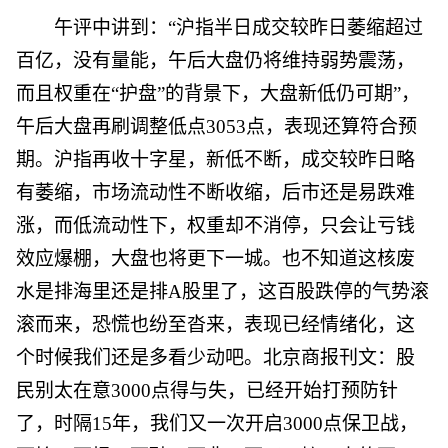
午评中讲到：“沪指半日成交较昨日萎缩超过
百亿，没有量能，午后大盘仍将维持弱势震荡，
而且权重在“护盘”的背景下，大盘新低仍可期”，
午后大盘再刷调整低点3053点，表现还算符合预
期。沪指再收十字星，新低不断，成交较昨日略
有萎缩，市场流动性不断收缩，后市还是易跌难
涨，而低流动性下，权重却不消停，只会让亏钱
效应爆棚，大盘也将更下一城。也不知道这核废
水是排海里还是排A股里了，这百股跌停的气势滚
滚而来，恐慌也纷至沓来，表现已经情绪化，这
个时候我们还是多看少动吧。北京商报刊文：股
民别太在意3000点得与失，已经开始打预防针
了，时隔15年，我们又一次开启3000点保卫战，