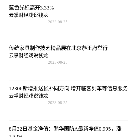
蓝色光标高开3.33%
云掌财经戏说钱龙
2023-08-25
15:53:59
传统家具制作技艺精品展在北京恭王府举行
云掌财经戏说钱龙
2023-08-25
15:53:59
12306新增推送候补同方向 增开临客列车等信息服务
云掌财经戏说钱龙
2023-08-25
15:53:59
8月22日基金净值：鹏华国防A最新净值0.995，涨
1.32%