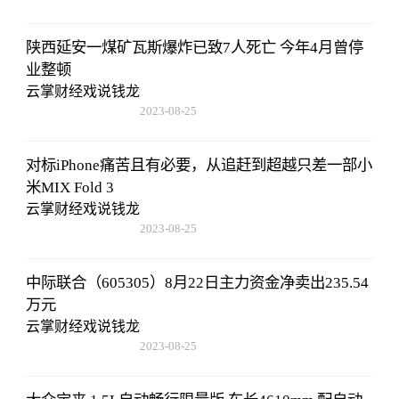
15:53:59
陕西延安一煤矿瓦斯爆炸已致7人死亡 今年4月曾停
业整顿
云掌财经戏说钱龙
2023-08-25
15:53:59
对标iPhone痛苦且有必要，从追赶到超越只差一部小
米MIX Fold 3
云掌财经戏说钱龙
2023-08-25
15:53:59
中际联合（605305）8月22日主力资金净卖出235.54
万元
云掌财经戏说钱龙
2023-08-25
15:53:59