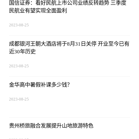
国信证券：看好民航上市公司业绩反转趋势 三季度
民航业有望实现全面盈利
2023-08-25
15:53:59
成都银河王朝大酒店将于8月31日关停 开业至今已有
近30年历史
2023-08-25
15:53:59
金华高中暑假补课多少钱？
2023-08-25
15:53:59
贵州桥旅融合发展提升山地旅游特色