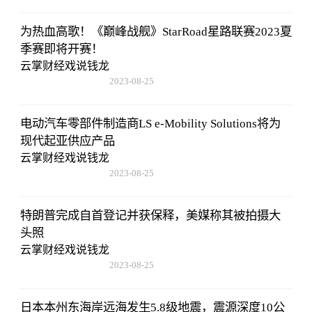
15:53:59
为热血高歌！《巅峰战舰》StarRoad星路联赛2023夏
季赛即将开赛！
云掌财经戏说钱龙
2023-08-25
15:53:59
电动汽车零部件制造商LS e-Mobility Solutions将为
现代起亚供应产品
云掌财经戏说钱龙
2023-08-25
15:53:59
特朗普完成自首登记并获保释，美媒称其被拍摄大
头照
云掌财经戏说钱龙
2023-08-25
15:53:59
日本本州东海岸远海发生5.8级地震，震源深度10公