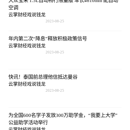
大众宝来 1.5L自动畅行限量版 车长4610mm 配自动
空调
云掌财经戏说钱龙
2023-08-25
15:53:59
年内第二次“降息”释放积极政策信号
云掌财经戏说钱龙
2023-08-25
15:53:59
快讯！泰国前总理他信抵达曼谷
云掌财经戏说钱龙
2023-08-25
15:53:59
为全国600名学子发放300万助学金，“我要上大学”
公益助学活动举行
云掌财经戏说钱龙