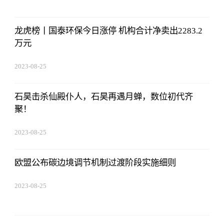
龙虎榜丨国泰环保今日涨停 机构合计净卖出2283.2
万元
2023-08-25
15:53:59
石昊击杀仙殿仆人，石昊再遇月蝉，数位初代齐
聚！
2023-08-25
15:53:59
欧盟公布碳边境调节机制过渡阶段实施细则
2023-08-25
15:53:59