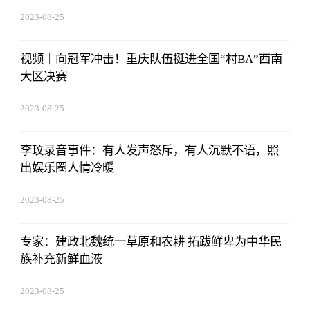
2023-08-25
15:53:59
视频｜向冠军冲击！重庆队伍挺进全国“村BA”西南
大区决赛
2023-08-25
15:53:59
李玟录音事件：有人发声怒斥，有人沉默不语，照
出娱乐圈人情冷暖
2023-08-25
15:53:59
专家：建政北魏统一草原和农耕 拓跋鲜卑为中华民
族补充新鲜血液
2023-08-25
15:53:59