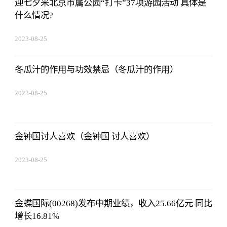
迎七夕来北京市属公园“打卡”37项游园活动 具体是
什么情况?
2023-08-25
15:53:59
冬瓜汁的作用与功效禁忌（冬瓜汁的作用）
2023-08-25
15:53:59
金钟国讨人喜欢（金钟国 讨人喜欢）
2023-08-25
15:53:59
金蝶国际(00268)发布中期业绩，收入25.66亿元 同比
增长16.81%