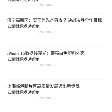
2023-08-25
15:53:59
济宁高新区：实干为先奋勇攻坚 决战决胜全年目标
云掌财经戏说钱龙
2023-08-25
15:53:59
iPhone 15数据线曝光：带亮白色塑料外壳
云掌财经戏说钱龙
2023-08-25
15:53:59
上海临港新片区高质量发展迈出新步伐
云掌财经戏说钱龙
2023-08-25
15:53:59