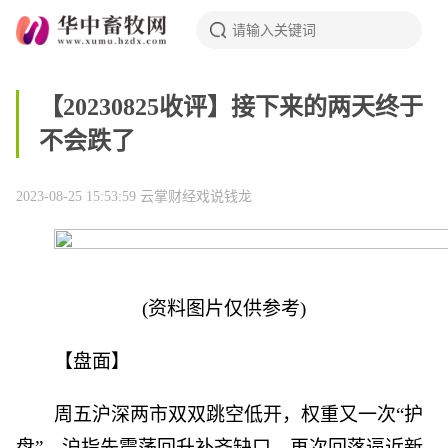
【20230825收评】接下来的两天终于
不会跌了
2023-08-25 15:53:59
云掌财经戏说钱龙
(资料图片仅供参考)
【盘面】
周五沪深两市双双跳空低开，权重又一次“护
盘”，沪指先震荡回升补齐缺口，再次回落逼近新