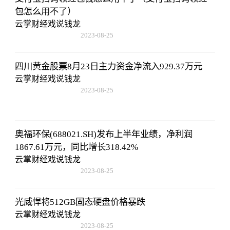
包怎么用不了）
云掌财经戏说钱龙
2023-08-25
15:53:59
四川黄金股票8月23日主力资金净流入929.37万元
云掌财经戏说钱龙
2023-08-25
15:53:59
奥福环保(688021.SH)发布上半年业绩，净利润
1867.61万元，同比增长318.42%
云掌财经戏说钱龙
2023-08-25
15:53:59
光威悍将512GB固态硬盘价格暴跌
云掌财经戏说钱龙
2023-08-25