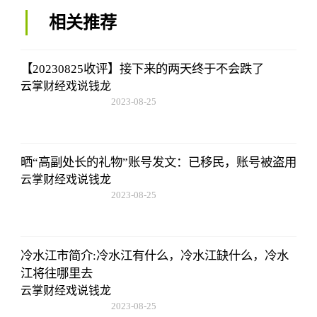
相关推荐
【20230825收评】接下来的两天终于不会跌了
云掌财经戏说钱龙
2023-08-25
15:53:59
晒“高副处长的礼物”账号发文：已移民，账号被盗用
云掌财经戏说钱龙
2023-08-25
15:53:59
冷水江市简介:冷水江有什么，冷水江缺什么，冷水
江将往哪里去
云掌财经戏说钱龙
2023-08-25