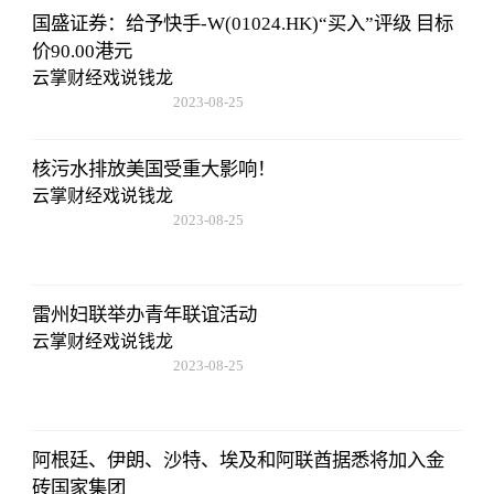
国盛证券：给予快手-W(01024.HK)“买入”评级 目标
价90.00港元
云掌财经戏说钱龙
2023-08-25
15:53:59
核污水排放美国受重大影响！
云掌财经戏说钱龙
2023-08-25
15:53:59
雷州妇联举办青年联谊活动
云掌财经戏说钱龙
2023-08-25
15:53:59
阿根廷、伊朗、沙特、埃及和阿联酋据悉将加入金
砖国家集团