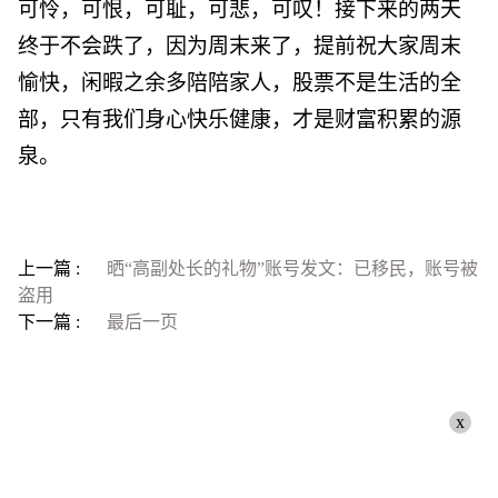
可怜，可恨，可耻，可悲，可叹！接下来的两天
终于不会跌了，因为周末来了，提前祝大家周末
愉快，闲暇之余多陪陪家人，股票不是生活的全
部，只有我们身心快乐健康，才是财富积累的源
泉。
上一篇 :
晒“高副处长的礼物”账号发文：已移民，账号被
盗用
下一篇 :
最后一页
x