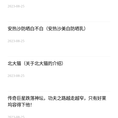
2023-08-25
15:53:59
安热沙防晒白不白（安热沙美白防晒乳）
2023-08-25
15:53:59
北大猫（关于北大猫的介绍）
2023-08-25
15:53:59
传奇巨星跌落神坛，功夫之路越走越窄，只有好莱
坞容得下他！
2023-08-25