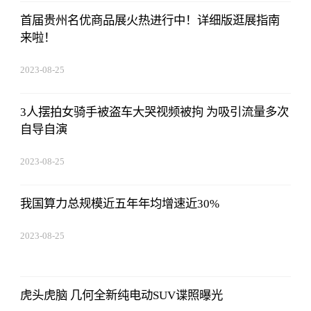
首届贵州名优商品展火热进行中！详细版逛展指南
来啦！
2023-08-25
15:53:59
3人摆拍女骑手被盗车大哭视频被拘 为吸引流量多次
自导自演
2023-08-25
15:53:59
我国算力总规模近五年年均增速近30%
2023-08-25
15:53:59
虎头虎脑 几何全新纯电动SUV谍照曝光