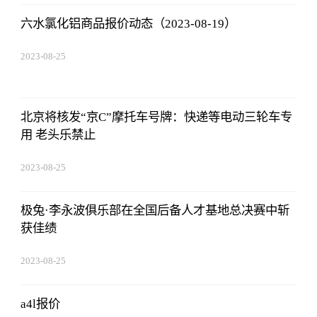
六水氯化铝商品报价动态（2023-08-19）
2023-08-25
15:53:59
北京将核发“京C”摩托车号牌：快递等电动三轮车专
用 老头乐禁止
2023-08-25
15:53:59
极兔·李永波俱乐部在全国后备人才基地总决赛中斩
获佳绩
2023-08-25
15:53:59
a4l报价