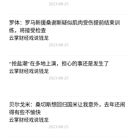
2023-08-25
15:53:59
罗体：罗马新援桑谢斯疑似肌肉受伤提前结束训
练，将接受检查
云掌财经戏说钱龙
2023-08-25
15:53:59
“抢盐潮”在多地上演，担心的事还是发生了
云掌财经戏说钱龙
2023-08-25
15:53:59
贝尔戈米：桑切斯想回归国米让我意外，去年还闹
得有些不愉快
云掌财经戏说钱龙
2023-08-25
15:53:59