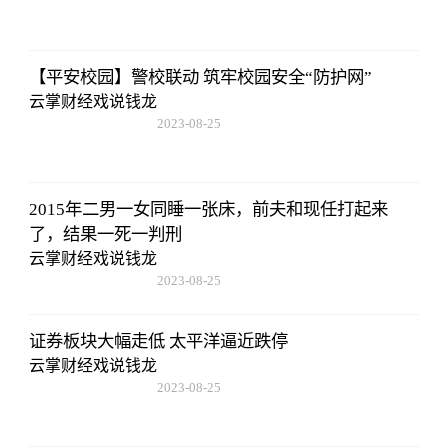
15:53:59
【平安校园】警校联动 筑牢校园安全“防护网”
云掌财经戏说钱龙
2023-08-25
15:53:59
2015年二男一女同睡一张床，前夫和现任打起来
了，结果一死一判刑
云掌财经戏说钱龙
2023-08-25
15:53:59
证券板块大幅走低 太平洋逼近跌停
云掌财经戏说钱龙
2023-08-25
15:53:59