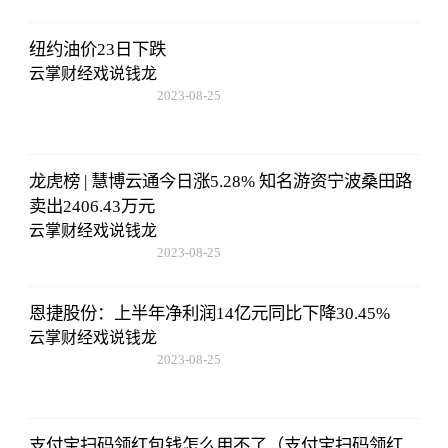
纽约油价23日下跌
云掌财经戏说钱龙
2023-08-25
15:53:59
龙虎榜 | 慧博云通今日涨5.28% 知名游资宁波桑田路
卖出2406.43万元
云掌财经戏说钱龙
2023-08-25
15:53:59
恩捷股份：上半年净利润14亿元同比下降30.45%
云掌财经戏说钱龙
2023-08-25
15:53:59
支付宝扫码领红包钱怎么用不了（支付宝扫码领红