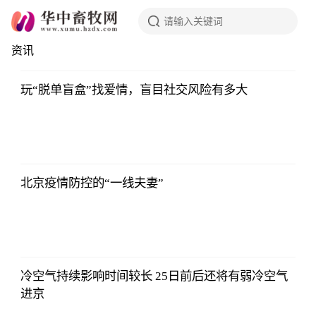
资讯
行
玩“脱单盲盒”找爱情，盲目社交风险有多大
北京疫情防控的“一线夫妻”
冷空气持续影响时间较长 25日前后还将有弱冷空气
进京