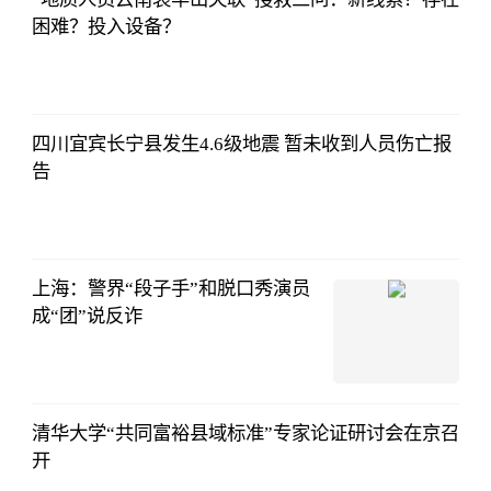
困难？投入设备？
四川宜宾长宁县发生4.6级地震 暂未收到人员伤亡报
告
上海：警界“段子手”和脱口秀演员
成“团”说反诈
清华大学“共同富裕县域标准”专家论证研讨会在京召
开