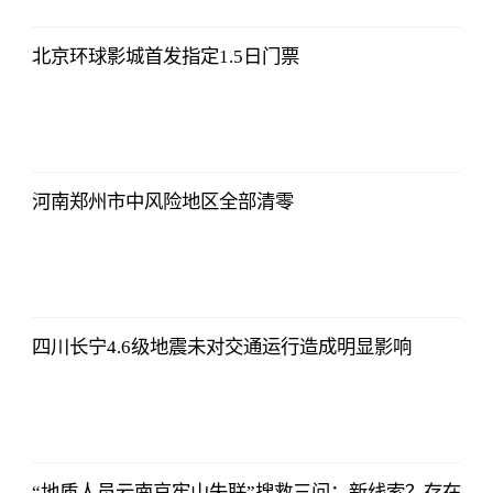
北京环球影城首发指定1.5日门票
河南郑州市中风险地区全部清零
四川长宁4.6级地震未对交通运行造成明显影响
“地质人员云南哀牢山失联”搜救三问：新线索？存在