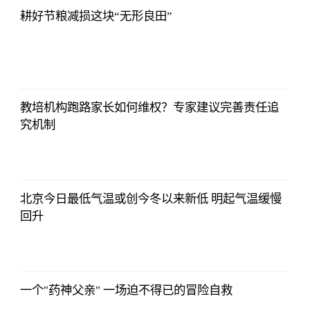
耕好节粮减损这块“无形良田”
教培机构跑路家长如何维权？专家建议完善责任追
究机制
北京今日最低气温或创今冬以来新低 明起气温缓慢
回升
一个"药神父亲" 一场迫不得已的冒险自救