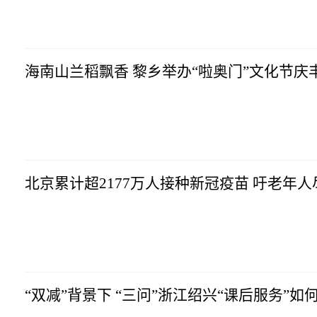
海南山兰稻飘香 黎乡举办“啦奥门”文化节庆
北京累计超2177万人接种新冠疫苗 吁老年
“双减”背景下 “三问”浙江绍兴“课后服务”如