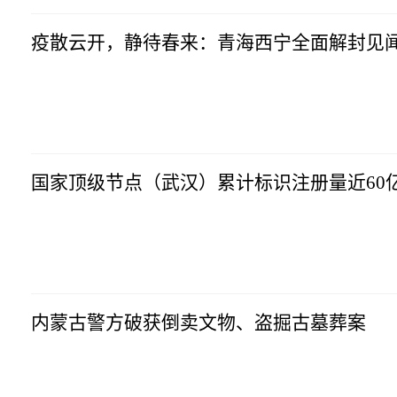
疫散云开，静待春来：青海西宁全面解封见
国家顶级节点（武汉）累计标识注册量近60
内蒙古警方破获倒卖文物、盗掘古墓葬案