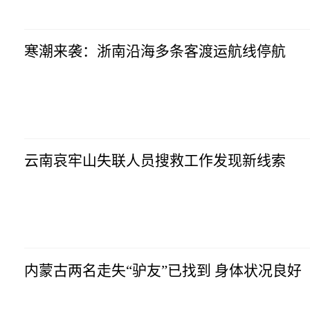
寒潮来袭：浙南沿海多条客渡运航线停航
云南哀牢山失联人员搜救工作发现新线索
内蒙古两名走失“驴友”已找到 身体状况良好