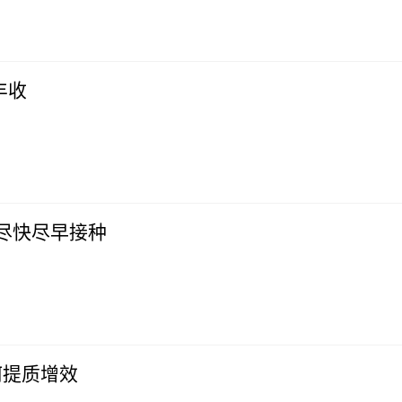
丰收
人尽快尽早接种
何提质增效