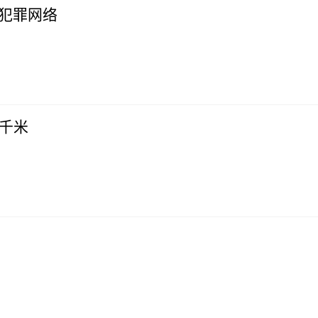
犯罪网络
1千米