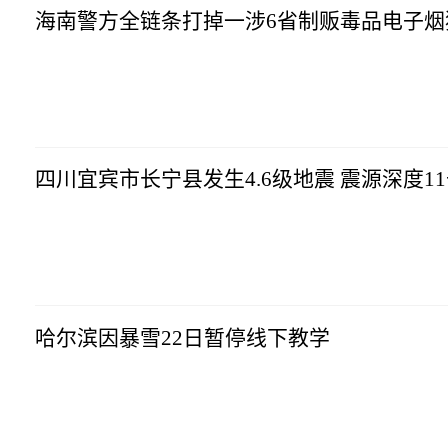
海南警方全链条打掉一涉6省制贩毒品电子烟
四川宜宾市长宁县发生4.6级地震 震源深度1
哈尔滨因暴雪22日暂停线下教学