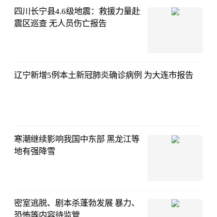
四川长宁县4.6级地震：救援力量赴
震区巡查 无人员伤亡报告
辽宁新增5例本土新冠肺炎确诊病例 为大连市报告
寒潮继续影响我国中东部 黑龙江等
地有强降雪
密室逃脱、剧本杀蓬勃发展 暴力、
恐怖等内容待监管