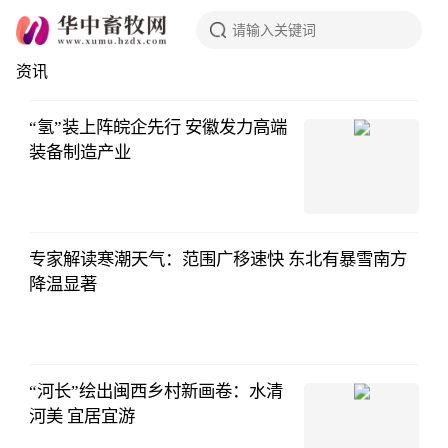
资讯
行
“氢”装上阵皖企先行 安徽发力高端
装备制造产业
专家解读寒潮天气：范围广移速快 东北有暴雪南方
降温显著
“河长”绘出闽西乡村新画卷：水清
河美 宜居宜游