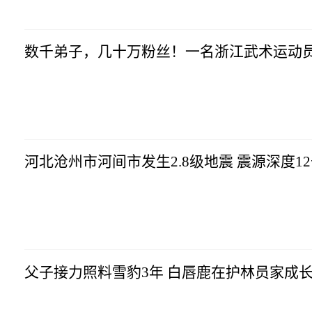
数千弟子，几十万粉丝！一名浙江武术运动
河北沧州市河间市发生2.8级地震 震源深度1
父子接力照料雪豹3年 白唇鹿在护林员家成