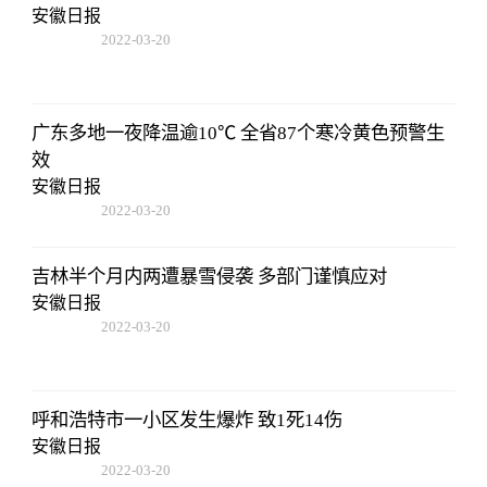
安徽日报
2022-03-20
14:52:26
广东多地一夜降温逾10℃ 全省87个寒冷黄色预警生
效
安徽日报
2022-03-20
14:52:26
吉林半个月内两遭暴雪侵袭 多部门谨慎应对
安徽日报
2022-03-20
14:52:26
呼和浩特市一小区发生爆炸 致1死14伤
安徽日报
2022-03-20