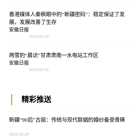
香港媒体人秦枫眼中的“新疆密码”：稳定保证了发
展，发展改善了生存
安徽日报
2022-03-20
14:52:26
两雪豹“晨访”甘肃肃南一水电站工作区
安徽日报
2022-03-20
14:52:26
精彩推送
新疆“90后”古丽：传统与现代联姻的婚纱备受青睐
2022-03-20