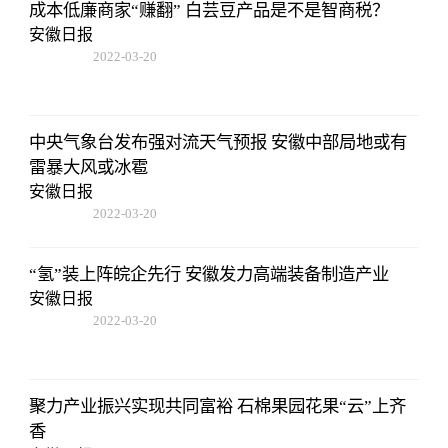
成本低廉商家“赚翻” 白芸豆产品是不是智商税？
安徽日报
2022-03-20
14:52:26
中央气象台发布强对流天气预报 安徽中部局地或有
雷暴大风或冰雹
安徽日报
2022-03-20
14:52:26
“氢”装上阵皖企先行 安徽发力高端装备制造产业
安徽日报
2022-03-20
14:52:26
聚力产业振兴实现共同富裕 石棉果园花果“云”上齐
香