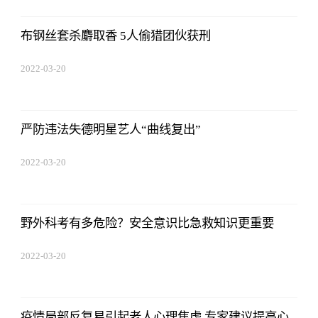
布钢丝套杀麝取香 5人偷猎团伙获刑
2022-03-20
14:52:26
严防违法失德明星艺人“曲线复出”
2022-03-20
14:52:26
野外科考有多危险？安全意识比急救知识更重要
2022-03-20
14:52:26
疫情局部反复易引起老人心理焦虑 专家建议提高心