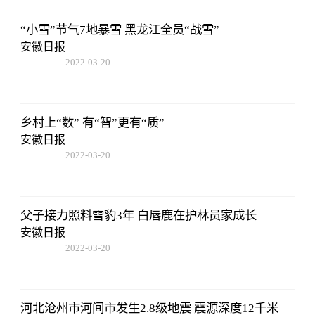
“小雪”节气7地暴雪 黑龙江全员“战雪”
安徽日报
2022-03-20
14:52:26
乡村上“数” 有“智”更有“质”
安徽日报
2022-03-20
14:52:26
父子接力照料雪豹3年 白唇鹿在护林员家成长
安徽日报
2022-03-20
14:52:26
河北沧州市河间市发生2.8级地震 震源深度12千米