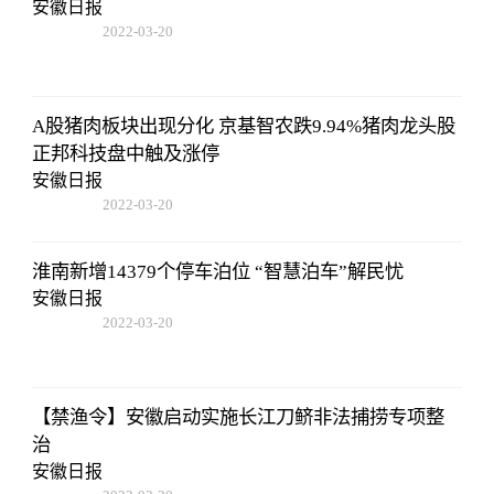
安徽日报
2022-03-20
14:52:26
A股猪肉板块出现分化 京基智农跌9.94%猪肉龙头股
正邦科技盘中触及涨停
安徽日报
2022-03-20
14:52:26
淮南新增14379个停车泊位 “智慧泊车”解民忧
安徽日报
2022-03-20
14:52:26
【禁渔令】安徽启动实施长江刀鲚非法捕捞专项整
治
安徽日报