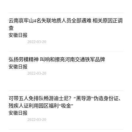
14:52:26
云南哀牢山4名失联地质人员全部遇难 相关原因正调
查
安徽日报
2022-03-20
14:52:26
弘扬劳模精神 叫响和擦亮河南交通铁军品牌
安徽日报
2022-03-20
14:52:26
可带五人免排队畅游迪士尼？“黑导游”伪造身份证、
残疾人证利用园区福利“吸金”
安徽日报
2022-03-20
14:52:26