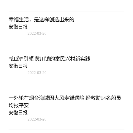
幸福生活，是这样创造出来的
安徽日报
2022-03-20
14:52:26
“红旗”引领 黄川镇的富民兴村新实践
安徽日报
2022-03-20
14:52:26
一外轮在烟台海域因大风走锚遇险 经救助14名船员
均报平安
安徽日报
2022-03-20
14:52:26