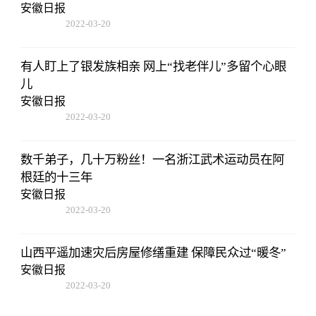
安徽日报
2022-03-20
14:52:26
有人盯上了银发族相亲 网上“找老伴儿”多留个心眼
儿
安徽日报
2022-03-20
14:52:26
数千弟子，几十万粉丝！一名浙江武术运动员在阿
根廷的十三年
安徽日报
2022-03-20
14:52:26
山西平遥加速灾后房屋修缮重建 保障民众过“暖冬”
安徽日报
2022-03-20
14:52:26