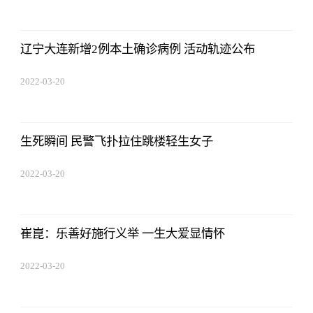
14:52:26
辽宁大连新增2例本土确诊病例 活动轨迹公布
2022-03-20
14:52:26
生死瞬间 民警飞扑拉住跳楼轻生女子
2022-03-20
14:52:26
崔崑：乐善好施行义举 一生大爱显情怀
2022-03-20
14:52:26