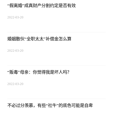
“假离婚”成真财产分割约定是否有效
2022-03-20
14:52:26
婚姻散伙“全职太太”补偿金怎么算
2022-03-20
14:52:26
“贩毒”母亲：你觉得我是坏人吗？
2022-03-20
14:52:26
不必过分羡慕，有些“社牛”的底色可能是自卑