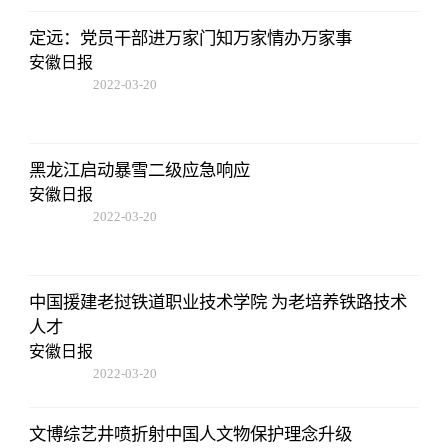
定远：党员干部进万家门知万家情办万家事
安徽日报
2022-03-20
14:52:26
黑龙江启动暴雪二级应急响应
安徽日报
2022-03-20
14:52:26
中国援建老挝铁道职业技术学院 为老培养铁路技术
人才
安徽日报
2022-03-20
14:52:26
文博综艺井喷折射中国人文物保护理念升级