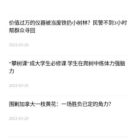
14:52:26
价值过万的仪器被当废铁扔小树林？民警不到3小时
帮群众寻回
2022-03-20
14:52:26
“攀树课”成大学生必修课 学生在爬树中练体力强脑
力
2022-03-20
14:52:26
围剿加拿大一枝黄花：一场胜负已定的角力？
2022-03-20
14:52:26