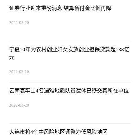
证券行业迎来重磅消息 结算备付金比例再降
2022-03-20
14:52:26
宁夏10年为农村创业妇女发放创业担保贷款超138亿
元
2022-03-20
14:52:26
云南哀牢山4名遇难地质队员遗体已移交其所在单位
2022-03-20
14:52:26
大连市将4个中风险地区调整为低风险地区