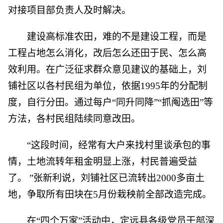
对接项目部负责人及时解决。
建设高标准农田，难的不是建设工程，而是
工程占地怎么消化，改后怎么还田于民、怎么高
效利用。在广泛征求群众意见建议的基础上，刘
铺社区以各村民组为单位，依据1995年的分配制
度，自行分田。通过每户“同升同降”“抓阄选田”等
方法，各村民组陆续同意改田。
“这段时间，经常有大户来找村里谈承包的事
情，土地流转年租金明显上涨，村民普遍受益
了。 ”张新利说，刘铺社区已流转出2000多亩土
地，争取所有田块在5月份栽秧前全部改造完成。
在“四个万家”活动中，定远县各级党员干部深