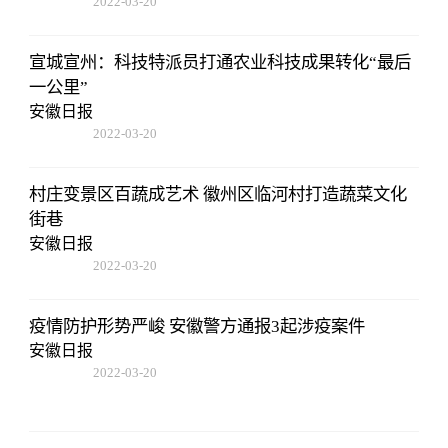
2022-03-20
14:52:26
宣城宣州：科技特派员打通农业科技成果转化“最后
一公里”
安徽日报
2022-03-20
14:52:26
村庄变景区百蔬成艺术 徽州区临河村打造蔬菜文化
街巷
安徽日报
2022-03-20
14:52:26
疫情防护形势严峻 安徽警方通报3起涉疫案件
安徽日报
2022-03-20
14:52:26