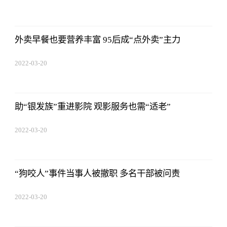
14:52:26
外卖早餐也要营养丰富 95后成“点外卖”主力
2022-03-20
14:52:26
助“银发族”重进影院 观影服务也需“适老”
2022-03-20
14:52:26
“狗咬人”事件当事人被撤职 多名干部被问责
2022-03-20
14:52:26