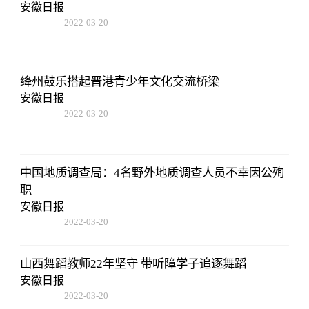
安徽日报
2022-03-20
14:52:26
绛州鼓乐搭起晋港青少年文化交流桥梁
安徽日报
2022-03-20
14:52:26
中国地质调查局：4名野外地质调查人员不幸因公殉
职
安徽日报
2022-03-20
14:52:26
山西舞蹈教师22年坚守 带听障学子追逐舞蹈
安徽日报
2022-03-20
14:52:26