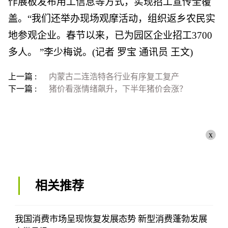
作展板发布用工信息等方式，实现招工宣传全覆
盖。“我们还举办现场观摩活动，组织返乡农民实
地参观企业。春节以来，已为园区企业招工3700
多人。 ”李少梅说。(记者 罗宝 通讯员 王文)
上一篇 :
内蒙古二连浩特各行业有序复工复产
下一篇 :
猪价看涨情绪飙升，下半年猪价会涨？
x
相关推荐
我国消费市场呈现恢复发展态势 新型消费蓬勃发展