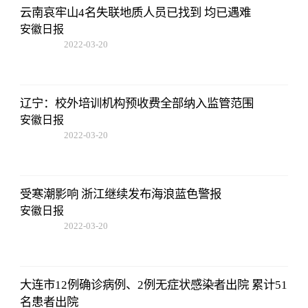
云南哀牢山4名失联地质人员已找到 均已遇难
安徽日报
2022-03-20
14:52:26
辽宁：校外培训机构预收费全部纳入监管范围
安徽日报
2022-03-20
14:52:26
受寒潮影响 浙江继续发布海浪蓝色警报
安徽日报
2022-03-20
14:52:26
大连市12例确诊病例、2例无症状感染者出院 累计51
名患者出院