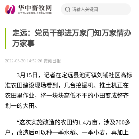
定远：党员干部进万家门知万家情办
万家事
2022-03-20 14:52:26
安徽日报
3月15日，记者在定远县池河镇刘铺社区高标
准农田建设现场看到，几台挖掘机、推土机正在
农田里作业，将一块块高低不平的小田变成整齐
划一的大田。
“这次实施改造的农田约1.4万亩，涉及700多
户，改造后可以种一季水稻、一季小麦，再加上