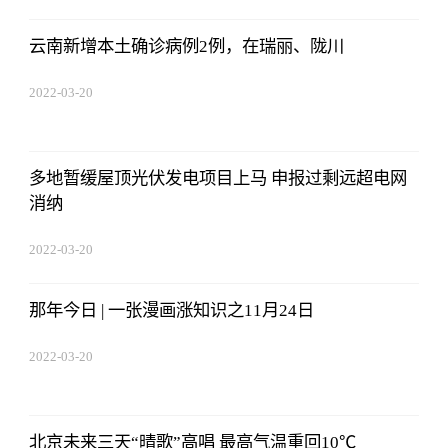
云南新增本土确诊病例2例，在瑞丽、陇川
2022-03-20
14:52:26
多地暂缓屋顶光伏发电项目上马 申报过剩远超电网
消纳
2022-03-20
14:52:26
那年今日 | 一张漫画涨知识之11月24日
2022-03-20
14:52:26
北京未来三天“晴歌”高唱 最高气温重回10℃